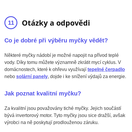
Otázky a odpovědi
Co je dobré při výběru myčky vědět?
Některé myčky nádobí je možné napojit na přívod teplé
vody. Díky tomu můžete významně zkrátit mycí cyklus. V
domácnostech, které k ohřevu využívají
tepelné čerpadlo
nebo
solární panely
, dojde i ke snížení výdajů za energie.
Jak poznat kvalitní myčku?
Za kvalitní jsou považovány tiché myčky. Jejich součástí
bývá invertorový motor. Tyto myčky jsou sice dražší, avšak
výrobci na ně poskytují prodlouženou záruku.