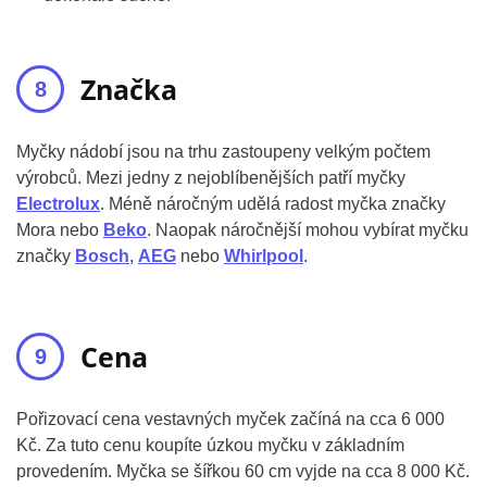
Značka
Myčky nádobí jsou na trhu zastoupeny velkým počtem
výrobců. Mezi jedny z nejoblíbenějších patří myčky
Electrolux
. Méně náročným udělá radost myčka značky
Mora nebo
Beko
. Naopak náročnější mohou vybírat myčku
značky
Bosch
,
AEG
nebo
Whirlpool
.
Cena
Pořizovací cena vestavných myček začíná na cca 6 000
Kč. Za tuto cenu koupíte úzkou myčku v základním
provedením. Myčka se šířkou 60 cm vyjde na cca 8 000 Kč.