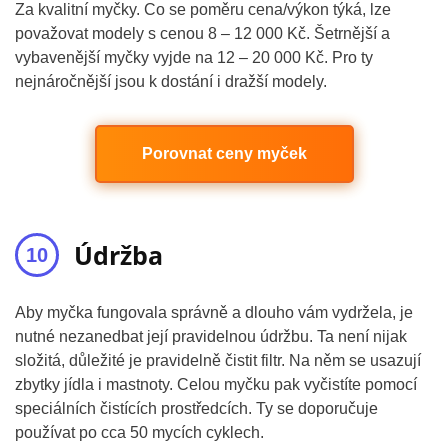
Za kvalitní myčky. Co se poměru cena/výkon týká, lze
považovat modely s cenou 8 – 12 000 Kč. Šetrnější a
vybavenější myčky vyjde na 12 – 20 000 Kč. Pro ty
nejnáročnější jsou k dostání i dražší modely.
Porovnat ceny myček
Údržba
Aby myčka fungovala správně a dlouho vám vydržela, je
nutné nezanedbat její pravidelnou údržbu. Ta není nijak
složitá, důležité je pravidelně čistit filtr. Na něm se usazují
zbytky jídla i mastnoty. Celou myčku pak vyčistíte pomocí
speciálních čistících prostředcích. Ty se doporučuje
používat po cca 50 mycích cyklech.