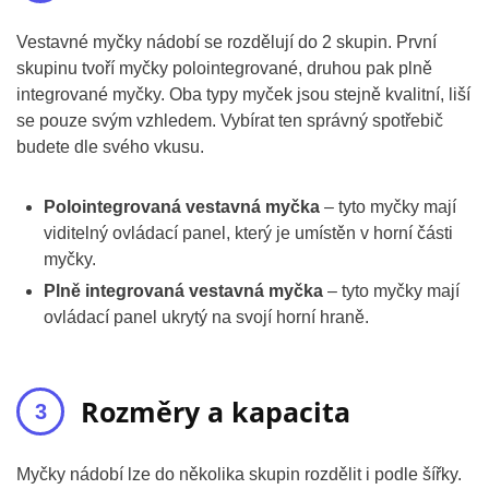
Vestavné myčky nádobí se rozdělují do 2 skupin. První
skupinu tvoří myčky polointegrované, druhou pak plně
integrované myčky. Oba typy myček jsou stejně kvalitní, liší
se pouze svým vzhledem. Vybírat ten správný spotřebič
budete dle svého vkusu.
Polointegrovaná vestavná myčka
– tyto myčky mají
viditelný ovládací panel, který je umístěn v horní části
myčky.
Plně integrovaná vestavná myčka
– tyto myčky mají
ovládací panel ukrytý na svojí horní hraně.
Rozměry a kapacita
Myčky nádobí lze do několika skupin rozdělit i podle šířky.