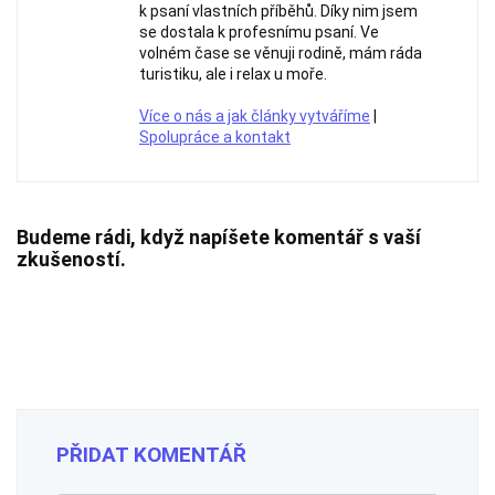
k psaní vlastních příběhů. Díky nim jsem
se dostala k profesnímu psaní. Ve
volném čase se věnuji rodině, mám ráda
turistiku, ale i relax u moře.
Více o nás a jak články vytváříme
|
Spolupráce a kontakt
Budeme rádi, když napíšete komentář s vaší
zkušeností.
PŘIDAT KOMENTÁŘ