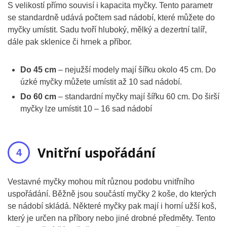
S velikostí přímo souvisí i kapacita myčky. Tento parametr
se standardně udává počtem sad nádobí, které můžete do
myčky umístit. Sadu tvoří hluboký, mělký a dezertní talíř,
dále pak sklenice či hrnek a příbor.
Do 45 cm
– nejužší modely mají šířku okolo 45 cm. Do
úzké myčky můžete umístit až 10 sad nádobí.
Do 60 cm
– standardní myčky mají šířku 60 cm. Do širší
myčky lze umístit 10 – 16 sad nádobí
Vnitřní uspořádání
Vestavné myčky mohou mít různou podobu vnitřního
uspořádání. Běžně jsou součástí myčky 2 koše, do kterých
se nádobí skládá. Některé myčky pak mají i horní užší koš,
který je určen na příbory nebo jiné drobné předměty. Tento