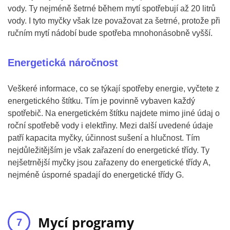
vody. Ty nejméně šetrné během mytí spotřebují až 20 litrů
vody. I tyto myčky však lze považovat za šetrné, protože při
ručním mytí nádobí bude spotřeba mnohonásobně vyšší.
Energetická náročnost
Veškeré informace, co se týkají spotřeby energie, vyčtete z
energetického štítku. Tím je povinně vybaven každý
spotřebič. Na energetickém štítku najdete mimo jiné údaj o
roční spotřebě vody i elektřiny. Mezi další uvedené údaje
patří kapacita myčky, účinnost sušení a hlučnost. Tím
nejdůležitějším je však zařazení do energetické třídy. Ty
nejšetrnější myčky jsou zařazeny do energetické třídy A,
nejméně úsporné spadají do energetické třídy G.
Mycí programy