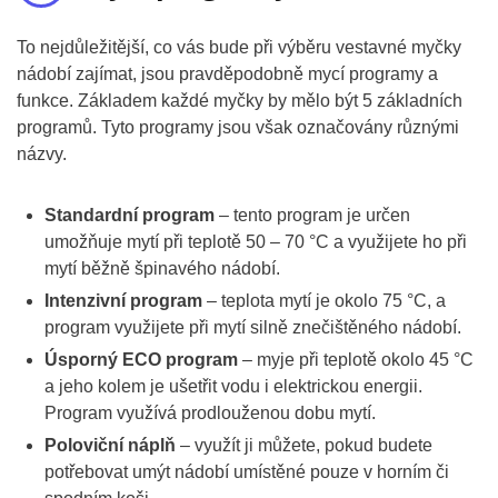
To nejdůležitější, co vás bude při výběru vestavné myčky
nádobí zajímat, jsou pravděpodobně mycí programy a
funkce. Základem každé myčky by mělo být 5 základních
programů. Tyto programy jsou však označovány různými
názvy.
Standardní program
– tento program je určen
umožňuje mytí při teplotě 50 – 70 °C a využijete ho při
mytí běžně špinavého nádobí.
Intenzivní program
– teplota mytí je okolo 75 °C, a
program využijete při mytí silně znečištěného nádobí.
Úsporný ECO program
– myje při teplotě okolo 45 °C
a jeho kolem je ušetřit vodu i elektrickou energii.
Program využívá prodlouženou dobu mytí.
Poloviční náplň
– využít ji můžete, pokud budete
potřebovat umýt nádobí umístěné pouze v horním či