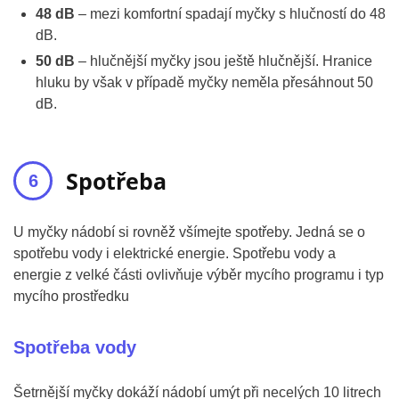
48 dB
– mezi komfortní spadají myčky s hlučností do 48
dB.
50 dB
– hlučnější myčky jsou ještě hlučnější. Hranice
hluku by však v případě myčky neměla přesáhnout 50
dB.
Spotřeba
U myčky nádobí si rovněž všímejte spotřeby. Jedná se o
spotřebu vody i elektrické energie. Spotřebu vody a
energie z velké části ovlivňuje výběr mycího programu i typ
mycího prostředku
Spotřeba vody
Šetrnější myčky dokáží nádobí umýt při necelých 10 litrech