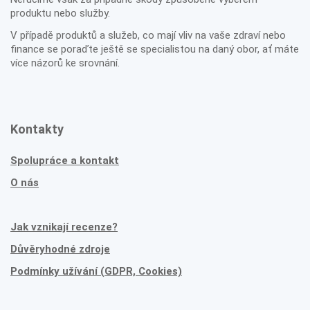
produktu nebo služby.
V případě produktů a služeb, co mají vliv na vaše zdraví nebo
finance se poraďte ještě se specialistou na daný obor, ať máte
více názorů ke srovnání.
Kontakty
Spolupráce a kontakt
O nás
Jak vznikají recenze?
Důvěryhodné zdroje
Podmínky užívání (GDPR, Cookies)