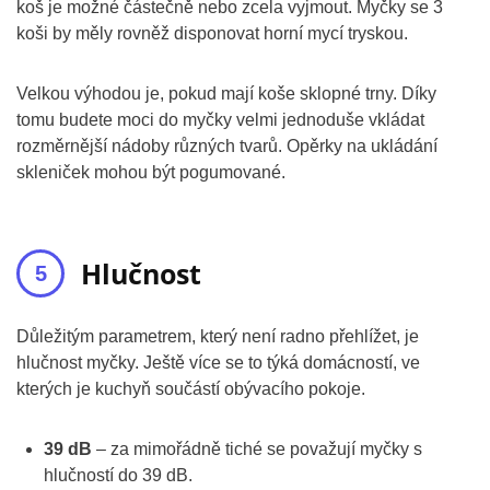
koš je možné částečně nebo zcela vyjmout. Myčky se 3
koši by měly rovněž disponovat horní mycí tryskou.
Velkou výhodou je, pokud mají koše sklopné trny. Díky
tomu budete moci do myčky velmi jednoduše vkládat
rozměrnější nádoby různých tvarů. Opěrky na ukládání
skleniček mohou být pogumované.
Hlučnost
Důležitým parametrem, který není radno přehlížet, je
hlučnost myčky. Ještě více se to týká domácností, ve
kterých je kuchyň součástí obývacího pokoje.
39 dB
– za mimořádně tiché se považují myčky s
hlučností do 39 dB.