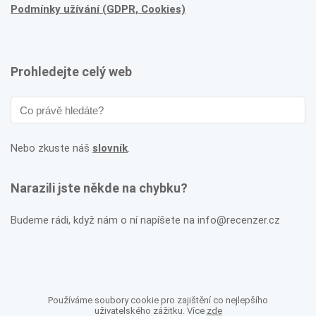
Podmínky užívání (GDPR, Cookies)
Prohledejte celý web
Nebo zkuste náš
slovník
.
Narazili jste někde na chybku?
Budeme rádi, když nám o ní napíšete na info@recenzer.cz
Používáme soubory cookie pro zajištění co nejlepšího
uživatelského zážitku. Více
zde