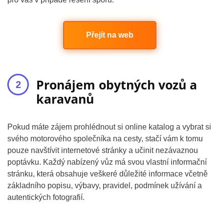
Přejít na web
Pronájem obytných vozů a
karavanů
Pokud máte zájem prohlédnout si online katalog a vybrat si
svého motorového společníka na cesty, stačí vám k tomu
pouze navštívit internetové stránky a učinit nezávaznou
poptávku. Každý nabízený vůz má svou vlastní informační
stránku, která obsahuje veškeré důležité informace včetně
základního popisu, výbavy, pravidel, podmínek užívání a
autentických fotografií.