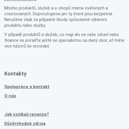
Mnoho produktů, služeb a e-shopů máme ověřených a
otestovaných. Doporučujeme jen ty, které jsou bezpečné.
Neručíme však za případné škody způsobené výběrem
produktu nebo služby.
V případě produktů a služeb, co mají vliv na vaše zdraví nebo
finance se poraďte ještě se specialistou na daný obor, ať máte
více názorů ke srovnání.
Kontakty
Spolupráce a kontakt
O nás
Jak vznikají recenze?
Důvěryhodné zdroje