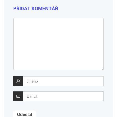
PŘIDAT KOMENTÁŘ