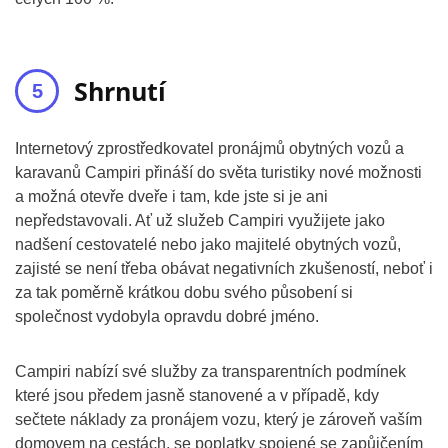
Shrnutí
Internetový zprostředkovatel pronájmů obytných vozů a
karavanů Campiri přináší do světa turistiky nové možnosti
a možná otevře dveře i tam, kde jste si je ani
nepředstavovali. Ať už služeb Campiri využijete jako
nadšení cestovatelé nebo jako majitelé obytných vozů,
zajisté se není třeba obávat negativních zkušeností, neboť i
za tak poměrně krátkou dobu svého působení si
společnost vydobyla opravdu dobré jméno.
Campiri nabízí své služby za transparentních podmínek
které jsou předem jasně stanovené a v případě, kdy
sečtete náklady za pronájem vozu, který je zároveň vaším
domovem na cestách, se poplatky spojené se zapůjčením