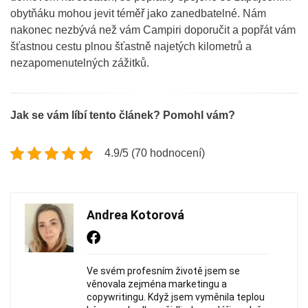
obytňáku mohou jevit téměř jako zanedbatelné. Nám
nakonec nezbývá než vám Campiri doporučit a popřát vám
šťastnou cestu plnou šťastně najetých kilometrů a
nezapomenutelných zážitků.
Jak se vám líbí tento článek? Pomohl vám?
4.9/5 (70 hodnocení)
Andrea Kotorová
Ve svém profesním životě jsem se
věnovala zejména marketingu a
copywritingu. Když jsem vyměnila teplou