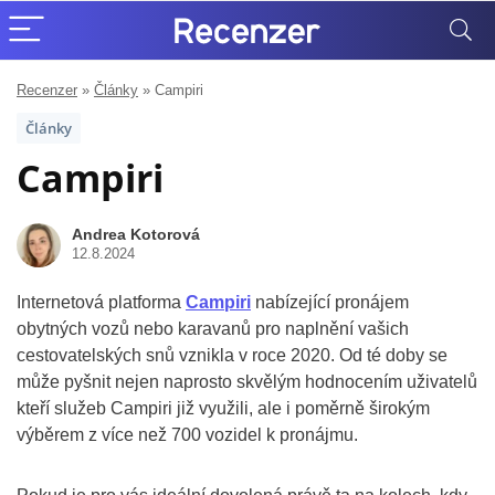
Recenzer
»
Články
»
Campiri
Články
Campiri
Andrea Kotorová
12.8.2024
Internetová platforma
Campiri
nabízející pronájem
obytných vozů nebo karavanů pro naplnění vašich
cestovatelských snů vznikla v roce 2020. Od té doby se
může pyšnit nejen naprosto skvělým hodnocením uživatelů
kteří služeb Campiri již využili, ale i poměrně širokým
výběrem z více než 700 vozidel k pronájmu.