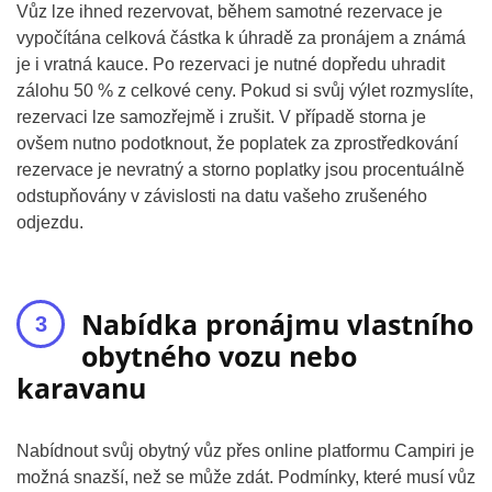
Vůz lze ihned rezervovat, během samotné rezervace je
vypočítána celková částka k úhradě za pronájem a známá
je i vratná kauce. Po rezervaci je nutné dopředu uhradit
zálohu 50 % z celkové ceny. Pokud si svůj výlet rozmyslíte,
rezervaci lze samozřejmě i zrušit. V případě storna je
ovšem nutno podotknout, že poplatek za zprostředkování
rezervace je nevratný a storno poplatky jsou procentuálně
odstupňovány v závislosti na datu vašeho zrušeného
odjezdu.
Nabídka pronájmu vlastního
obytného vozu nebo
karavanu
Nabídnout svůj obytný vůz přes online platformu Campiri je
možná snazší, než se může zdát. Podmínky, které musí vůz