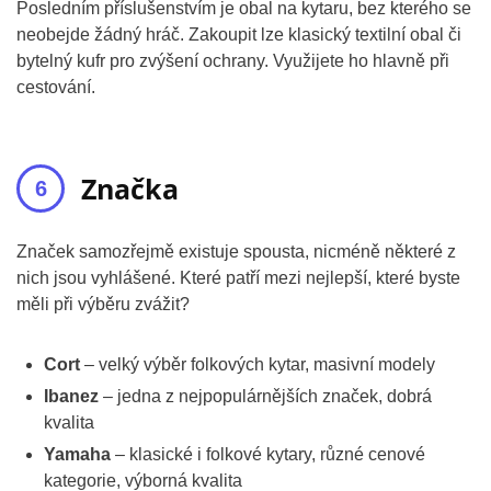
Posledním příslušenstvím je obal na kytaru, bez kterého se
neobejde žádný hráč. Zakoupit lze klasický textilní obal či
bytelný kufr pro zvýšení ochrany. Využijete ho hlavně při
cestování.
Značka
Značek samozřejmě existuje spousta, nicméně některé z
nich jsou vyhlášené. Které patří mezi nejlepší, které byste
měli při výběru zvážit?
Cort
– velký výběr folkových kytar, masivní modely
Ibanez
– jedna z nejpopulárnějších značek, dobrá
kvalita
Yamaha
– klasické i folkové kytary, různé cenové
kategorie, výborná kvalita