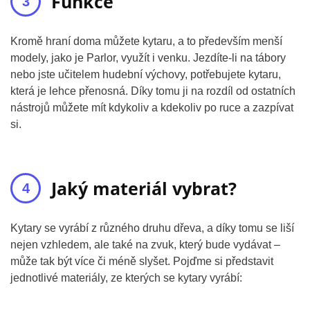
Funkce
Kromě hraní doma můžete kytaru, a to především menší
modely, jako je Parlor, využít i venku. Jezdíte-li na tábory
nebo jste učitelem hudební výchovy, potřebujete kytaru,
která je lehce přenosná. Díky tomu ji na rozdíl od ostatních
nástrojů můžete mít kdykoliv a kdekoliv po ruce a zazpívat
si.
Jaký materiál vybrat?
Kytary se vyrábí z různého druhu dřeva, a díky tomu se liší
nejen vzhledem, ale také na zvuk, který bude vydávat –
může tak být více či méně slyšet. Pojďme si představit
jednotlivé materiály, ze kterých se kytary vyrábí: