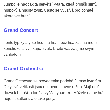
Jumbo je naopak ta největší kytara, která přináší silný,
hluboký a hlasitý zvuk. Často se využívá pro bohaté
akordové hraní.
Grand Concert
Tento typ kytary se hodí na hraní bez trsátka, má menší
konstrukci a vynikající zvuk. Určitě vás zaujme svým
vzhledem.
Grand Orchestra
Grand Orchestra se provedením podobá Jumbo kytarám.
Díky své velikosti jsou oblíbené hlavně u žen. Mají delší
dozvuk hlubších tónů a vyšší dynamiku. Můžete na ně hrát
nejen trsátkem, ale také prsty.