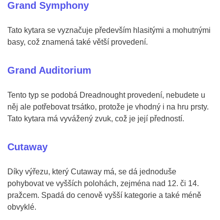
Grand Symphony
Tato kytara se vyznačuje především hlasitými a mohutnými
basy, což znamená také větší provedení.
Grand Auditorium
Tento typ se podobá Dreadnought provedení, nebudete u
něj ale potřebovat trsátko, protože je vhodný i na hru prsty.
Tato kytara má vyvážený zvuk, což je její předností.
Cutaway
Díky výřezu, který Cutaway má, se dá jednoduše
pohybovat ve vyšších polohách, zejména nad 12. či 14.
pražcem. Spadá do cenově vyšší kategorie a také méně
obvyklé.