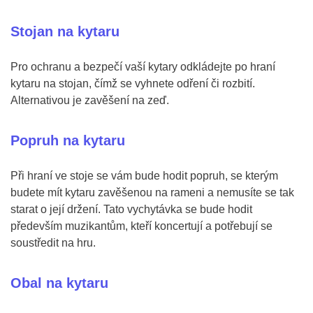
Stojan na kytaru
Pro ochranu a bezpečí vaší kytary odkládejte po hraní
kytaru na stojan, čímž se vyhnete odření či rozbití.
Alternativou je zavěšení na zeď.
Popruh na kytaru
Při hraní ve stoje se vám bude hodit popruh, se kterým
budete mít kytaru zavěšenou na rameni a nemusíte se tak
starat o její držení. Tato vychytávka se bude hodit
především muzikantům, kteří koncertují a potřebují se
soustředit na hru.
Obal na kytaru