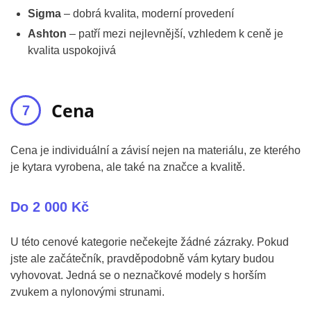
Sigma
– dobrá kvalita, moderní provedení
Ashton
– patří mezi nejlevnější, vzhledem k ceně je
kvalita uspokojivá
Cena
Cena je individuální a závisí nejen na materiálu, ze kterého
je kytara vyrobena, ale také na značce a kvalitě.
Do 2 000 Kč
U této cenové kategorie nečekejte žádné zázraky. Pokud
jste ale začátečník, pravděpodobně vám kytary budou
vyhovovat. Jedná se o neznačkové modely s horším
zvukem a nylonovými strunami.