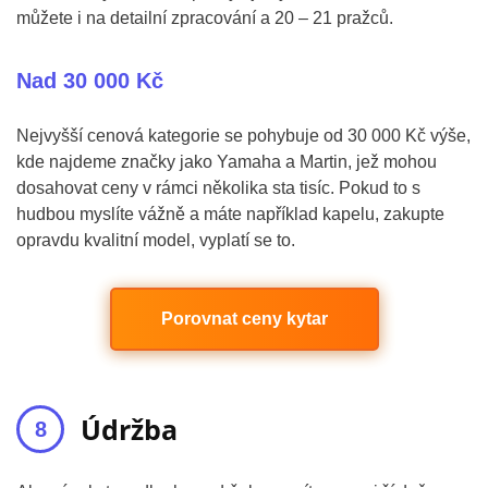
můžete i na detailní zpracování a 20 – 21 pražců.
Nad 30 000 Kč
Nejvyšší cenová kategorie se pohybuje od 30 000 Kč výše,
kde najdeme značky jako Yamaha a Martin, jež mohou
dosahovat ceny v rámci několika sta tisíc. Pokud to s
hudbou myslíte vážně a máte například kapelu, zakupte
opravdu kvalitní model, vyplatí se to.
Porovnat ceny kytar
Údržba