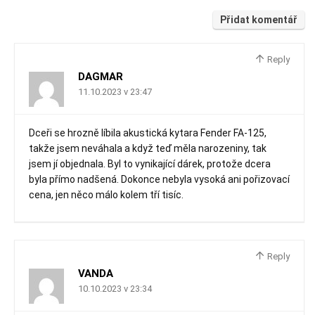
Přidat komentář
Reply
DAGMAR
11.10.2023 v 23:47
Dceři se hrozně líbila akustická kytara Fender FA-125,
takže jsem neváhala a když teď měla narozeniny, tak
jsem jí objednala. Byl to vynikající dárek, protože dcera
byla přímo nadšená. Dokonce nebyla vysoká ani pořizovací
cena, jen něco málo kolem tří tisíc.
Reply
VANDA
10.10.2023 v 23:34