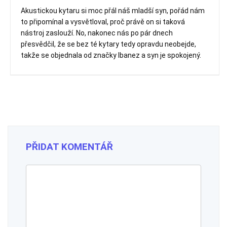
Akustickou kytaru si moc přál náš mladší syn, pořád nám
to připomínal a vysvětloval, proč právě on si taková
nástroj zaslouží. No, nakonec nás po pár dnech
přesvědčil, že se bez té kytary tedy opravdu neobejde,
takže se objednala od značky Ibanez a syn je spokojený.
PŘIDAT KOMENTÁŘ