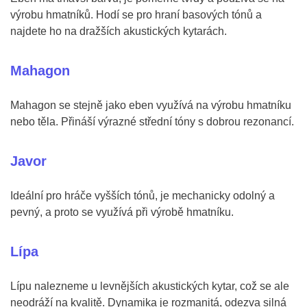
výrobu hmatníků. Hodí se pro hraní basových tónů a
najdete ho na dražších akustických kytarách.
Mahagon
Mahagon se stejně jako eben využívá na výrobu hmatníku
nebo těla. Přináší výrazné střední tóny s dobrou rezonancí.
Javor
Ideální pro hráče vyšších tónů, je mechanicky odolný a
pevný, a proto se využívá při výrobě hmatníku.
Lípa
Lípu nalezneme u levnějších akustických kytar, což se ale
neodráží na kvalitě. Dynamika je rozmanitá, odezva silná