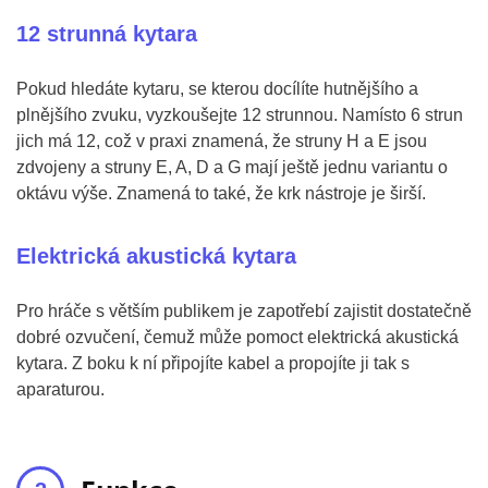
12 strunná kytara
Pokud hledáte kytaru, se kterou docílíte hutnějšího a
plnějšího zvuku, vyzkoušejte 12 strunnou. Namísto 6 strun
jich má 12, což v praxi znamená, že struny H a E jsou
zdvojeny a struny E, A, D a G mají ještě jednu variantu o
oktávu výše. Znamená to také, že krk nástroje je širší.
Elektrická akustická kytara
Pro hráče s větším publikem je zapotřebí zajistit dostatečně
dobré ozvučení, čemuž může pomoct elektrická akustická
kytara. Z boku k ní připojíte kabel a propojíte ji tak s
aparaturou.