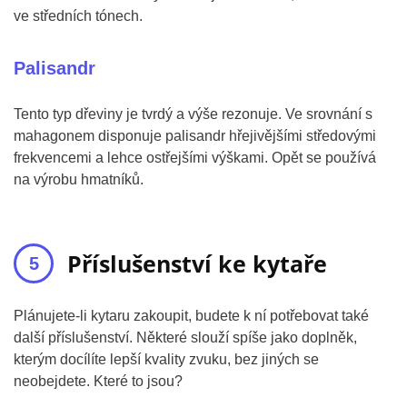
ve středních tónech.
Palisandr
Tento typ dřeviny je tvrdý a výše rezonuje. Ve srovnání s
mahagonem disponuje palisandr hřejivějšími středovými
frekvencemi a lehce ostřejšími výškami. Opět se používá
na výrobu hmatníků.
Příslušenství ke kytaře
Plánujete-li kytaru zakoupit, budete k ní potřebovat také
další příslušenství. Některé slouží spíše jako doplněk,
kterým docílíte lepší kvality zvuku, bez jiných se
neobejdete. Které to jsou?