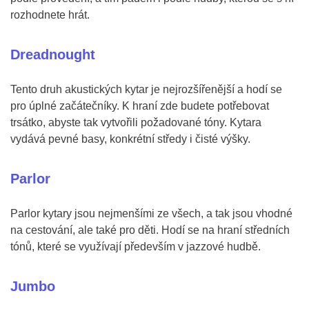
rozhodnete hrát.
Dreadnought
Tento druh akustických kytar je nejrozšířenější a hodí se
pro úplné začátečníky. K hraní zde budete potřebovat
trsátko, abyste tak vytvořili požadované tóny. Kytara
vydává pevné basy, konkrétní středy i čisté výšky.
Parlor
Parlor kytary jsou nejmenšími ze všech, a tak jsou vhodné
na cestování, ale také pro děti. Hodí se na hraní středních
tónů, které se využívají především v jazzové hudbě.
Jumbo