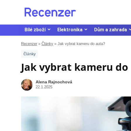
Bílé zboží
Elektronika
Dům a zahrada
Recenzer
»
Články
»
Jak vybrat kameru do auta?
Články
Jak vybrat kameru do
Alena Rajnochová
22.1.2025