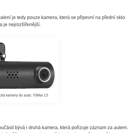
alení je tedy pouze kamera, která se připevní na přední sklo
 je nejrozšířenější.
cká kamery do auta: 70Mai 1S
součástí bývá i druhá kamera, která pořizuje záznam za autem.