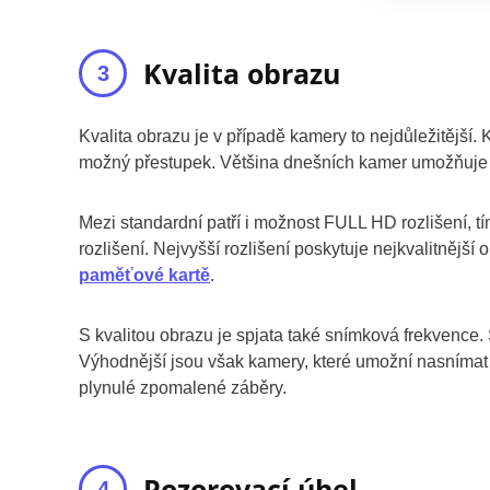
Kvalita obrazu
Kvalita obrazu je v případě kamery to nejdůležitějš
možný přestupek. Většina dnešních kamer umožňuje 
Mezi standardní patří i možnost FULL HD rozlišení, 
rozlišení. Nejvyšší rozlišení poskytuje nejkvalitnějš
paměťové kartě
.
S kvalitou obrazu je spjata také snímková frekvenc
Výhodnější jsou však kamery, které umožní nasnímat
plynulé zpomalené záběry.
Pozorovací úhel