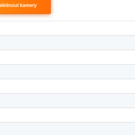
hlédnout kamery