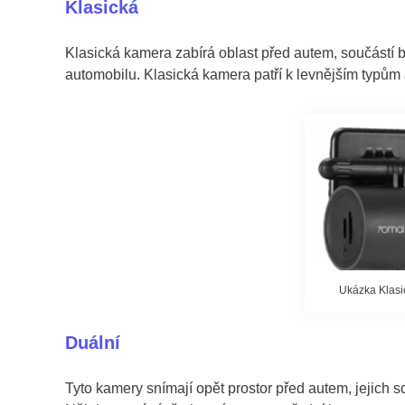
Klasická
Klasická kamera zabírá oblast před autem, součástí b
automobilu. Klasická kamera patří k levnějším typům a
Ukázka Klasi
Duální
Tyto kamery snímají opět prostor před autem, jejich 