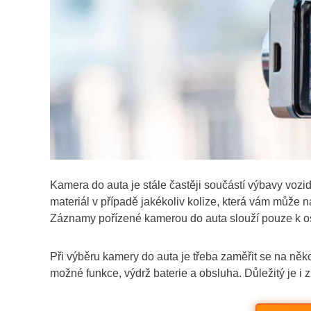
Kamera do auta je stále častěji součástí výbavy vozi
materiál v případě jakékoliv kolize, která vám může n
Záznamy pořízené kamerou do auta slouží pouze k oso
Při výběru kamery do auta je třeba zaměřit se na někol
možné funkce, výdrž baterie a obsluha. Důležitý je 