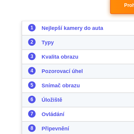
Pro
Nejlepší kamery do auta
Typy
Kvalita obrazu
Pozorovací úhel
Snímač obrazu
Úložiště
Ovládání
Připevnění