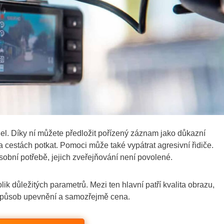
del. Díky ní můžete předložit pořízený záznam jako důkazní
a cestách potkat. Pomoci může také vypátrat agresivní řidiče.
bní potřebě, jejich zveřejňování není povolené.
ik důležitých parametrů. Mezi ten hlavní patří kvalita obrazu,
i způsob upevnění a samozřejmě cena.