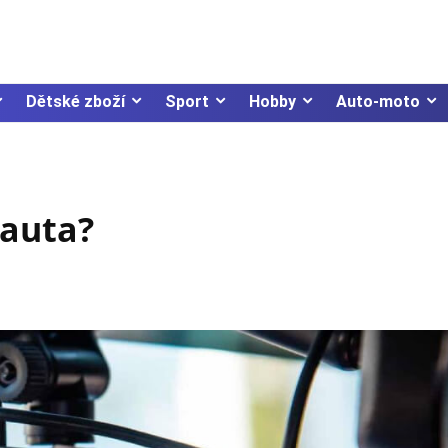
Dětské zboží
Sport
Hobby
Auto-moto
 auta?