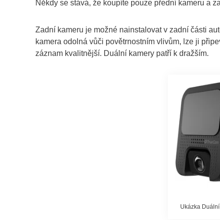
Někdy se stává, že koupíte pouze přední kameru a za
Zadní kameru je možné nainstalovat v zadní části aut
kamera odolná vůči povětrnostním vlivům, lze ji přip
záznam kvalitnější. Duální kamery patří k dražším.
Ukázka Duální