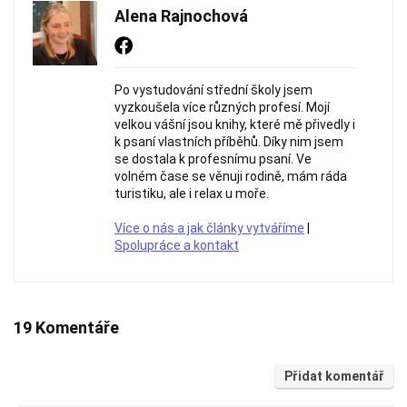
Alena Rajnochová
Po vystudování střední školy jsem
vyzkoušela více různých profesí. Mojí
velkou vášní jsou knihy, které mě přivedly i
k psaní vlastních příběhů. Díky nim jsem
se dostala k profesnímu psaní. Ve
volném čase se věnuji rodině, mám ráda
turistiku, ale i relax u moře.
Více o nás a jak články vytváříme
|
Spolupráce a kontakt
19 Komentáře
Přidat komentář