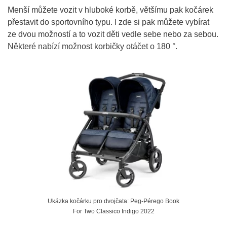
Menší můžete vozit v hluboké korbě, většímu pak kočárek
přestavit do sportovního typu. I zde si pak můžete vybírat
ze dvou možností a to vozit děti vedle sebe nebo za sebou.
Některé nabízí možnost korbičky otáčet o 180 °.
Ukázka kočárku pro dvojčata: Peg-Pérego Book
For Two Classico Indigo 2022