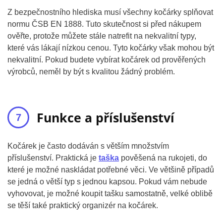
Z bezpečnostního hlediska musí všechny kočárky splňovat
normu ČSB EN 1888. Tuto skutečnost si před nákupem
ověřte, protože můžete stále natrefit na nekvalitní typy,
které vás lákají nízkou cenou. Tyto kočárky však mohou být
nekvalitní. Pokud budete vybírat kočárek od prověřených
výrobců, neměl by být s kvalitou žádný problém.
Funkce a příslušenství
Kočárek je často dodáván s větším množstvím
příslušenství. Praktická je
taška
pověšená na rukojeti, do
které je možné naskládat potřebné věci. Ve většině případů
se jedná o větší typ s jednou kapsou. Pokud vám nebude
vyhovovat, je možné koupit tašku samostatně, velké oblibě
se těší také praktický organizér na kočárek.