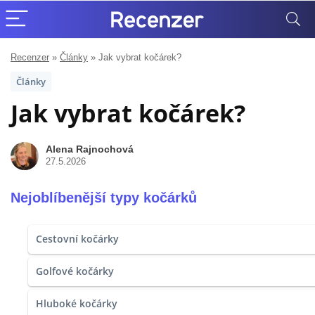
Recenzer
»
Články
»
Jak vybrat kočárek?
Články
Jak vybrat kočárek?
Alena Rajnochová
27.5.2026
Nejoblíbenější typy kočárků
Cestovní kočárky
Golfové kočárky
Hluboké kočárky