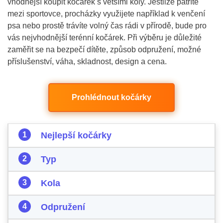
vhodnější koupit kočárek s většími koly. Jestliže patříte
mezi sportovce, procházky využijete například k venčení
psa nebo prostě trávíte volný čas rádi v přírodě, bude pro
vás nejvhodnější terénní kočárek. Při výběru je důležité
zaměřit se na bezpečí dítěte, způsob odpružení, možné
příslušenství, váha, skladnost, design a cena.
Prohlédnout kočárky
Nejlepší kočárky
Typ
Kola
Odpružení