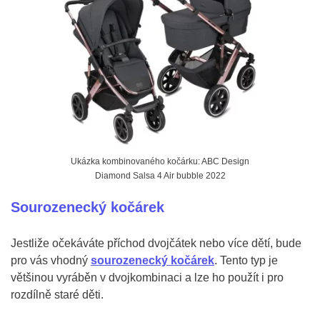
Ukázka kombinovaného kočárku: ABC Design
Diamond Salsa 4 Air bubble 2022
Sourozenecký kočárek
Jestliže očekáváte příchod dvojčátek nebo více dětí, bude
pro vás vhodný
sourozenecký kočárek
. Tento typ je
většinou vyráběn v dvojkombinaci a lze ho použít i pro
rozdílně staré děti.