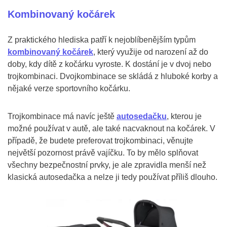
Kombinovaný kočárek
Z praktického hlediska patří k nejoblíbenějším typům
kombinovaný kočárek
, který využije od narození až do
doby, kdy dítě z kočárku vyroste. K dostání je v dvoj nebo
trojkombinaci. Dvojkombinace se skládá z hluboké korby a
nějaké verze sportovního kočárku.
Trojkombinace má navíc ještě
autosedačku
, kterou je
možné používat v autě, ale také nacvaknout na kočárek. V
případě, že budete preferovat trojkombinaci, věnujte
největší pozornost právě vajíčku. To by mělo splňovat
všechny bezpečnostní prvky, je ale zpravidla menší než
klasická autosedačka a nelze ji tedy používat příliš dlouho.