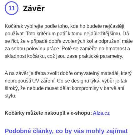
Závěr
Kočárek vybírejte podle toho, kde ho budete nejčastěji
používat. Toto kritérium patří k tomu nejdůležitějšímu. Dá
se říct, že v případě dobře zvolených kol a odpružení máte
za sebou polovinu práce. Poté se zaměřte na hmotnost a
skladnost kočárku, což jsou zase praktické parametry.
A na závěr je třeba zvolit dobře omyvatelný materiál, který
nepropouští UV záření. Co se designu týká, výběr je tak
široký, že nebude muset dělat kompromisy v barvě ani
stylu.
Kočárky můžete nakoupit v e-shopu:
Alza.cz
Podobné články, co by vás mohly zajímat