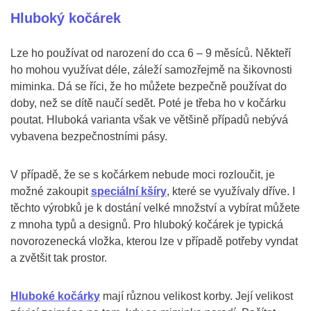
Hluboký kočárek
Lze ho používat od narození do cca 6 – 9 měsíců. Někteří
ho mohou využívat déle, záleží samozřejmě na šikovnosti
miminka. Dá se říci, že ho můžete bezpečně používat do
doby, než se dítě naučí sedět. Poté je třeba ho v kočárku
poutat. Hluboká varianta však ve většině případů nebývá
vybavena bezpečnostními pásy.
V případě, že se s kočárkem nebude moci rozloučit, je
možné zakoupit
speciální kšíry
, které se využívaly dříve. I
těchto výrobků je k dostání velké množství a vybírat můžete
z mnoha typů a designů. Pro hluboký kočárek je typická
novorozenecká vložka, kterou lze v případě potřeby vyndat
a zvětšit tak prostor.
Hluboké kočárky
mají různou velikost korby. Její velikost