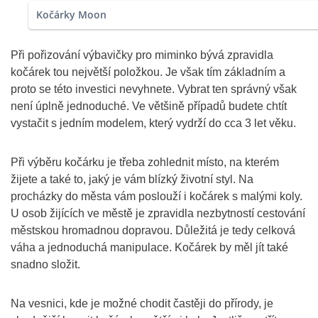
Kočárky Moon
Při pořizování výbavičky pro miminko bývá zpravidla
kočárek tou největší položkou. Je však tím základním a
proto se této investici nevyhnete. Vybrat ten správný však
není úplně jednoduché. Ve většině případů budete chtít
vystačit s jedním modelem, který vydrží do cca 3 let věku.
Při výběru kočárku je třeba zohlednit místo, na kterém
žijete a také to, jaký je vám blízký životní styl. Na
procházky do města vám poslouží i kočárek s malými koly.
U osob žijících ve městě je zpravidla nezbytností cestování
městskou hromadnou dopravou. Důležitá je tedy celková
váha a jednoduchá manipulace. Kočárek by měl jít také
snadno složit.
Na vesnici, kde je možné chodit častěji do přírody, je