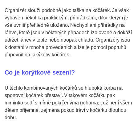
Organizér slouží podobně jako taška na kočárek. Je však
vybaven několika praktickými přihrádkami, díky kterým je
vše uvnitř přehledně uloženo. Nechybí ani přihrádky na
láhve, které jsou v některých případech izolované a dokáží
udržet láhev v teple nebo naopak chladu. Organizéry jsou
k dostání v mnoha provedeních a lze je pomocí popruhů
připevnit na jakýkoliv kočárek.
Co je korýtkové sezení?
U těchto kombinovaných kočárků se hluboká korba na
sportovní kočárek přestaví. V takovém kočárku pak
miminko sedí s mírně pokrčenýma nohama, což není všem
dětem příjemné, zejména pokud tráví v kočárku dlouhou
dobu.