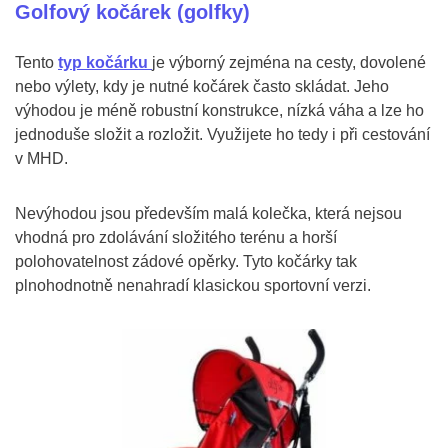
Golfový kočárek (golfky)
Tento
typ kočárku
je výborný zejména na cesty, dovolené
nebo výlety, kdy je nutné kočárek často skládat. Jeho
výhodou je méně robustní konstrukce, nízká váha a lze ho
jednoduše složit a rozložit. Využijete ho tedy i při cestování
v MHD.
Nevýhodou jsou především malá kolečka, která nejsou
vhodná pro zdolávání složitého terénu a horší
polohovatelnost zádové opěrky. Tyto kočárky tak
plnohodnotně nenahradí klasickou sportovní verzi.