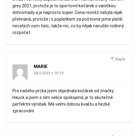
grey 2021, protože je to sportovní kočárek s vaničkou
dohromady a je naprosto super. Cena rovněž nebyla nijak
přehnaná, protože i s poplatkem za poštovné jsme platili
necelých osm tisíc, takže nic, co by nějak narušilo rodinný
rozpočet.
Reply
MARIE
28.3.2023 v 16:19
Pro našeho prcka jsem objednala kočárek od značky
Hauck a jsem s ním velice spokojená, je to skutečně
perfektní výrobek. Má velmi dobrou kvalitu a hezké
zpracování.