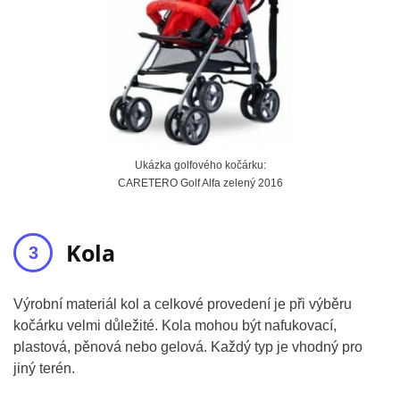
Ukázka golfového kočárku:
CARETERO Golf Alfa zelený 2016
Kola
Výrobní materiál kol a celkové provedení je při výběru
kočárku velmi důležité. Kola mohou být nafukovací,
plastová, pěnová nebo gelová. Každý typ je vhodný pro
jiný terén.