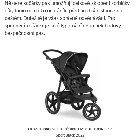
Některé kočárky pak umožňují celkové sklopení korbičky,
díky tomu miminko ochráníte před prudkým sluncem i
deštěm. Důležité je však správné odvětrávání. Pro
sportovní kočárek je také typický tří nebo pěti bodový
bezpečnostní pás.
Ukázka sportovního kočárku: HAUCK RUNNER 2
Sport Black 2022