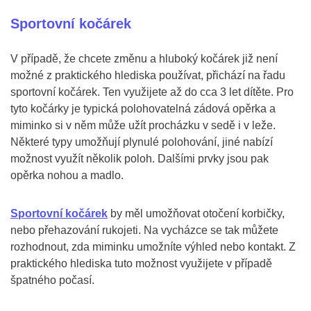
Sportovní kočárek
V případě, že chcete změnu a hluboký kočárek již není
možné z praktického hlediska používat, přichází na řadu
sportovní kočárek. Ten využijete až do cca 3 let dítěte. Pro
tyto kočárky je typická polohovatelná zádová opěrka a
miminko si v něm může užít procházku v sedě i v leže.
Některé typy umožňují plynulé polohování, jiné nabízí
možnost využít několik poloh. Dalšími prvky jsou pak
opěrka nohou a madlo.
Sportovní kočárek
by měl umožňovat otočení korbičky,
nebo přehazování rukojeti. Na vycházce se tak můžete
rozhodnout, zda miminku umožníte výhled nebo kontakt. Z
praktického hlediska tuto možnost využijete v případě
špatného počasí.