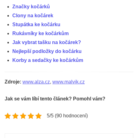
Značky kočárků
Clony na kočárek
Stupátka ke kočárku
Rukávníky ke kočárkům
Jak vybrat tašku na kočárek?
Nejlepší podložky do kočárku
Korby a sedačky ke kočárkům
Zdroje:
www.alza.cz
,
www.malvik.cz
Jak se vám líbí tento článek? Pomohl vám?
5/5 (90 hodnocení)