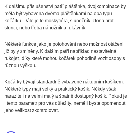
K dalšímu příslušenství patří pláštěnka, dvojkombinace by
měla být vybavena dvěma pláštěnkami na oba typu
kočárku. Dále je to moskytiéra, slunečník, clona proti
slunci, nebo třeba nánožník a rukávník.
Některé funkce jako je polohování nebo možnost otáčení
již byly zmíněny. K dalším patří například nastavitelná
rukojeť, díky které mohou kočárek pohodlně vozit osoby s
různou výškou.
Kočárky bývají standardně vybavené nákupním košíkem.
Některé typy mají velký a praktický košík. Někdy však
narazíte i na velmi malý a špatně dostupný košík. Pokud je
i tento parametr pro vás důležitý, neměli byste opomenout
jeho velikost zkontrolovat.