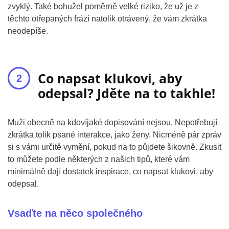
zvyklý. Také bohužel poměrně velké riziko, že už je z
těchto otřepaných frází natolik otrávený, že vám zkrátka
neodepíše.
Co napsat klukovi, aby
odepsal? Jděte na to takhle!
Muži obecně na kdovíjaké dopisování nejsou. Nepotřebují
zkrátka tolik psané interakce, jako ženy. Nicméně pár zpráv
si s vámi určitě vymění, pokud na to půjdete šikovně. Zkusit
to můžete podle některých z našich tipů, které vám
minimálně dají dostatek inspirace, co napsat klukovi, aby
odepsal.
Vsaďte na něco společného