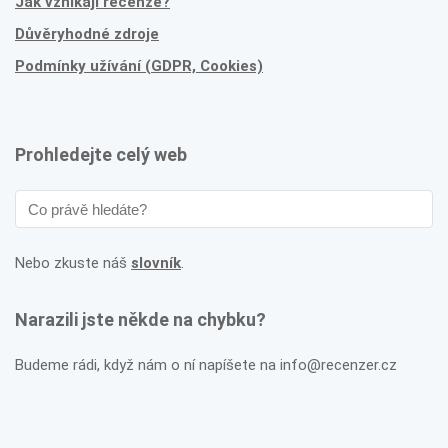
Jak vznikají recenze?
Důvěryhodné zdroje
Podmínky užívání (GDPR, Cookies)
Prohledejte celý web
Nebo zkuste náš
slovník
.
Narazili jste někde na chybku?
Budeme rádi, když nám o ní napíšete na info@recenzer.cz