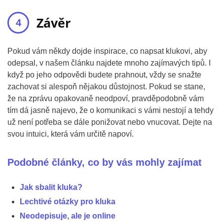
Závěr
Pokud vám někdy dojde inspirace, co napsat klukovi, aby
odepsal, v našem článku najdete mnoho zajímavých tipů. I
když po jeho odpovědi budete prahnout, vždy se snažte
zachovat si alespoň nějakou důstojnost. Pokud se stane,
že na zprávu opakovaně neodpoví, pravděpodobně vám
tím dá jasně najevo, že o komunikaci s vámi nestojí a tehdy
už není potřeba se dále ponižovat nebo vnucovat. Dejte na
svou intuici, která vám určitě napoví.
Podobné články, co by vás mohly zajímat
Jak sbalit kluka?
Lechtivé otázky pro kluka
Neodepisuje, ale je online