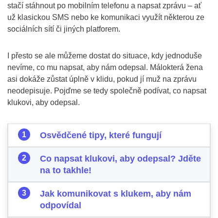
stačí stáhnout po mobilním telefonu a napsat zprávu – ať
už klasickou SMS nebo ke komunikaci využít některou ze
sociálních sítí či jiných platforem.
I přesto se ale můžeme dostat do situace, kdy jednoduše
nevíme, co mu napsat, aby nám odepsal. Málokterá žena
asi dokáže zůstat úplně v klidu, pokud jí muž na zprávu
neodepisuje. Pojďme se tedy společně podívat, co napsat
klukovi, aby odepsal.
Osvědčené tipy, které fungují
Co napsat klukovi, aby odepsal? Jděte
na to takhle!
Jak komunikovat s klukem, aby nám
odpovídal