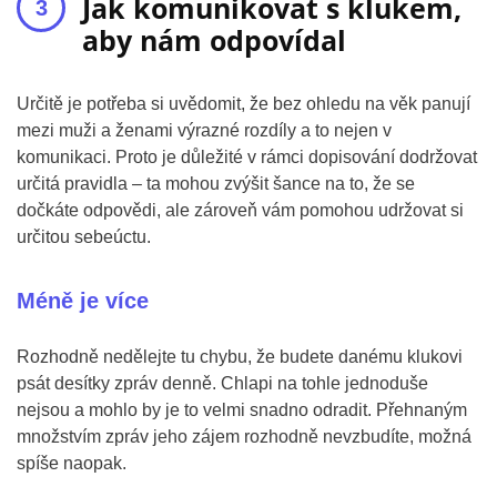
Jak komunikovat s klukem,
aby nám odpovídal
Určitě je potřeba si uvědomit, že bez ohledu na věk panují
mezi muži a ženami výrazné rozdíly a to nejen v
komunikaci. Proto je důležité v rámci dopisování dodržovat
určitá pravidla – ta mohou zvýšit šance na to, že se
dočkáte odpovědi, ale zároveň vám pomohou udržovat si
určitou sebeúctu.
Méně je více
Rozhodně nedělejte tu chybu, že budete danému klukovi
psát desítky zpráv denně. Chlapi na tohle jednoduše
nejsou a mohlo by je to velmi snadno odradit. Přehnaným
množstvím zpráv jeho zájem rozhodně nevzbudíte, možná
spíše naopak.