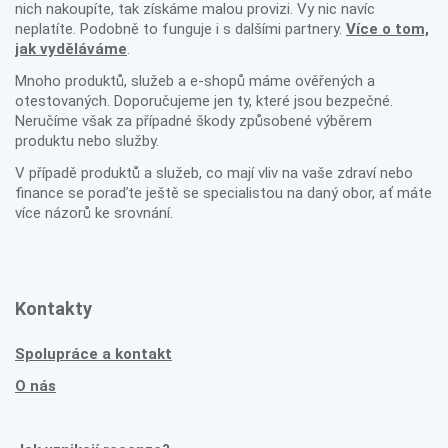
nich nakoupíte, tak získáme malou provizi. Vy nic navíc
neplatíte. Podobně to funguje i s dalšími partnery.
Více o tom,
jak vyděláváme
.
Mnoho produktů, služeb a e-shopů máme ověřených a
otestovaných. Doporučujeme jen ty, které jsou bezpečné.
Neručíme však za případné škody způsobené výběrem
produktu nebo služby.
V případě produktů a služeb, co mají vliv na vaše zdraví nebo
finance se poraďte ještě se specialistou na daný obor, ať máte
více názorů ke srovnání.
Kontakty
Spolupráce a kontakt
O nás