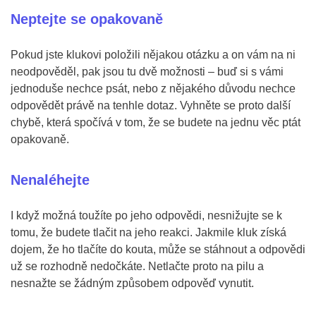
Neptejte se opakovaně
Pokud jste klukovi položili nějakou otázku a on vám na ni
neodpověděl, pak jsou tu dvě možnosti – buď si s vámi
jednoduše nechce psát, nebo z nějakého důvodu nechce
odpovědět právě na tenhle dotaz. Vyhněte se proto další
chybě, která spočívá v tom, že se budete na jednu věc ptát
opakovaně.
Nenaléhejte
I když možná toužíte po jeho odpovědi, nesnižujte se k
tomu, že budete tlačit na jeho reakci. Jakmile kluk získá
dojem, že ho tlačíte do kouta, může se stáhnout a odpovědi
už se rozhodně nedočkáte. Netlačte proto na pilu a
nesnažte se žádným způsobem odpověď vynutit.