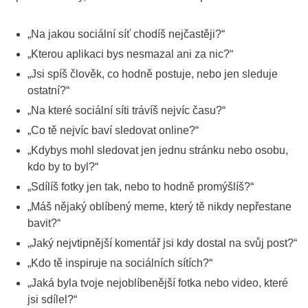
„Na jakou sociální síť chodíš nejčastěji?“
„Kterou aplikaci bys nesmazal ani za nic?“
„Jsi spíš člověk, co hodně postuje, nebo jen sleduje
ostatní?“
„Na které sociální síti trávíš nejvíc času?“
„Co tě nejvíc baví sledovat online?“
„Kdybys mohl sledovat jen jednu stránku nebo osobu,
kdo by to byl?“
„Sdílíš fotky jen tak, nebo to hodně promýšlíš?“
„Máš nějaký oblíbený meme, který tě nikdy nepřestane
bavit?“
„Jaký nejvtipnější komentář jsi kdy dostal na svůj post?“
„Kdo tě inspiruje na sociálních sítích?“
„Jaká byla tvoje nejoblíbenější fotka nebo video, které
jsi sdílel?“