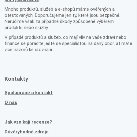
Mnoho produktů, služeb a e-shopů máme ověřených a
otestovaných. Doporučujeme jen ty, které jsou bezpečné.
Neručíme však za případné škody způsobené výběrem
produktu nebo služby.
V případě produktů a služeb, co mají vliv na vaše zdraví nebo
finance se poraďte ještě se specialistou na daný obor, ať máte
více názorů ke srovnání.
Kontakty
Spolupráce a kontakt
O nás
Jak vznikají recenze?
Důvěryhodné zdroje