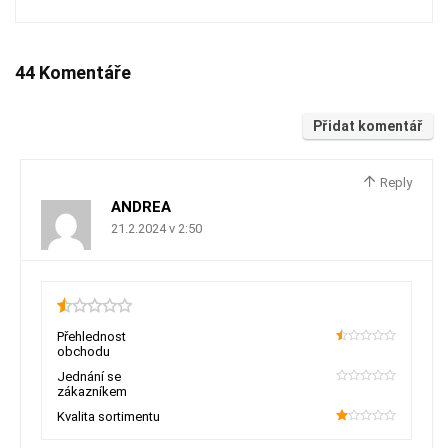
44 Komentáře
Přidat komentář
Reply
ANDREA
21.2.2024 v 2:50
0.5
Přehlednost
obchodu
10
Jednání se
zákazníkem
0
Kvalita sortimentu
20