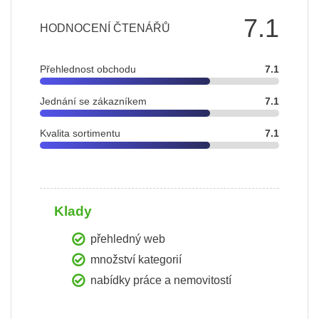
7.1
HODNOCENÍ ČTENÁŘŮ
Přehlednost obchodu
7.1
Jednání se zákazníkem
7.1
Kvalita sortimentu
7.1
Klady
přehledný web
množství kategorií
nabídky práce a nemovitostí