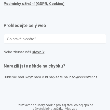
Podmínky užívání (GDPR, Cookies)
Prohledejte celý web
Nebo zkuste náš
slovník
.
Narazili jste někde na chybku?
Budeme rádi, když nám o ní napíšete na info@recenzer.cz
Používáme soubory cookie pro zajištění co nejlepšího
uživatelského zážitku. Více
zde