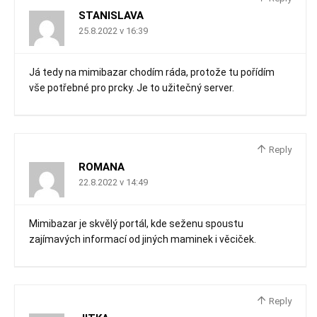
STANISLAVA
25.8.2022 v 16:39
Já tedy na mimibazar chodím ráda, protože tu pořídím
vše potřebné pro prcky. Je to užitečný server.
Reply
ROMANA
22.8.2022 v 14:49
Mimibazar je skvělý portál, kde seženu spoustu
zajímavých informací od jiných maminek i věciček.
Reply