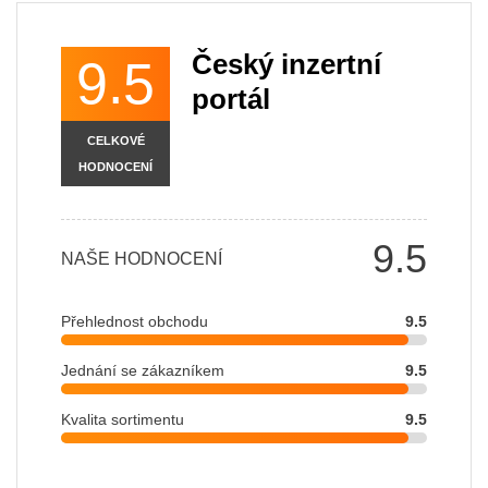
Český inzertní
9.5
portál
CELKOVÉ
HODNOCENÍ
9.5
NAŠE HODNOCENÍ
Přehlednost obchodu
9.5
Jednání se zákazníkem
9.5
Kvalita sortimentu
9.5