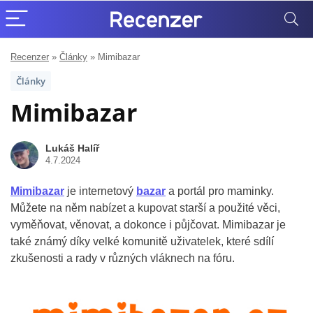
Recenzer
»
Články
»
Mimibazar
Články
Mimibazar
Lukáš Halíř
4.7.2024
Mimibazar
je internetový
bazar
a portál pro maminky.
Můžete na něm nabízet a kupovat starší a použité věci,
vyměňovat, věnovat, a dokonce i půjčovat. Mimibazar je
také známý díky velké komunitě uživatelek, které sdílí
zkušenosti a rady v různých vláknech na fóru.