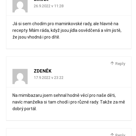
26.9.2022 v 11:28
Já si sem chodím pro maminkovské rady, ale hlavně na
recepty. Mám ráda, když jsou jídla osvědčená a vím jistě,
že jsou vhodná i pro dítě.
Reply
ZDENĚK
17.9.2022 v 23:22
Na mimibazaru jsem sehnal hodně věcí pro naše děti,
navíc manželka si tam chodí i pro různé rady. Takže za mě
dobrý portál.
Reply