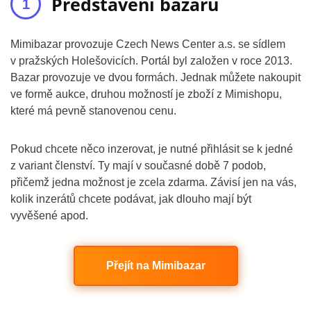
Představení bazaru
Mimibazar provozuje Czech News Center a.s. se sídlem
v pražských Holešovicích. Portál byl založen v roce 2013.
Bazar provozuje ve dvou formách. Jednak můžete nakoupit
ve formě aukce, druhou možností je zboží z Mimishopu,
které má pevně stanovenou cenu.
Pokud chcete něco inzerovat, je nutné přihlásit se k jedné
z variant členství. Ty mají v současné době 7 podob,
přičemž jedna možnost je zcela zdarma. Závisí jen na vás,
kolik inzerátů chcete podávat, jak dlouho mají být
vyvěšené apod.
Přejít na Mimibazar