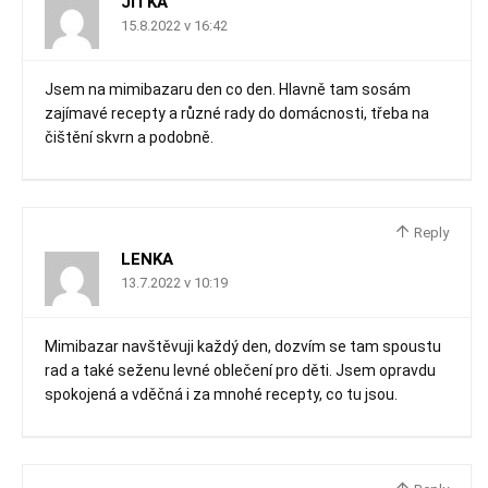
JITKA
15.8.2022 v 16:42
Jsem na mimibazaru den co den. Hlavně tam sosám
zajímavé recepty a různé rady do domácnosti, třeba na
čištění skvrn a podobně.
Reply
LENKA
13.7.2022 v 10:19
Mimibazar navštěvuji každý den, dozvím se tam spoustu
rad a také seženu levné oblečení pro děti. Jsem opravdu
spokojená a vděčná i za mnohé recepty, co tu jsou.