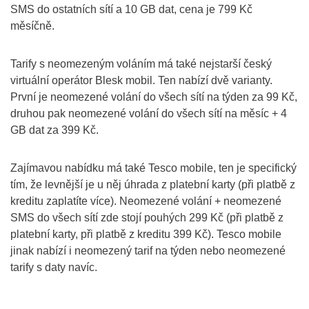
SMS do ostatních sítí a 10 GB dat, cena je 799 Kč
měsíčně.
Tarify s neomezeným voláním má také nejstarší český
virtuální operátor Blesk mobil. Ten nabízí dvě varianty.
První je neomezené volání do všech sítí na týden za 99 Kč,
druhou pak neomezené volání do všech sítí na měsíc + 4
GB dat za 399 Kč.
Zajímavou nabídku má také Tesco mobile, ten je specifický
tím, že levnější je u něj úhrada z platební karty (při platbě z
kreditu zaplatíte více). Neomezené volání + neomezené
SMS do všech sítí zde stojí pouhých 299 Kč (při platbě z
platební karty, při platbě z kreditu 399 Kč). Tesco mobile
jinak nabízí i neomezený tarif na týden nebo neomezené
tarify s daty navíc.