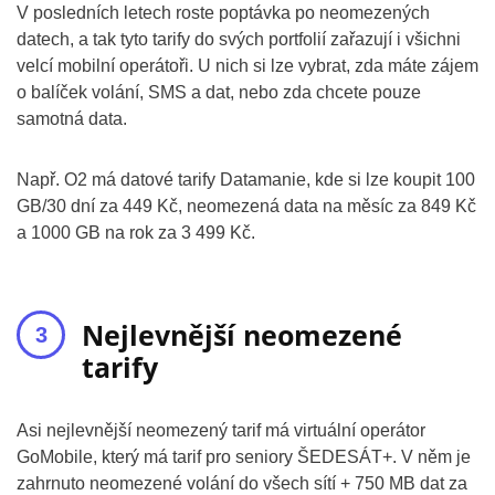
V posledních letech roste poptávka po neomezených
datech, a tak tyto tarify do svých portfolií zařazují i všichni
velcí mobilní operátoři. U nich si lze vybrat, zda máte zájem
o balíček volání, SMS a dat, nebo zda chcete pouze
samotná data.
Např. O2 má datové tarify Datamanie, kde si lze koupit 100
GB/30 dní za 449 Kč, neomezená data na měsíc za 849 Kč
a 1000 GB na rok za 3 499 Kč.
Nejlevnější neomezené
tarify
Asi nejlevnější neomezený tarif má virtuální operátor
GoMobile, který má tarif pro seniory ŠEDESÁT+. V něm je
zahrnuto neomezené volání do všech sítí + 750 MB dat za