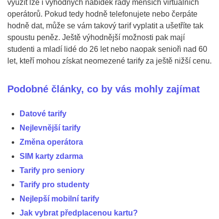
využít lze i výhodných nabídek řady menších virtuálních
operátorů. Pokud tedy hodně telefonujete nebo čerpáte
hodně dat, může se vám takový tarif vyplatit a ušetříte tak
spoustu peněz. Ještě výhodnější možnosti pak mají
studenti a mladí lidé do 26 let nebo naopak senioři nad 60
let, kteří mohou získat neomezené tarify za ještě nižší cenu.
Podobné články, co by vás mohly zajímat
Datové tarify
Nejlevnější tarify
Změna operátora
SIM karty zdarma
Tarify pro seniory
Tarify pro studenty
Nejlepší mobilní tarify
Jak vybrat předplacenou kartu?