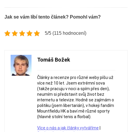
Jak se vám líbí tento článek? Pomohl vám?
5/5 (115 hodnocení)
Tomáš Božek
Články a recenze pro různé weby píšu už
více než 10 let. Jsem extrémní sova
(takže pracuju v noci a spím přes den),
neumím si představit svůj život bez
internetu a televize. Hodně se zajímám o
politiku (jsem libertarián), v hokeji fandím
Mountfieldu HK a baví mě různé sporty
(hlavně stolní tenis a florbal).
Více o nás a jak články vytváříme
|