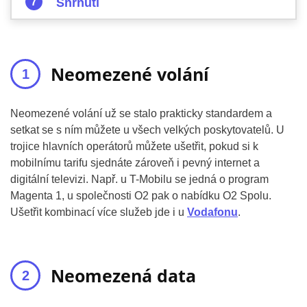
Shrnutí
Neomezené volání
Neomezené volání už se stalo prakticky standardem a
setkat se s ním můžete u všech velkých poskytovatelů. U
trojice hlavních operátorů můžete ušetřit, pokud si k
mobilnímu tarifu sjednáte zároveň i pevný internet a
digitální televizi. Např. u T-Mobilu se jedná o program
Magenta 1, u společnosti O2 pak o nabídku O2 Spolu.
Ušetřit kombinací více služeb jde i u
Vodafonu
.
Neomezená data