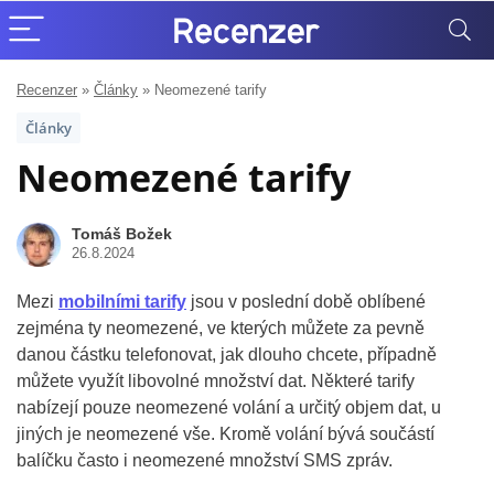
Recenzer
»
Články
»
Neomezené tarify
Články
Neomezené tarify
Tomáš Božek
26.8.2024
Mezi
mobilními tarify
jsou v poslední době oblíbené
zejména ty neomezené, ve kterých můžete za pevně
danou částku telefonovat, jak dlouho chcete, případně
můžete využít libovolné množství dat. Některé tarify
nabízejí pouze neomezené volání a určitý objem dat, u
jiných je neomezené vše. Kromě volání bývá součástí
balíčku často i neomezené množství SMS zpráv.