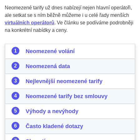
Neomezené tarify už dnes nabízejí nejen hlavní operátoři,
ale setkat se s ním běžně můžeme i u celé řady menších
virtuálních operátorů
. Ve článku se podíváme podrobněji
na konkrétní nabídky a ceny.
Neomezené volání
Neomezená data
Nejlevnější neomezené tarify
Neomezené tarify bez smlouvy
Výhody a nevýhody
Často kladené dotazy