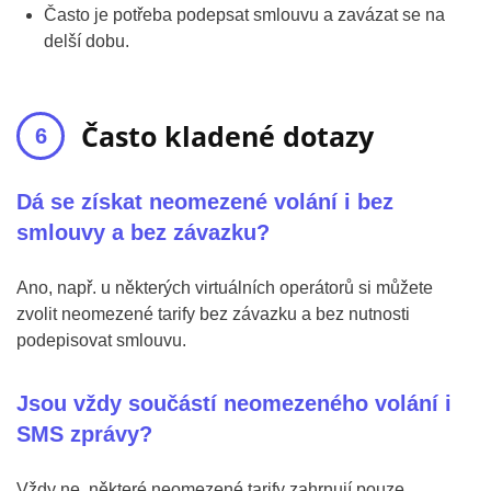
Často je potřeba podepsat smlouvu a zavázat se na
delší dobu.
Často kladené dotazy
Dá se získat neomezené volání i bez
smlouvy a bez závazku?
Ano, např. u některých virtuálních operátorů si můžete
zvolit neomezené tarify bez závazku a bez nutnosti
podepisovat smlouvu.
Jsou vždy součástí neomezeného volání i
SMS zprávy?
Vždy ne, některé neomezené tarify zahrnují pouze