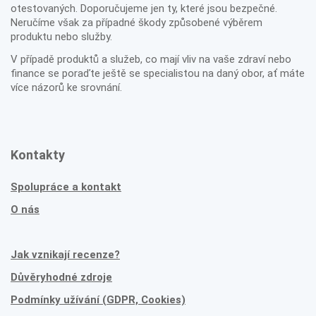
otestovaných. Doporučujeme jen ty, které jsou bezpečné.
Neručíme však za případné škody způsobené výběrem
produktu nebo služby.
V případě produktů a služeb, co mají vliv na vaše zdraví nebo
finance se poraďte ještě se specialistou na daný obor, ať máte
více názorů ke srovnání.
Kontakty
Spolupráce a kontakt
O nás
Jak vznikají recenze?
Důvěryhodné zdroje
Podmínky užívání (GDPR, Cookies)