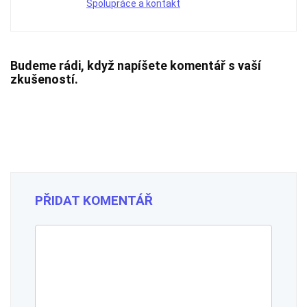
Spolupráce a kontakt
Budeme rádi, když napíšete komentář s vaší
zkušeností.
PŘIDAT KOMENTÁŘ