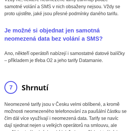
samotné volání a SMS v nich obsaženy nejsou. Vždy se
proto ujistěte, jaké jsou přesné podmínky daného tarifu.
Je možné si objednat jen samotná
neomezená data bez volání a SMS?
Ano, někteří operátoři nabízejí i samostatné datové balíčky
– příkladem je třeba O2 a jeho tarify Datamanie.
Shrnutí
Neomezené tarify jsou v Česku velmi oblíbené, a kromě
možnosti neomezeného telefonování za paušální částku se
čím dál více využívají i neomezená data. Tarify se navíc
dají sjednat nejen u velkých operátorů na smlouvu, ale