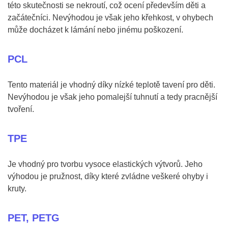
této skutečnosti se nekroutí, což ocení především děti a
začátečníci. Nevýhodou je však jeho křehkost, v ohybech
může docházet k lámání nebo jinému poškození.
PCL
Tento materiál je vhodný díky nízké teplotě tavení pro děti.
Nevýhodou je však jeho pomalejší tuhnutí a tedy pracnější
tvoření.
TPE
Je vhodný pro tvorbu vysoce elastických výtvorů. Jeho
výhodou je pružnost, díky které zvládne veškeré ohyby i
kruty.
PET, PETG