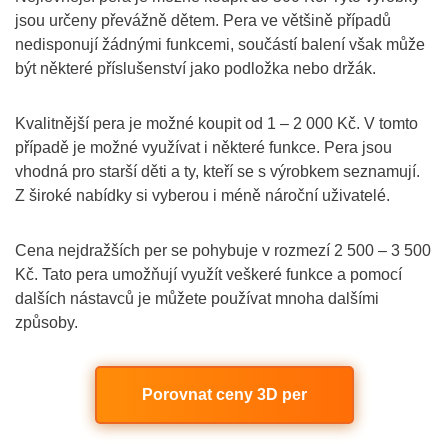
jsou určeny převážně dětem. Pera ve většině případů
nedisponují žádnými funkcemi, součástí balení však může
být některé příslušenství jako podložka nebo držák.
Kvalitnější pera je možné koupit od 1 – 2 000 Kč. V tomto
případě je možné využívat i některé funkce. Pera jsou
vhodná pro starší děti a ty, kteří se s výrobkem seznamují.
Z široké nabídky si vyberou i méně nároční uživatelé.
Cena nejdražších per se pohybuje v rozmezí 2 500 – 3 500
Kč. Tato pera umožňují využít veškeré funkce a pomocí
dalších nástavců je můžete používat mnoha dalšími
způsoby.
Porovnat ceny 3D per