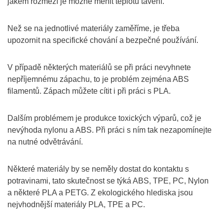
jakém rozmezí je možné měnit teplotu tavení.
Než se na jednotlivé materiály zaměříme, je třeba
upozornit na specifické chování a bezpečné používání.
V případě některých materiálů se při práci nevyhnete
nepříjemnému zápachu, to je problém zejména ABS
filamentů. Zápach můžete cítit i při práci s PLA.
Dalším problémem je produkce toxických výparů, což je
nevýhoda nylonu a ABS. Při práci s ním tak nezapomínejte
na nutné odvětrávání.
Některé materiály by se neměly dostat do kontaktu s
potravinami, tato skutečnost se týká ABS, TPE, PC, Nylon
a některé PLA a PETG. Z ekologického hlediska jsou
nejvhodnější materiály PLA, TPE a PC.