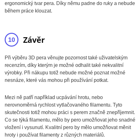
ergonomický tvar pera. Díky němu padne do ruky a nebude
během práce klouzat.
Závěr
Při výběru 3D pera věnujte pozornost také uživatelským
recenzím, díky kterým je možné odhalit také nekvalitní
výrobky. Při nákupu totiž nebude možné poznat možné
nesnáze, které vás mohou při používání potkat.
Mezi ně patří například ucpávání hrotu, nebo
nerovnoměrná rychlost vytlačovaného filamentu. Tyto
skutečnosti totiž mohou práci s perem značně znepříjemnit.
Co se týká filamentu, mělo by pero umožňovat jeho snadné
vložení i vysunutí. Kvalitní pero by mělo umožňovat měnit
hroty i používat filamenty z různých materiálů.