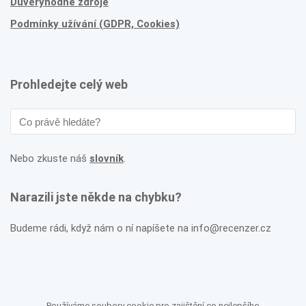
Důvěryhodné zdroje
Podmínky užívání (GDPR, Cookies)
Prohledejte celý web
Nebo zkuste náš
slovník
.
Narazili jste někde na chybku?
Budeme rádi, když nám o ní napíšete na info@recenzer.cz
Používáme soubory cookie pro zajištění co nejlepšího