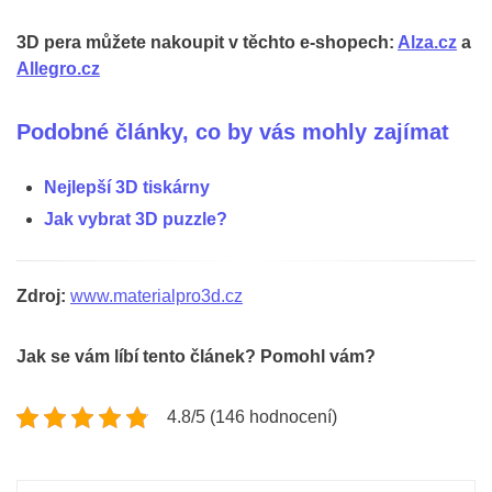
3D pera můžete nakoupit v těchto e-shopech:
Alza.cz
a
Allegro.cz
Podobné články, co by vás mohly zajímat
Nejlepší 3D tiskárny
Jak vybrat 3D puzzle?
Zdroj:
www.materialpro3d.cz
Jak se vám líbí tento článek? Pomohl vám?
4.8/5 (146 hodnocení)