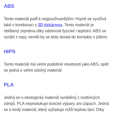
ABS
Tento materiál patří k nejpoužívanějším. Hojně se využívá
také v kombinaci s
3D tiskárnou
. Tento materiál je
oblíbený zejména díky odolnosti fyzické i teplotní. ABS se
vyrábí z ropy, neměl by se tedy dostat do kontaktu s jídlem.
HIPS
Tento materiál má velmi podobné vlastnosti jako ABS, opět
se jedná o velmi odolný materiál.
PLA
Jedná se o ekologický materiál vyráběný z rostlinných
zdrojů. PLA neprodukuje toxické výpary, ani zápach. Jedná
se o tvrdý materiál, který vyžaduje nižší teplotu tání. Díky