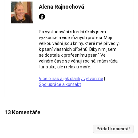
Alena Rajnochová
Po vystudování střední školy jsem
vyzkoušela více různých profesí. Mojí
velkou vášní jsou knihy, které mě přivedly i
k psaní vlastních příběhů. Díky nim jsem
se dostala k profesnímu psaní. Ve
volném čase se věnuji rodině, mám ráda
turistiku, ale i relax u moře.
Více o nás a jak články vytváříme
|
Spolupráce a kontakt
13 Komentáře
Přidat komentář