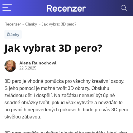
Recenzer
»
Články
»
Jak vybrat 3D pero?
Články
Jak vybrat 3D pero?
Alena Rajnochová
22.5.2025
3D pero je vhodná pomůcka pro všechny kreativní osoby.
S jeho pomocí je možné tvořit 3D obrazy. Obsluhu
zvládnou děti i dospělí. Na začátku nemusí být úplně
snadné obrázky tvořit, pokud však vytrváte a nevzdáte to
po prvních nepovedených pokusech, bude pro vás 3D pero
skvělou zábavou.