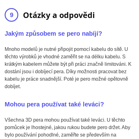
Otázky a odpovědi
Jakým způsobem se pero nabíjí?
Mnoho modelů je nutné připojit pomocí kabelu do sítě. U
těchto výrobků je vhodné zaměřit se na délku kabelu. S
krátkým kabelem můžete být při práci značně limitováni. K
dostání jsou i dobíjecí pera. Díky možnosti pracovat bez
kabelu je práce snadnější. Poté je pero možné opětovně
dobíjet.
Mohou pera používat také leváci?
Všechna 3D pera mohou používat také leváci. U těchto
pomůcek je lhostejné, jakou rukou budete pero držet. Aby
bylo používání pohodlné, zaměřte se především na