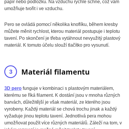
papír nebo podložku. Na vzduchu rychle schne, což vám
umožňuje tvořit i ve vzduchu.
Pero se ovládá pomocí několika knoflíku, během kresby
můžete měnit rychlost, kterou materiál postupuje i teplotu
tavení. Po skončení je třeba vytáhnout nevyužitý plastový
materiál. K tomuto účelu slouží tlačítko pro vysunutí.
Materiál filamentu
3D pero
funguje v kombinaci s plastovým materiálem,
kterému se říká filament. K dostání jsou v mnoha různých
barvách, důležitější je však materiál, ze kterého jsou
vyrobeny. Každý materiál se chová trochu jinak a každý
vyžaduje jinou teplotu tavení. Jednotlivá pera mohou
umožňovat použít více různých materiálů. Záleží na tom, v