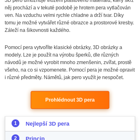
3D pero umožňuje vložení plastového materiálu, který skrz
něj prochází a v tekuté podobě je hrotem pera vytlačován
ven. Na vzduchu velmi rychle chladne a drží tvar. Díky
tomu je možné vytvářet různé obrazce a prostorové kresby.
Záleží na šikovnosti každého.
Pomocí pera vytvoříte klasické obrázky, 3D obrázky a
modely. Lze je použít na výrobu šperků, dle různých
návodů je možné vyrobit mnoho zmenšenin, zvířat, prostě
všeho, na co si vzpomenete. Pomocí pera je možné opravit
i různé předměty. Námětů, jak pero využít je nespočet.
Prohlédnout 3D pera
Nejlepší 3D pera
Princip