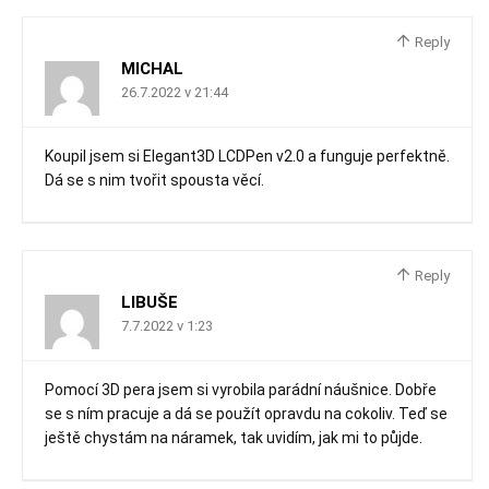
Reply
MICHAL
26.7.2022 v 21:44
Koupil jsem si Elegant3D LCDPen v2.0 a funguje perfektně.
Dá se s nim tvořit spousta věcí.
Reply
LIBUŠE
7.7.2022 v 1:23
Pomocí 3D pera jsem si vyrobila parádní náušnice. Dobře
se s ním pracuje a dá se použít opravdu na cokoliv. Teď se
ještě chystám na náramek, tak uvidím, jak mi to půjde.