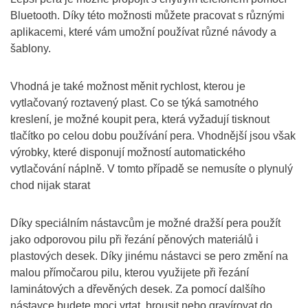
Bluetooth. Díky této možnosti můžete pracovat s různými
aplikacemi, které vám umožní používat různé návody a
šablony.
Vhodná je také možnost měnit rychlost, kterou je
vytlačovaný roztavený plast. Co se týká samotného
kreslení, je možné koupit pera, která vyžadují tisknout
tlačítko po celou dobu používání pera. Vhodnější jsou však
výrobky, které disponují možností automatického
vytlačování náplně. V tomto případě se nemusíte o plynulý
chod nijak starat
Díky speciálním nástavcům je možné dražší pera použít
jako odporovou pilu při řezání pěnových materiálů i
plastových desek. Díky jinému nástavci se pero změní na
malou přímočarou pilu, kterou využijete při řezání
laminátových a dřevěných desek. Za pomocí dalšího
nástavce budete moci vrtat, brousit nebo gravírovat do