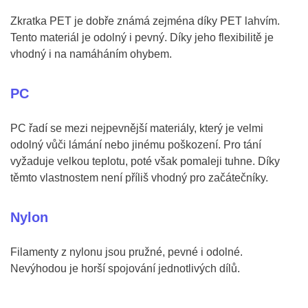
Zkratka PET je dobře známá zejména díky PET lahvím.
Tento materiál je odolný i pevný. Díky jeho flexibilitě je
vhodný i na namáháním ohybem.
PC
PC řadí se mezi nejpevnější materiály, který je velmi
odolný vůči lámání nebo jinému poškození. Pro tání
vyžaduje velkou teplotu, poté však pomaleji tuhne. Díky
těmto vlastnostem není příliš vhodný pro začátečníky.
Nylon
Filamenty z nylonu jsou pružné, pevné i odolné.
Nevýhodou je horší spojování jednotlivých dílů.