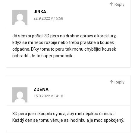
Reply
JIRKA
22.9.2022 v 16:58
Já sem si pořídil 3D pero na drobné opravy a korektury,
když se mi něco rozbije nebo třeba praskne a kousek
odpadne. Díky tomuto peru tak mohu chybějící kousek
nahradit. Je to super pomocník.
Reply
ZDENA
15.8.2022 v 14:18
3D pero jsem koupila synovi, aby měl nějakou činnost.
Každý den se tomu věnuje asi hodinku a je moc spokojený.