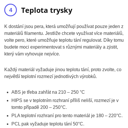
Teplota trysky
K dostání jsou pera, která umožňují používat pouze jeden z
materiálů filamentu. Jestliže chcete využívat více materiálů,
volte pero, které umožňuje teplotu tání regulovat. Díky tomu
budete moci experimentovat s různými materiály a zjistit,
který vám vyhovuje nejvíce.
Každý materiál vyžaduje jinou teplotu tání, proto zvolte, co
největší teplotní rozmezí jednotlivých výrobků.
ABS je třeba zahřát na 210 – 250 °C
HIPS se v teplotním rozhraní příliš neliší, rozmezí je v
tomto případě 200 – 250°C.
PLA teplotní rozhraní pro tento materiál je 180 – 220°C.
PCL pak vyžaduje teplotu tání 50°C.