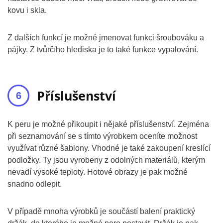
kovu i skla.
Z dalších funkcí je možné jmenovat funkci šroubováku a
pájky. Z tvůrčího hlediska je to také funkce vypalování.
Příslušenství
K peru je možné přikoupit i nějaké příslušenství. Zejména
při seznamování se s tímto výrobkem oceníte možnost
využívat různé šablony. Vhodné je také zakoupení kreslící
podložky. Ty jsou vyrobeny z odolných materiálů, kterým
nevadí vysoké teploty. Hotové obrazy je pak možné
snadno odlepit.
V případě mnoha výrobků je součástí balení praktický