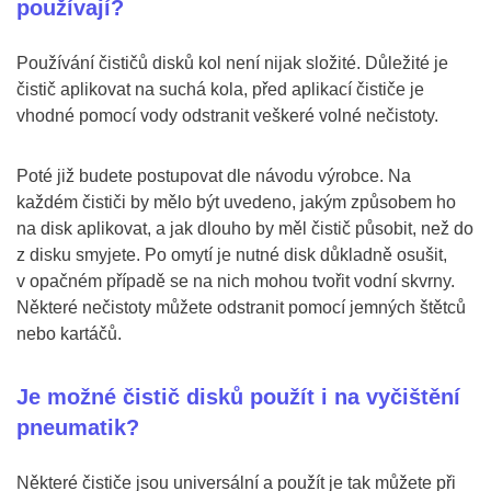
používají?
Používání čističů disků kol není nijak složité. Důležité je
čistič aplikovat na suchá kola, před aplikací čističe je
vhodné pomocí vody odstranit veškeré volné nečistoty.
Poté již budete postupovat dle návodu výrobce. Na
každém čističi by mělo být uvedeno, jakým způsobem ho
na disk aplikovat, a jak dlouho by měl čistič působit, než do
z disku smyjete. Po omytí je nutné disk důkladně osušit,
v opačném případě se na nich mohou tvořit vodní skvrny.
Některé nečistoty můžete odstranit pomocí jemných štětců
nebo kartáčů.
Je možné čistič disků použít i na vyčištění
pneumatik?
Některé čističe jsou universální a použít je tak můžete při