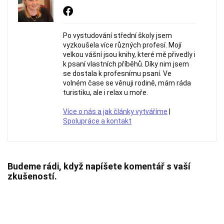
Po vystudování střední školy jsem
vyzkoušela více různých profesí. Mojí
velkou vášní jsou knihy, které mě přivedly i
k psaní vlastních příběhů. Díky nim jsem
se dostala k profesnímu psaní. Ve
volném čase se věnuji rodině, mám ráda
turistiku, ale i relax u moře.
Více o nás a jak články vytváříme
|
Spolupráce a kontakt
Budeme rádi, když napíšete komentář s vaší
zkušeností.