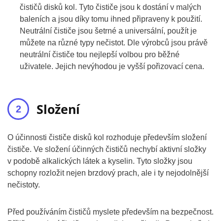
čističů disků kol. Tyto čističe jsou k dostání v malých
baleních a jsou díky tomu ihned připraveny k použití.
Neutrální čističe jsou šetrné a universální, použít je
můžete na různé typy nečistot. Dle výrobců jsou právě
neutrální čističe tou nejlepší volbou pro běžné
uživatele. Jejich nevýhodou je vyšší pořizovací cena.
Složení
O účinnosti čističe disků kol rozhoduje především složení
čističe. Ve složení účinných čističů nechybí aktivní složky
v podobě alkalických látek a kyselin. Tyto složky jsou
schopny rozložit nejen brzdový prach, ale i ty nejodolnější
nečistoty.
Před používáním čističů myslete především na bezpečnost.