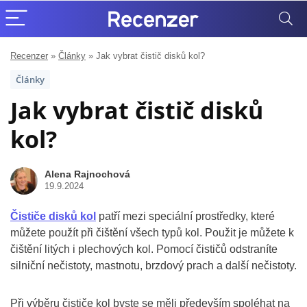
Recenzer
»
Články
»
Jak vybrat čistič disků kol?
Články
Jak vybrat čistič disků
kol?
Alena Rajnochová
19.9.2024
Čističe disků kol
patří mezi speciální prostředky, které
můžete použít při čištění všech typů kol. Použit je můžete k
čištění litých i plechových kol. Pomocí čističů odstraníte
silniční nečistoty, mastnotu, brzdový prach a další nečistoty.
Při výběru čističe kol byste se měli především spoléhat na