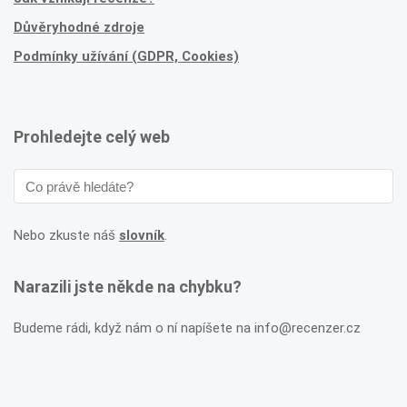
Důvěryhodné zdroje
Podmínky užívání (GDPR, Cookies)
Prohledejte celý web
Nebo zkuste náš
slovník
.
Narazili jste někde na chybku?
Budeme rádi, když nám o ní napíšete na info@recenzer.cz