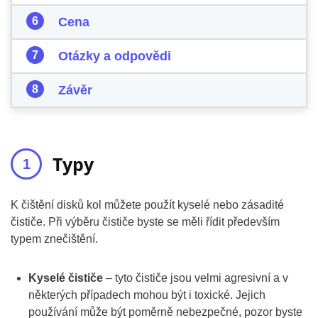
Cena
Otázky a odpovědi
Závěr
Typy
K čištění disků kol můžete použít kyselé nebo zásadité
čističe. Při výběru čističe byste se měli řídit především
typem znečištění.
Kyselé čističe
– tyto čističe jsou velmi agresivní a v
některých případech mohou být i toxické. Jejich
používání může být poměrně nebezpečné, pozor byste