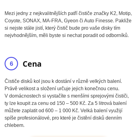
Mezi jedny z nejkvalitnějších patří čističe značky K2, Motip,
Coyote, SONAX, MA-FRA, Gyeon či Auto Finesse. Pakliže
si nejste stále jistí, který čistič bude pro vaše disky tím
nejvhodnějším, měli byste si nechat poradit od odborníků.
Cena
Čističe disků kol jsou k dostání v různě velkých balení.
Právě velikost a složení určuje jejich konečnou cenu.
V domácnostech si vystačíte s menšími sprejovými čističi,
ty lze koupit za cenu od 150 – 500 Kč. Za 5 litrová balení
můžete zaplatit od 600 – 1 000 Kč. Velká balení využijí
spíše profesionálové, pro které je čistění disků denním
chlebem.