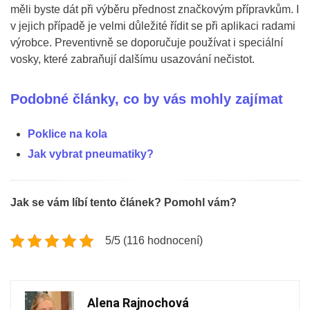
měli byste dát při výběru přednost značkovým přípravkům. I
v jejich případě je velmi důležité řídit se při aplikaci radami
výrobce. Preventivně se doporučuje používat i speciální
vosky, které zabraňují dalšímu usazování nečistot.
Podobné články, co by vás mohly zajímat
Poklice na kola
Jak vybrat pneumatiky?
Jak se vám líbí tento článek? Pomohl vám?
5/5 (116 hodnocení)
Alena Rajnochová