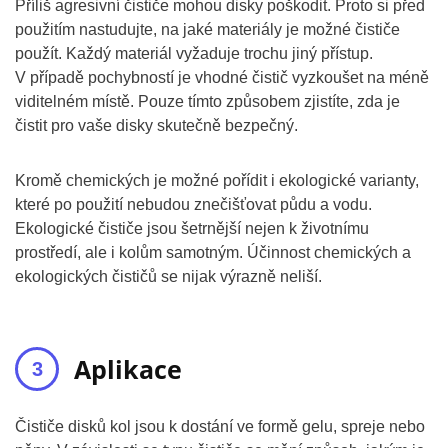
Příliš agresivní čističe mohou disky poškodit. Proto si před
použitím nastudujte, na jaké materiály je možné čističe
použít. Každý materiál vyžaduje trochu jiný přístup.
V případě pochybností je vhodné čistič vyzkoušet na méně
viditelném místě. Pouze tímto způsobem zjistíte, zda je
čistit pro vaše disky skutečně bezpečný.
Kromě chemických je možné pořídit i ekologické varianty,
které po použití nebudou znečišťovat půdu a vodu.
Ekologické čističe jsou šetrnější nejen k životnímu
prostředí, ale i kolům samotným. Účinnost chemických a
ekologických čističů se nijak výrazně neliší.
Aplikace
Čističe disků kol jsou k dostání ve formě gelu, spreje nebo