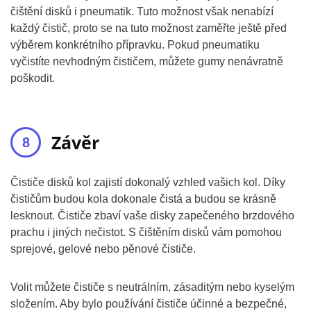
čištění disků i pneumatik. Tuto možnost však nenabízí
každý čistič, proto se na tuto možnost zaměřte ještě před
výběrem konkrétního přípravku. Pokud pneumatiku
vyčistíte nevhodným čističem, můžete gumy nenávratně
poškodit.
Závěr
Čističe disků kol zajistí dokonalý vzhled vašich kol. Díky
čističům budou kola dokonale čistá a budou se krásně
lesknout. Čističe zbaví vaše disky zapečeného brzdového
prachu i jiných nečistot. S čištěním disků vám pomohou
sprejové, gelové nebo pěnové čističe.
Volit můžete čističe s neutrálním, zásaditým nebo kyselým
složením. Aby bylo používání čističe účinné a bezpečné,