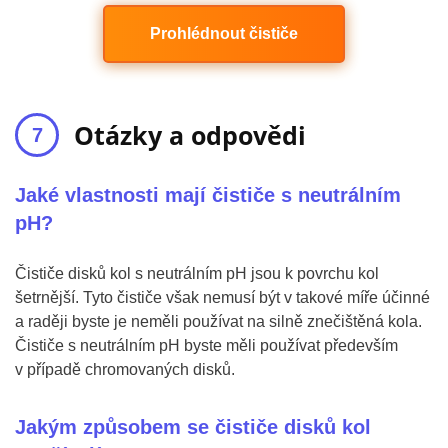
Prohlédnout čističe
Otázky a odpovědi
Jaké vlastnosti mají čističe s neutrálním
pH?
Čističe disků kol s neutrálním pH jsou k povrchu kol
šetrnější. Tyto čističe však nemusí být v takové míře účinné
a raději byste je neměli používat na silně znečištěná kola.
Čističe s neutrálním pH byste měli používat především
v případě chromovaných disků.
Jakým způsobem se čističe disků kol