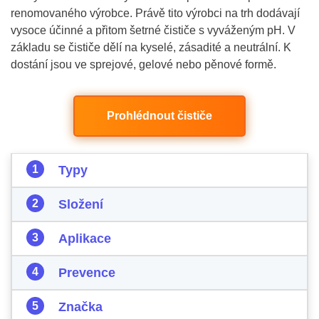
renomovaného výrobce. Právě tito výrobci na trh dodávají
vysoce účinné a přitom šetrné čističe s vyváženým pH. V
základu se čističe dělí na kyselé, zásadité a neutrální. K
dostání jsou ve sprejové, gelové nebo pěnové formě.
Prohlédnout čističe
Typy
Složení
Aplikace
Prevence
Značka