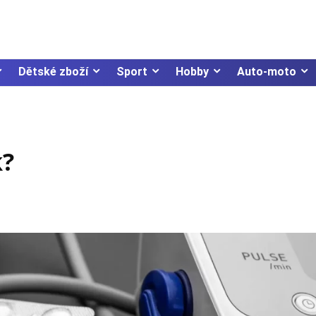
Dětské zboží
Sport
Hobby
Auto-moto
k?