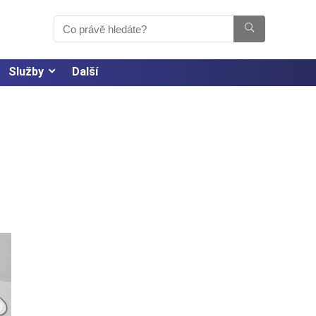
Služby
Další