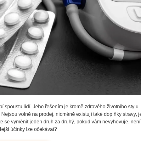
pí spoustu lidí. Jeho řešením je kromě zdravého životního stylu
it. Nejsou volně na prodej, nicméně existují také doplňky stravy, j
e se vyměnit jeden druh za druhý, pokud vám nevyhovuje, není
lejší účinky lze očekávat?