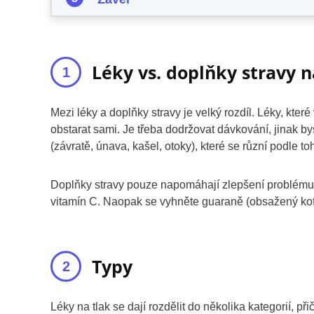
Léky vs. doplňky stravy n
Mezi léky a doplňky stravy je velký rozdíl. Léky, které
obstarat sami. Je třeba dodržovat dávkování, jinak b
(závratě, únava, kašel, otoky), které se různí podle to
Doplňky stravy pouze napomáhají zlepšení problému, a
vitamín C. Naopak se vyhněte guaraně (obsažený kofe
Typy
Léky na tlak se dají rozdělit do několika kategorií, 