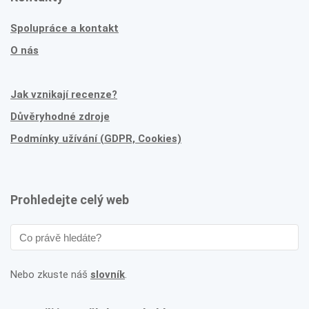
Spolupráce a kontakt
O nás
Jak vznikají recenze?
Důvěryhodné zdroje
Podmínky užívání (GDPR, Cookies)
Prohledejte celý web
Nebo zkuste náš
slovník
.