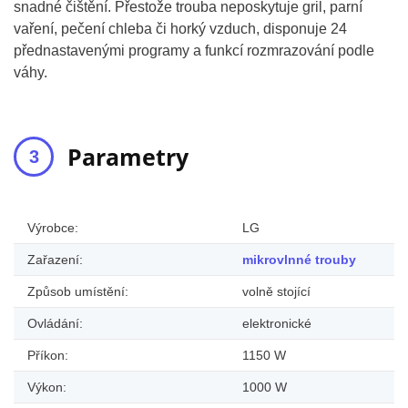
snadné čištění. Přestože trouba neposkytuje gril, parní
vaření, pečení chleba či horký vzduch, disponuje 24
přednastavenými programy a funkcí rozmrazování podle
váhy.
Parametry
Výrobce:
LG
Zařazení:
mikrovlnné trouby
Způsob umístění:
volně stojící
Ovládání:
elektronické
Příkon:
1150 W
Výkon:
1000 W