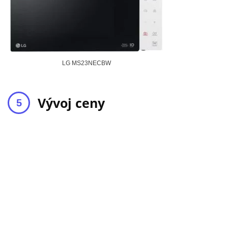
LG MS23NECBW
Vývoj ceny