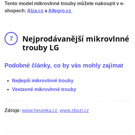
Tento model mikrovlnné trouby můžete nakoupit v e-
shopech:
Alza.cz
a
Allegro.cz
Nejprodávanější mikrovlnné
trouby LG
Podobné články, co by vás mohly zajímat
Nejlepší mikrovlnné trouby
Vestavné mikrovlnné trouby
Zdroje:
www.heureka.cz
,
www.zbozi.cz