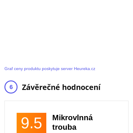
Graf ceny produktu poskytuje server Heureka.cz
Závěrečné hodnocení
Mikrovlnná
9.5
trouba