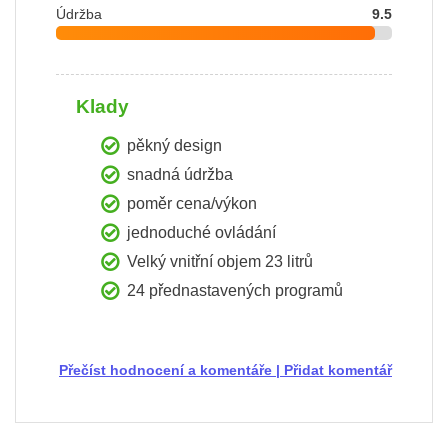
Údržba
9.5
Klady
pěkný design
snadná údržba
poměr cena/výkon
jednoduché ovládání
Velký vnitřní objem 23 litrů
24 přednastavených programů
Přečíst hodnocení a komentáře
|
Přidat komentář