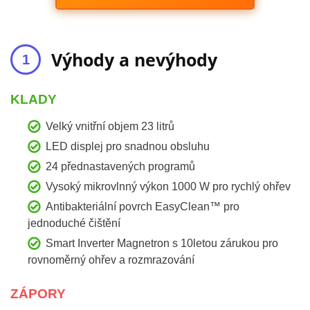
Výhody a nevýhody
KLADY
Velký vnitřní objem 23 litrů
LED displej pro snadnou obsluhu
24 přednastavených programů
Vysoký mikrovlnný výkon 1000 W pro rychlý ohřev
Antibakteriální povrch EasyClean™ pro
jednoduché čištění
Smart Inverter Magnetron s 10letou zárukou pro
rovnoměrný ohřev a rozmrazování
ZÁPORY