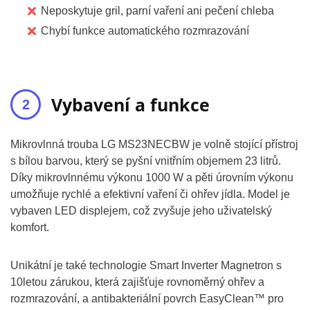
Neposkytuje gril, parní vaření ani pečení chleba
Chybí funkce automatického rozmrazování
Vybavení a funkce
Mikrovlnná trouba LG MS23NECBW je volně stojící přístroj
s bílou barvou, který se pyšní vnitřním objemem 23 litrů.
Díky mikrovlnnému výkonu 1000 W a pěti úrovním výkonu
umožňuje rychlé a efektivní vaření či ohřev jídla. Model je
vybaven LED displejem, což zvyšuje jeho uživatelský
komfort.
Unikátní je také technologie Smart Inverter Magnetron s
10letou zárukou, která zajišťuje rovnoměrný ohřev a
rozmrazování, a antibakteriální povrch EasyClean™ pro