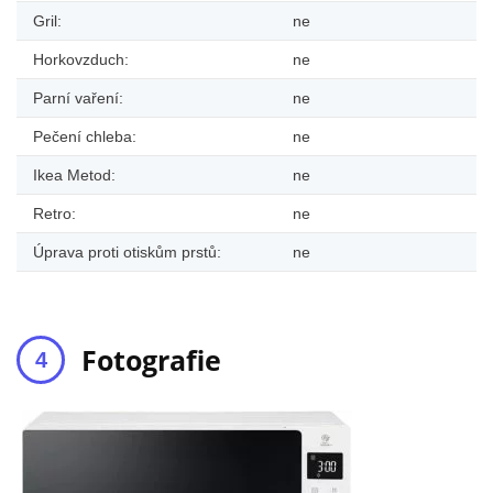
Gril:
ne
Horkovzduch:
ne
Parní vaření:
ne
Pečení chleba:
ne
Ikea Metod:
ne
Retro:
ne
Úprava proti otiskům prstů:
ne
Fotografie