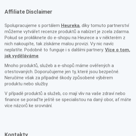
Affiliate Disclaimer
Spolupracujeme s portálem
Heureka
, díky tomuto partnerství
můžeme vytvářet recenze produktů a nabízet je zcela zdarma.
Pokud se prokliknete do e-shopu na Heurece a v některém z
nich nakoupíte, tak získáme malou provizi. Vy nic navíc
neplatíte. Podobně to funguje i s dalšími partnery.
Více o tom,
jak vyděláváme
.
Mnoho produktů, služeb a e-shopů máme ověřených a
otestovaných. Doporučujeme jen ty, které jsou bezpečné.
Neručíme však za případné škody způsobené výběrem
produktu nebo služby.
V případě produktů a služeb, co mají vliv na vaše zdraví nebo
finance se poraďte ještě se specialistou na daný obor, ať máte
více názorů ke srovnání.
Kontakty