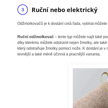
Ruční nebo elektrický
Odžmolkovačů je k dostání celá řada, vybírat můžete 
Ruční odžmolkovač
– tento typ můžete najít také p
díky kterému můžete odstranit nejen žmolky, ale také 
který odstraňuje žmolky pomocí nože. K dostání je v ně
levnější a také méně účinná a pracnější varianta.