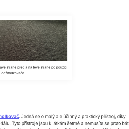
vé straně před a na levé straně po použití
odžmolkovače
molkovač
. Jedná se o malý ale účinný a praktický přístroj, díky
álu. Tyto přístroje jsou k látkám šetrné a nemusíte se proto bát