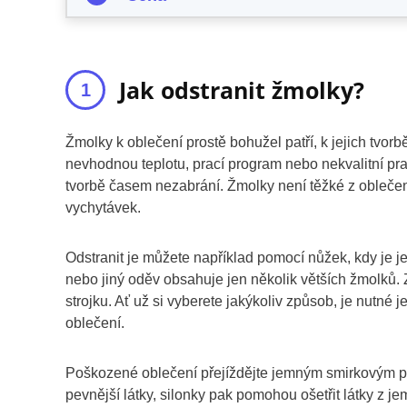
Jak odstranit žmolky?
Žmolky k oblečení prostě bohužel patří, k jejich tvorb
nevhodnou teplotu, prací program nebo nekvalitní pra
tvorbě časem nezabrání. Žmolky není těžké z obleče
vychytávek.
Odstranit je můžete například pomocí nůžek, kdy je je
nebo jiný oděv obsahuje jen několik větších žmolků. 
strojku. Ať už si vyberete jakýkoliv způsob, je nutné 
oblečení.
Poškozené oblečení přejíždějte jemným smirkovým pa
pevnější látky, silonky pak pomohou ošetřit látky z je