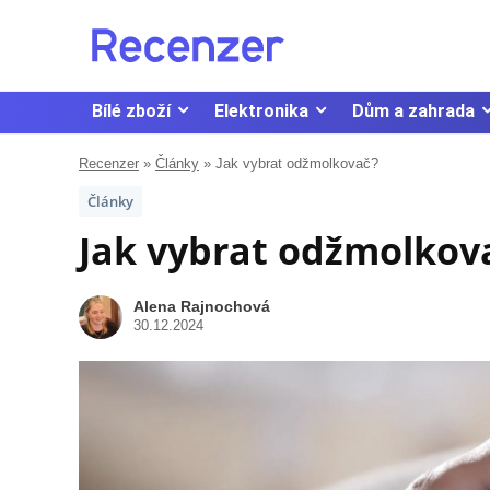
Bílé zboží
Elektronika
Dům a zahrada
Recenzer
»
Články
»
Jak vybrat odžmolkovač?
Články
Jak vybrat odžmolkov
Alena Rajnochová
30.12.2024