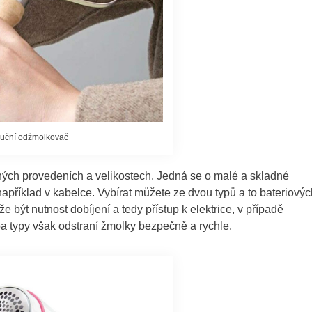
uční odžmolkovač
ných provedeních a velikostech. Jedná se o malé a skladné
t například v kabelce. Vybírat můžete ze dvou typů a to bateriový
ýt nutnost dobíjení a tedy přístup k elektrice, v případě
ba typy však odstraní žmolky bezpečně a rychle.