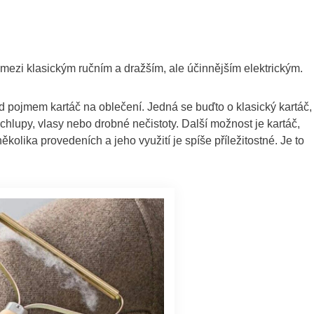
mezi klasickým ručním a dražším, ale účinnějším elektrickým.
od pojmem kartáč na oblečení. Jedná se buďto o klasický kartáč,
chlupy, vlasy nebo drobné nečistoty. Další možnost je kartáč,
kolika provedeních a jeho využití je spíše příležitostné. Je to