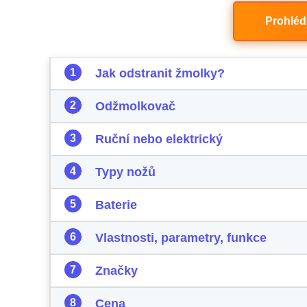
Prohlé
Jak odstranit žmolky?
Odžmolkovač
Ruční nebo elektrický
Typy nožů
Baterie
Vlastnosti, parametry, funkce
Značky
Cena