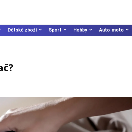
Dětské zboží
Sport
Hobby
Auto-moto
ač?