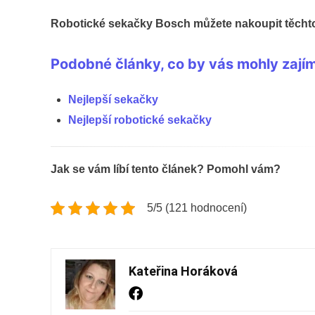
Robotické sekačky Bosch můžete nakoupit těcht
Podobné články, co by vás mohly zají
Nejlepší sekačky
Nejlepší robotické sekačky
Jak se vám líbí tento článek? Pomohl vám?
5/5 (121 hodnocení)
Kateřina Horáková