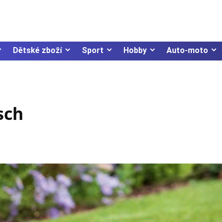
Dětské zboží
Sport
Hobby
Auto-moto
sch