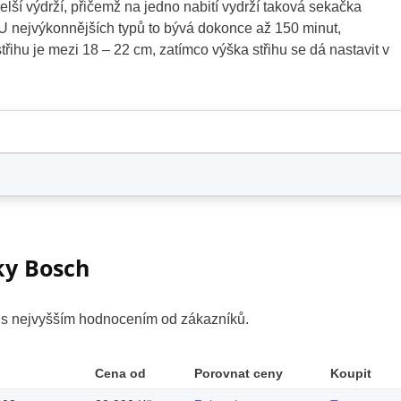
elší výdrží, přičemž na jedno nabití vydrží taková sekačka
 U nejvýkonnějších typů to bývá dokonce až 150 minut,
třihu je mezi 18 – 22 cm, zatímco výška střihu se dá nastavit v
ky Bosch
y s nejvyšším hodnocením od zákazníků.
Cena od
Porovnat ceny
Koupit