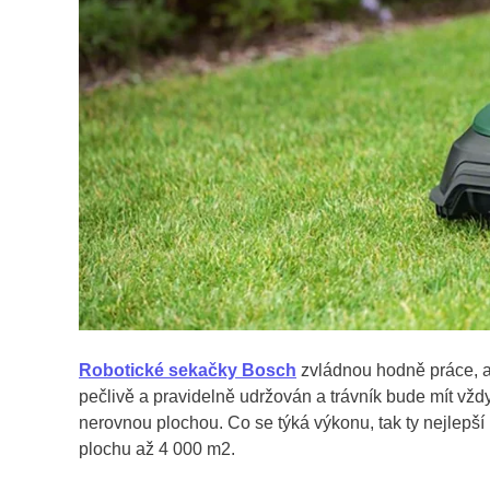
Robotické sekačky Bosch
zvládnou hodně práce, an
pečlivě a pravidelně udržován a trávník bude mít vždy
nerovnou plochou. Co se týká výkonu, tak ty nejlep
plochu až 4 000 m2.