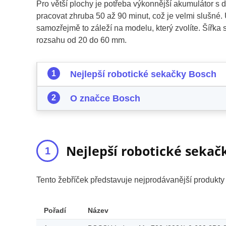
Pro větší plochy je potřeba výkonnější akumulátor s d
pracovat zhruba 50 až 90 minut, což je velmi slušné.
samozřejmě to záleží na modelu, který zvolíte. Šířka s
rozsahu od 20 do 60 mm.
Nejlepší robotické sekačky Bosch
O značce Bosch
Nejlepší robotické sekač
Tento žebříček představuje nejprodávanější produkt
Pořadí
Název