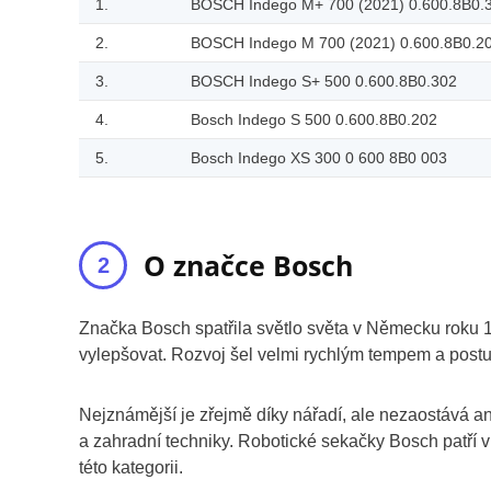
1.
BOSCH Indego M+ 700 (2021) 0.600.8B0.
2.
BOSCH Indego M 700 (2021) 0.600.8B0.2
3.
BOSCH Indego S+ 500 0.600.8B0.302
4.
Bosch Indego S 500 0.600.8B0.202
5.
Bosch Indego XS 300 0 600 8B0 003
O značce Bosch
Značka Bosch spatřila světlo světa v Německu roku 1
vylepšovat. Rozvoj šel velmi rychlým tempem a postu
Nejznámější je zřejmě díky nářadí, ale nezaostává a
a zahradní techniky. Robotické sekačky Bosch patří v
této kategorii.