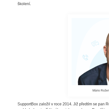
školení.
Mário Rožen
SupportBox založil v roce 2014. Již předtím se pan