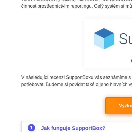
činnost prostřednictvím reportingu. Celý systém si m
V následující recenzi SupportBoxu vás seznámíme s t
potřebovat. Budeme si povídat také o jeho hlavních 
Vyzko
Jak funguje SupportBox?