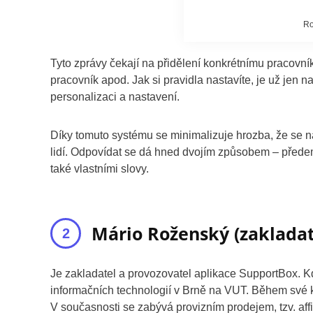
Ro
Tyto zprávy čekají na přidělení konkrétnímu pracovn
pracovník apod. Jak si pravidla nastavíte, je už je
personalizaci a nastavení.
Díky tomuto systému se minimalizuje hrozba, že se n
lidí. Odpovídat se dá hned dvojím způsobem – před
také vlastními slovy.
Mário Roženský (zakladat
Je zakladatel a provozovatel aplikace SupportBox. K
informačních technologií v Brně na VUT. Během své ka
V současnosti se zabývá provizním prodejem, tzv. affi