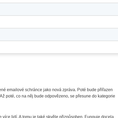
lené emailové schránce jako nová zpráva. Poté bude přiřazen
. Až poté, co na něj bude odpovězeno, se přesune do kategorie
 více lidí. A tomu je také skvěle přizpůsoben. Funguje docela