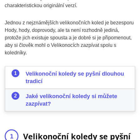
charakteristickou originální verzí.
Jednou z nejznámějších velikonočních koled je bezesporu
Hody, hody, doprovody, ale ta není rozhodně jediná,
protože jich existuje spousta a je dobré si je připomenout,
aby si člověk mohl o Velikonocích zazpívat spolu s
koledníky.
Velikonoční koledy se pyšní dlouhou
tradicí
Jaké velikonoční koledy si můžete
zazpívat?
Velikonoční koledy se pyšní