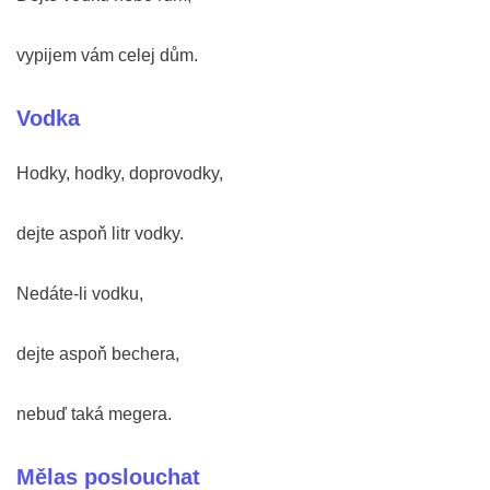
vypijem vám celej dům.
Vodka
Hodky, hodky, doprovodky,
dejte aspoň litr vodky.
Nedáte-li vodku,
dejte aspoň bechera,
nebuď taká megera.
Mělas poslouchat