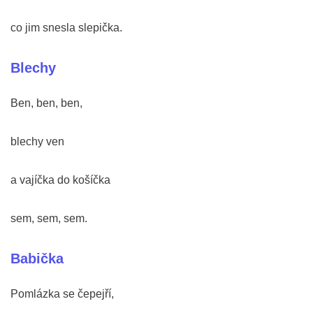
co jim snesla slepička.
Blechy
Ben, ben, ben,
blechy ven
a vajíčka do košíčka
sem, sem, sem.
Babička
Pomlázka se čepejří,