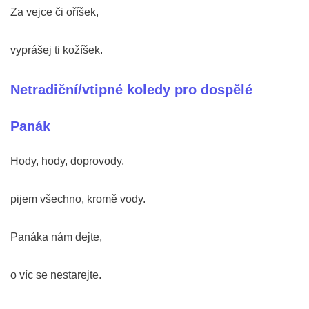
Za vejce či oříšek,
vyprášej ti kožíšek.
Netradiční/vtipné koledy pro dospělé
Panák
Hody, hody, doprovody,
pijem všechno, kromě vody.
Panáka nám dejte,
o víc se nestarejte.