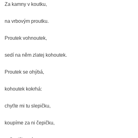
Za kamny v koutku,
na vrbovým proutku.
Proutek vohnoutek,
sedí na něm zlatej kohoutek.
Proutek se ohýbá,
kohoutek kokrhá:
chyťte mi tu slepičku,
koupíme za ni čepičku,