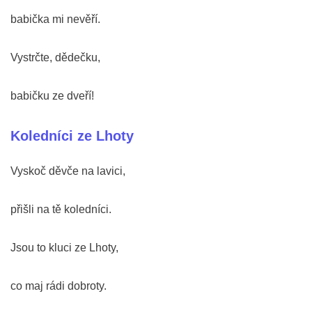
babička mi nevěří.
Vystrčte, dědečku,
babičku ze dveří!
Koledníci ze Lhoty
Vyskoč děvče na lavici,
přišli na tě koledníci.
Jsou to kluci ze Lhoty,
co maj rádi dobroty.