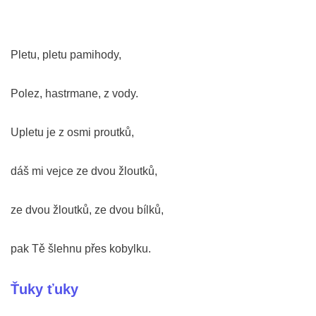
Pletu, pletu pamihody,
Polez, hastrmane, z vody.
Upletu je z osmi proutků,
dáš mi vejce ze dvou žloutků,
ze dvou žloutků, ze dvou bílků,
pak Tě šlehnu přes kobylku.
Ťuky ťuky