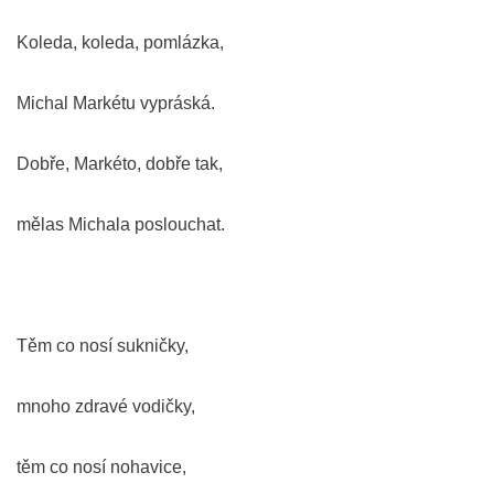
Koleda, koleda, pomlázka,
Michal Markétu vypráská.
Dobře, Markéto, dobře tak,
mělas Michala poslouchat.
Těm co nosí sukničky,
mnoho zdravé vodičky,
těm co nosí nohavice,