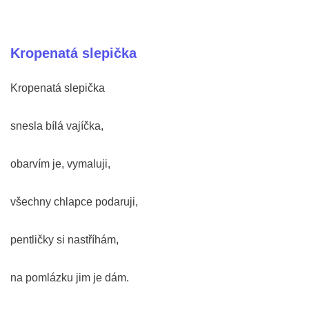
Kropenatá slepička
Kropenatá slepička
snesla bílá vajíčka,
obarvím je, vymaluji,
všechny chlapce podaruji,
pentličky si nastříhám,
na pomlázku jim je dám.