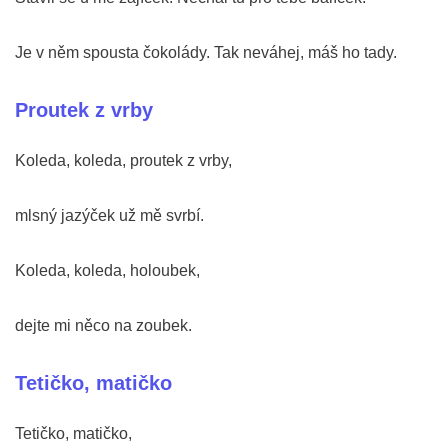
Je v něm spousta čokolády. Tak neváhej, máš ho tady.
Proutek z vrby
Koleda, koleda, proutek z vrby,
mlsný jazýček už mě svrbí.
Koleda, koleda, holoubek,
dejte mi něco na zoubek.
Tetičko, matičko
Tetičko, matičko,