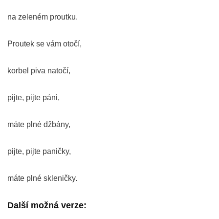
na zeleném proutku.
Proutek se vám otočí,
korbel piva natočí,
pijte, pijte páni,
máte plné džbány,
pijte, pijte paničky,
máte plné skleničky.
Další možná verze: