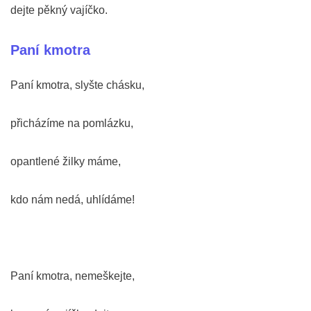
dejte pěkný vajíčko.
Paní kmotra
Paní kmotra, slyšte chásku,
přicházíme na pomlázku,
opantlené žilky máme,
kdo nám nedá, uhlídáme!
Paní kmotra, nemeškejte,