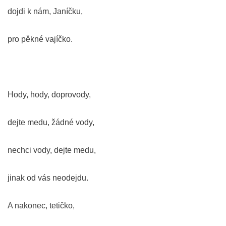
dojdi k nám, Janíčku,
pro pěkné vajíčko.
Hody, hody, doprovody,
dejte medu, žádné vody,
nechci vody, dejte medu,
jinak od vás neodejdu.
A nakonec, tetičko,