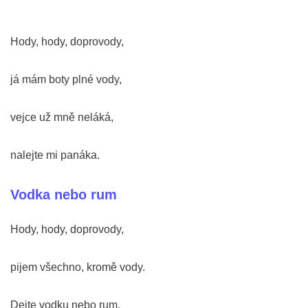
Hody, hody, doprovody,
já mám boty plné vody,
vejce už mně neláká,
nalejte mi panáka.
Vodka nebo rum
Hody, hody, doprovody,
pijem všechno, kromě vody.
Dejte vodku nebo rum,