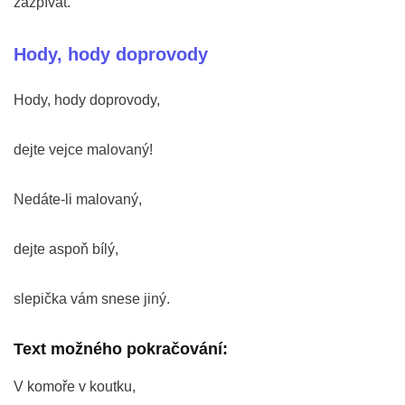
zazpívat.
Hody, hody doprovody
Hody, hody doprovody,
dejte vejce malovaný!
Nedáte-li malovaný,
dejte aspoň bílý,
slepička vám snese jiný.
Text možného pokračování:
V komoře v koutku,