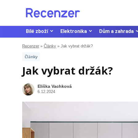
Bílé zboží
Elektronika
Dům a zahrada
Recenzer
»
Články
»
Jak vybrat držák?
Články
Jak vybrat držák?
Eliška Vachková
6.12.2024