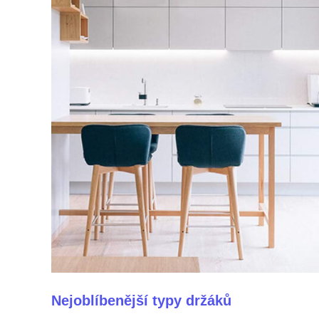
Nejoblíbenější typy držáků