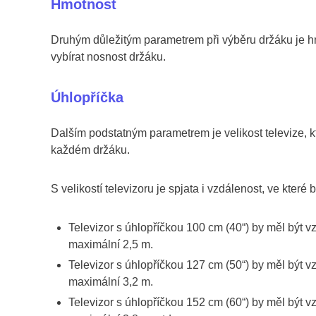
Hmotnost
Druhým důležitým parametrem při výběru držáku je hm
vybírat nosnost držáku.
Úhlopříčka
Dalším podstatným parametrem je velikost televize, kt
každém držáku.
S velikostí televizoru je spjata i vzdálenost, ve které
Televizor s úhlopříčkou 100 cm (40“) by měl být v
maximální 2,5 m.
Televizor s úhlopříčkou 127 cm (50“) by měl být v
maximální 3,2 m.
Televizor s úhlopříčkou 152 cm (60“) by měl být v