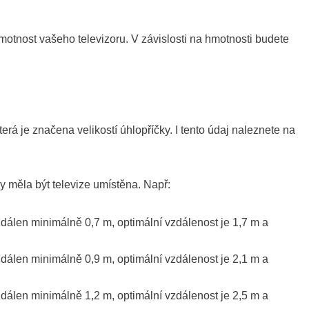
otnost vašeho televizoru. V závislosti na hmotnosti budete
erá je značena velikostí úhlopříčky. I tento údaj naleznete na
 by měla být televize umístěna. Např:
zdálen minimálně 0,7 m, optimální vzdálenost je 1,7 m a
zdálen minimálně 0,9 m, optimální vzdálenost je 2,1 m a
zdálen minimálně 1,2 m, optimální vzdálenost je 2,5 m a