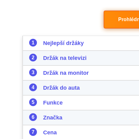
Prohlédn
Nejlepší držáky
Držák na televizi
Držák na monitor
Držák do auta
Funkce
Značka
Cena