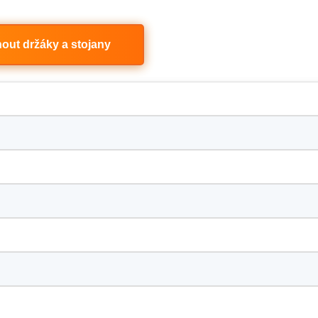
out držáky a stojany