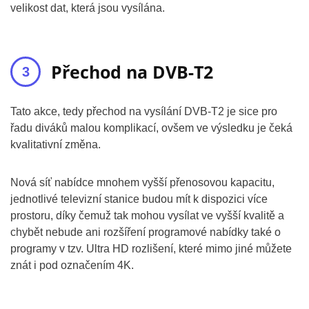
velikost dat, která jsou vysílána.
Přechod na DVB-T2
Tato akce, tedy přechod na vysílání DVB-T2 je sice pro
řadu diváků malou komplikací, ovšem ve výsledku je čeká
kvalitativní změna.
Nová síť nabídce mnohem vyšší přenosovou kapacitu,
jednotlivé televizní stanice budou mít k dispozici více
prostoru, díky čemuž tak mohou vysílat ve vyšší kvalitě a
chybět nebude ani rozšíření programové nabídky také o
programy v tzv. Ultra HD rozlišení, které mimo jiné můžete
znát i pod označením 4K.