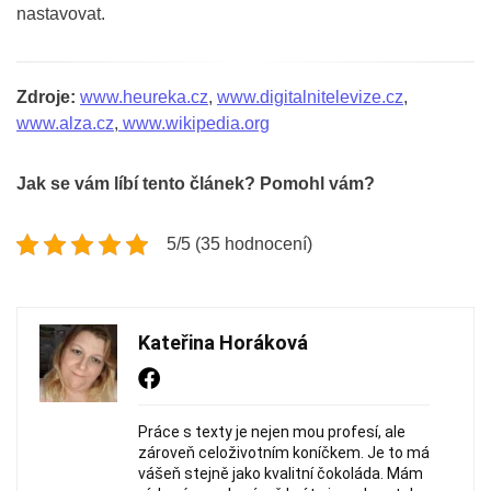
nastavovat.
Zdroje:
www.heureka.cz
,
www.digitalnitelevize.cz
,
www.alza.cz
,
www.wikipedia.org
Jak se vám líbí tento článek? Pomohl vám?
5/5 (35 hodnocení)
Kateřina Horáková
Práce s texty je nejen mou profesí, ale
zároveň celoživotním koníčkem. Je to má
vášeň stejně jako kvalitní čokoláda. Mám