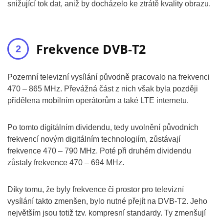
snižující tok dat, aniž by docházelo ke ztrátě kvality obrazu.
Frekvence DVB-T2
Pozemní televizní vysílání původně pracovalo na frekvenci
470 – 865 MHz. Převážná část z nich však byla později
přidělena mobilním operátorům a také LTE internetu.
Po tomto digitálním dividendu, tedy uvolnění původních
frekvencí novým digitálním technologiím, zůstávají
frekvence 470 – 790 MHz. Poté při druhém dividendu
zůstaly frekvence 470 – 694 MHz.
Díky tomu, že byly frekvence či prostor pro televizní
vysílání takto zmenšen, bylo nutné přejít na DVB-T2. Jeho
největším jsou totiž tzv. kompresní standardy. Ty zmenšují