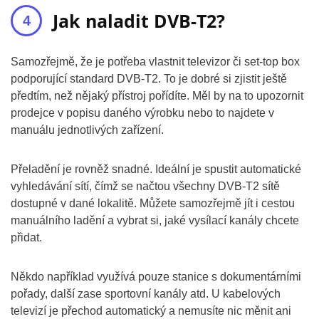
Jak naladit DVB-T2?
Samozřejmě, že je potřeba vlastnit televizor či set-top box
podporující standard DVB-T2. To je dobré si zjistit ještě
předtím, než nějaký přístroj pořídíte. Měl by na to upozornit
prodejce v popisu daného výrobku nebo to najdete v
manuálu jednotlivých zařízení.
Přeladění je rovněž snadné. Ideální je spustit automatické
vyhledávání sítí, čímž se načtou všechny DVB-T2 sítě
dostupné v dané lokalitě. Můžete samozřejmě jít i cestou
manuálního ladění a vybrat si, jaké vysílací kanály chcete
přidat.
Někdo například využívá pouze stanice s dokumentárními
pořady, další zase sportovní kanály atd. U kabelových
televizí je přechod automatický a nemusíte nic měnit ani