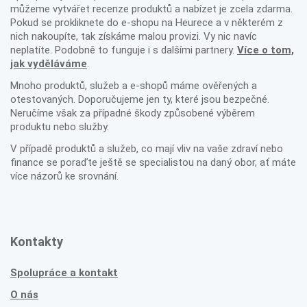
můžeme vytvářet recenze produktů a nabízet je zcela zdarma.
Pokud se prokliknete do e-shopu na Heurece a v některém z
nich nakoupíte, tak získáme malou provizi. Vy nic navíc
neplatíte. Podobně to funguje i s dalšími partnery.
Více o tom,
jak vyděláváme
.
Mnoho produktů, služeb a e-shopů máme ověřených a
otestovaných. Doporučujeme jen ty, které jsou bezpečné.
Neručíme však za případné škody způsobené výběrem
produktu nebo služby.
V případě produktů a služeb, co mají vliv na vaše zdraví nebo
finance se poraďte ještě se specialistou na daný obor, ať máte
více názorů ke srovnání.
Kontakty
Spolupráce a kontakt
O nás