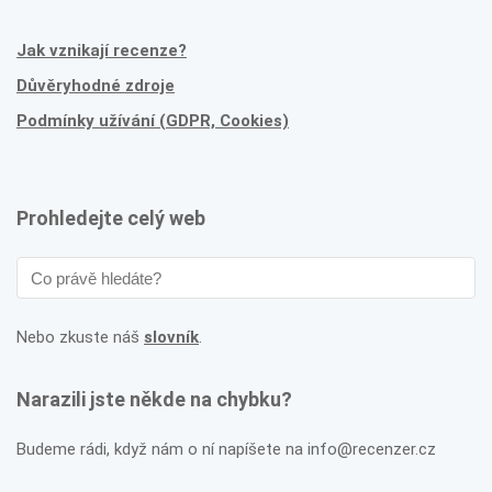
Jak vznikají recenze?
Důvěryhodné zdroje
Podmínky užívání (GDPR, Cookies)
Prohledejte celý web
Nebo zkuste náš
slovník
.
Narazili jste někde na chybku?
Budeme rádi, když nám o ní napíšete na info@recenzer.cz