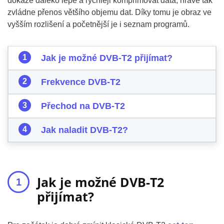
dokáže daleko lépe a rychleji komprimovat data, hravě tak
zvládne přenos většího objemu dat. Díky tomu je obraz ve
vyšším rozlišení a početnější je i seznam programů.
Jak je možné DVB-T2 přijímat?
Frekvence DVB-T2
Přechod na DVB-T2
Jak naladit DVB-T2?
Jak je možné DVB-T2
přijímat?