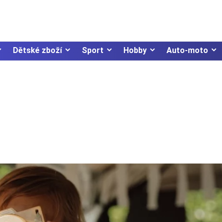
Dětské zboží
Sport
Hobby
Auto-moto