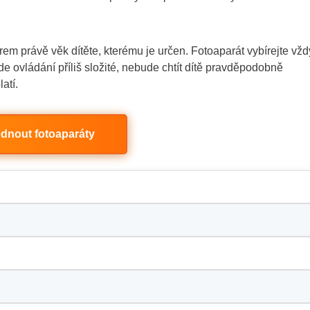
rem právě věk dítěte, kterému je určen. Fotoaparát vybírejte vžd
ovládání příliš složité, nebude chtít dítě pravděpodobně
atí.
dnout fotoaparáty