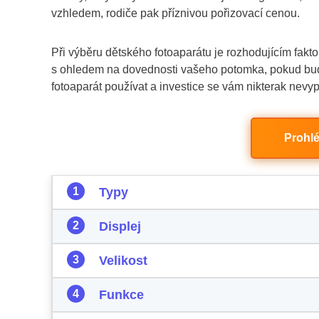
vzhledem, rodiče pak příznivou pořizovací cenou.
Při výběru dětského fotoaparátu je rozhodujícím fakto
s ohledem na dovednosti vašeho potomka, pokud bude 
fotoaparát používat a investice se vám nikterak nevypl
Prohlé
Typy
Displej
Velikost
Funkce