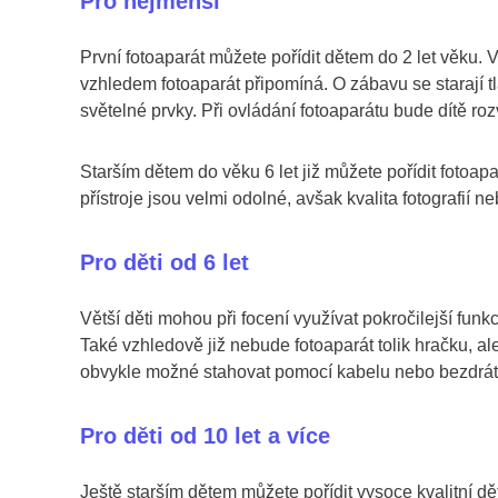
Pro nejmenší
První fotoaparát můžete pořídit dětem do 2 let věku.
vzhledem fotoaparát připomíná. O zábavu se starají t
světelné prvky. Při ovládání fotoaparátu bude dítě roz
Starším dětem do věku 6 let již můžete pořídit fotoapa
přístroje jsou velmi odolné, avšak kvalita fotografií n
Pro děti od 6 let
Větší děti mohou při focení využívat pokročilejší funk
Také vzhledově již nebude fotoaparát tolik hračku, ale
obvykle možné stahovat pomocí kabelu nebo bezdrátov
Pro děti od 10 let a více
Ještě starším dětem můžete pořídit vysoce kvalitní děts