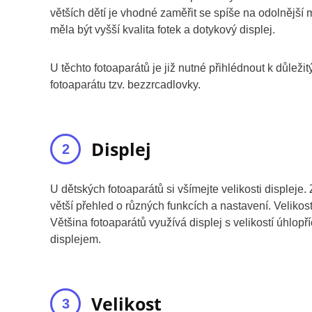
větších dětí je vhodné zaměřit se spíše na odolnější
měla být vyšší kvalita fotek a dotykový displej.
U těchto fotoaparátů je již nutné přihlédnout k důlež
fotoaparátu tzv. bezzrcadlovky.
Displej
U dětských fotoaparátů si všímejte velikosti displeje. Z
větší přehled o různých funkcích a nastavení. Velikost
Většina fotoaparátů využívá displej s velikostí úhlopř
displejem.
Velikost