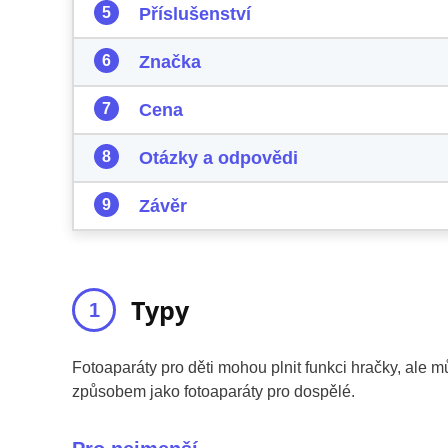
Příslušenství
Značka
Cena
Otázky a odpovědi
Závěr
Typy
Fotoaparáty pro děti mohou plnit funkci hračky, ale mů
způsobem jako fotoaparáty pro dospělé.