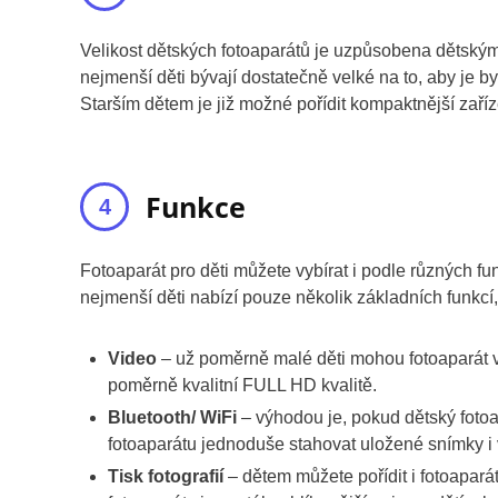
Velikost dětských fotoaparátů je uzpůsobena dětským
nejmenší děti bývají dostatečně velké na to, aby je b
Starším dětem je již možné pořídit kompaktnější zaříz
Funkce
Fotoaparát pro děti můžete vybírat i podle různých fu
nejmenší děti nabízí pouze několik základních funkcí,
Video
– už poměrně malé děti mohou fotoaparát vyu
poměrně kvalitní FULL HD kvalitě.
Bluetooth/ WiFi
– výhodou je, pokud dětský fotoa
fotoaparátu jednoduše stahovat uložené snímky i 
Tisk fotografií
– dětem můžete pořídit i fotoaparát