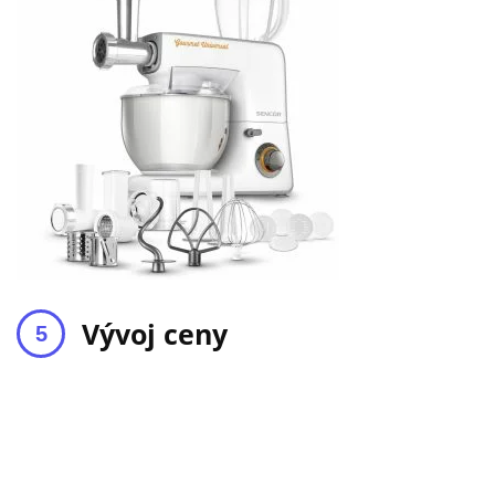
Vývoj ceny