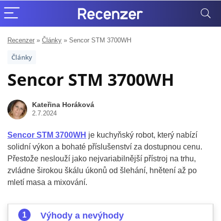
Recenzer
»
Články
»
Sencor STM 3700WH
Články
Sencor STM 3700WH
Kateřina Horáková
2.7.2024
Sencor STM 3700WH
je kuchyňský robot, který nabízí
solidní výkon a bohaté příslušenství za dostupnou cenu.
Přestože neslouží jako nejvariabilnější přístroj na trhu,
zvládne širokou škálu úkonů od šlehání, hnětení až po
mletí masa a mixování.
Výhody a nevýhody