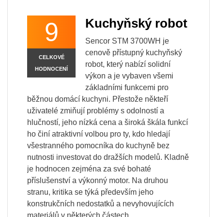
Kuchyňský robot
9
Sencor STM 3700WH je
cenově přístupný kuchyňský
CELKOVÉ
robot, který nabízí solidní
HODNOCENÍ
výkon a je vybaven všemi
základními funkcemi pro
běžnou domácí kuchyni. Přestože někteří
uživatelé zmiňují problémy s odolností a
hlučností, jeho nízká cena a široká škála funkcí
ho činí atraktivní volbou pro ty, kdo hledají
všestranného pomocníka do kuchyně bez
nutnosti investovat do dražších modelů. Kladně
je hodnocen zejména za své bohaté
příslušenství a výkonný motor. Na druhou
stranu, kritika se týká především jeho
konstrukčních nedostatků a nevyhovujících
materiálů v některých částech.