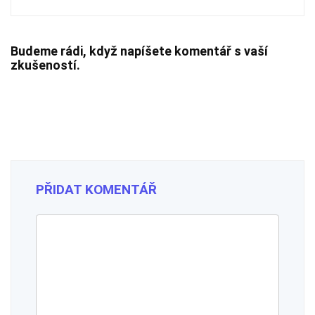
Budeme rádi, když napíšete komentář s vaší
zkušeností.
PŘIDAT KOMENTÁŘ