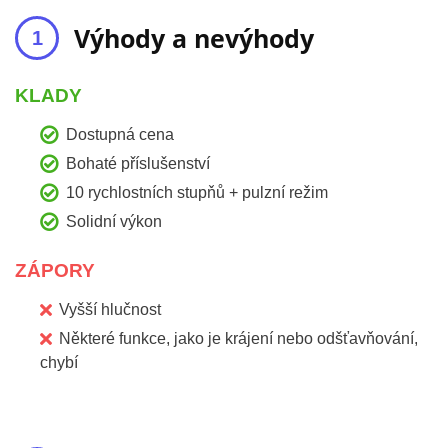
Výhody a nevýhody
KLADY
Dostupná cena
Bohaté příslušenství
10 rychlostních stupňů + pulzní režim
Solidní výkon
ZÁPORY
Vyšší hlučnost
Některé funkce, jako je krájení nebo odšťavňování,
chybí