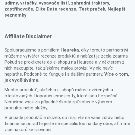
udírny
,
vrtačky
,
vysavače listí
,
zahradní traktory
,
zastřihovače,
Elite Date recenze
,
Test praček
,
Nejlepší
seznamky
Affiliate Disclaimer
Spolupracujeme s portálem
Heureka
, díky tomuto partnerství
můžeme vytvářet recenze produktů a nabízet je zcela zdarma.
Pokud se prokliknete do e-shopu na Heurece a v některém z
nich nakoupíte, tak získáme malou provizi. Vy nic navíc
neplatíte. Podobně to funguje i s dalšími partnery.
Více o tom,
jak vyděláváme
.
Mnoho produktů, služeb a e-shopů máme ověřených a
otestovaných. Doporučujeme jen ty, které jsou bezpečné.
Neručíme však za případné škody způsobené výběrem
produktu nebo služby.
V případě produktů a služeb, co mají vliv na vaše zdraví nebo
finance se poraďte ještě se specialistou na daný obor, ať máte
více názorů ke srovnání.