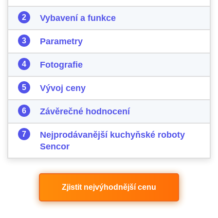
Vybavení a funkce
Parametry
Fotografie
Vývoj ceny
Závěrečné hodnocení
Nejprodávanější kuchyňské roboty
Sencor
Zjistit nejvýhodnější cenu