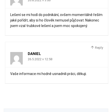
26.8.2022 v 3:06
Lešení se mi hodí do podnikání, ovšem momentálně řeším
jaké pořídit, aby si ho člověk nemusel půjčovat. Nakonec
jsem vzal trubkové lešení a jsem moc spokojený.
Reply
DANIEL
26.5.2022 v 12:58
Vaše informace mi hodně usnadnili práci, děkuji.