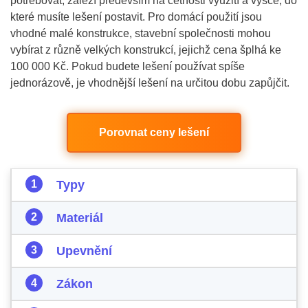
potřebovat, záleží především na četnosti využití a výšce, do
které musíte lešení postavit. Pro domácí použití jsou
vhodné malé konstrukce, stavební společnosti mohou
vybírat z různě velkých konstrukcí, jejichž cena šplhá ke
100 000 Kč. Pokud budete lešení používat spíše
jednorázově, je vhodnější lešení na určitou dobu zapůjčit.
Porovnat ceny lešení
Typy
Materiál
Upevnění
Zákon