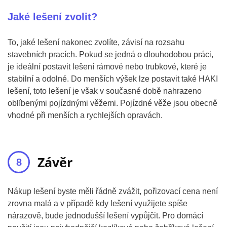
Jaké lešení zvolit?
To, jaké lešení nakonec zvolíte, závisí na rozsahu
stavebních pracích. Pokud se jedná o dlouhodobou práci,
je ideální postavit lešení rámové nebo trubkové, které je
stabilní a odolné. Do menších výšek lze postavit také HAKI
lešení, toto lešení je však v současné době nahrazeno
oblíbenými pojízdnými věžemi. Pojízdné věže jsou obecně
vhodné při menších a rychlejších opravách.
Závěr
Nákup lešení byste měli řádně zvážit, pořizovací cena není
zrovna malá a v případě kdy lešení využijete spíše
nárazově, bude jednodušší lešení vypůjčit. Pro domácí