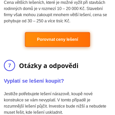
Cena větších lešeních, které je možné vyžít při stavbách
rodinných domů je v rozmezí 10 – 20 000 Kč. Stavební
firmy však mohou zakoupit mnohem větší lešení, cena se
pohybuje od 30 – 250 a více tisíc Kč.
Porovnat ceny lešení
Otázky a odpovědi
Vyplatí se lešení koupit?
Jestliže potřebujete lešení nárazově, koupě nové
konstrukce se vám nevyplatí. V tomto případě je
rozumnější lešení půjčit. Investice bude nižší a nebudete
muset řešit, kde lešení uskladnit.