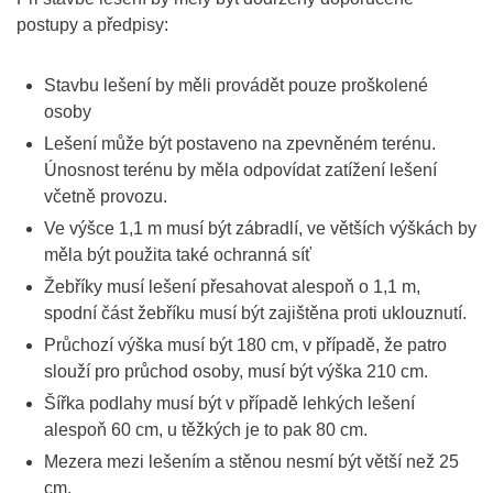
postupy a předpisy:
Stavbu lešení by měli provádět pouze proškolené
osoby
Lešení může být postaveno na zpevněném terénu.
Únosnost terénu by měla odpovídat zatížení lešení
včetně provozu.
Ve výšce 1,1 m musí být zábradlí, ve větších výškách by
měla být použita také ochranná síť
Žebříky musí lešení přesahovat alespoň o 1,1 m,
spodní část žebříku musí být zajištěna proti uklouznutí.
Průchozí výška musí být 180 cm, v případě, že patro
slouží pro průchod osoby, musí být výška 210 cm.
Šířka podlahy musí být v případě lehkých lešení
alespoň 60 cm, u těžkých je to pak 80 cm.
Mezera mezi lešením a stěnou nesmí být větší než 25
cm.