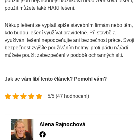
použití jsou nejvhodnější kozlíková nebo žebříková lešení,
použit můžete také HAKI lešení.
Nákup lešení se vyplatí spíše stavebním firmám nebo těm,
kdo budou lešení využívat pravidelně. Při stavbě a
využívání lešení nepodceňujte ani bezpečnost práce. Svoji
bezpečnost zvýšíte používáním helmy, proti pádu nářadí
můžete použít zabezpečení v podobě ochranných sítí.
Jak se vám líbí tento článek? Pomohl vám?
5/5 (47 hodnocení)
Alena Rajnochová