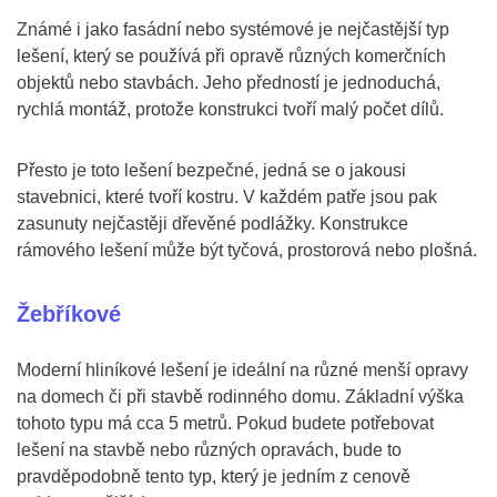
Známé i jako fasádní nebo systémové je nejčastější typ
lešení, který se používá při opravě různých komerčních
objektů nebo stavbách. Jeho předností je jednoduchá,
rychlá montáž, protože konstrukci tvoří malý počet dílů.
Přesto je toto lešení bezpečné, jedná se o jakousi
stavebnici, které tvoří kostru. V každém patře jsou pak
zasunuty nejčastěji dřevěné podlážky. Konstrukce
rámového lešení může být tyčová, prostorová nebo plošná.
Žebříkové
Moderní hliníkové lešení je ideální na různé menší opravy
na domech či při stavbě rodinného domu. Základní výška
tohoto typu má cca 5 metrů. Pokud budete potřebovat
lešení na stavbě nebo různých opravách, bude to
pravděpodobně tento typ, který je jedním z cenově