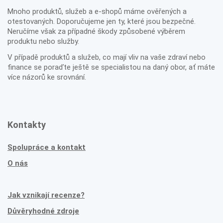
Mnoho produktů, služeb a e-shopů máme ověřených a
otestovaných. Doporučujeme jen ty, které jsou bezpečné.
Neručíme však za případné škody způsobené výběrem
produktu nebo služby.
V případě produktů a služeb, co mají vliv na vaše zdraví nebo
finance se poraďte ještě se specialistou na daný obor, ať máte
více názorů ke srovnání.
Kontakty
Spolupráce a kontakt
O nás
Jak vznikají recenze?
Důvěryhodné zdroje