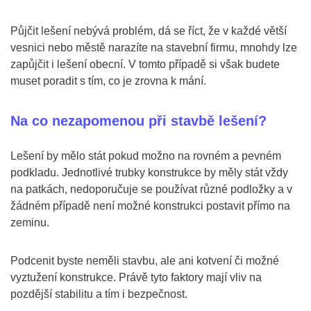
Půjčit lešení nebývá problém, dá se říct, že v každé větší
vesnici nebo městě narazíte na stavební firmu, mnohdy lze
zapůjčit i lešení obecní. V tomto případě si však budete
muset poradit s tím, co je zrovna k mání.
Na co nezapomenou při stavbě lešení?
Lešení by mělo stát pokud možno na rovném a pevném
podkladu. Jednotlivé trubky konstrukce by měly stát vždy
na patkách, nedoporučuje se používat různé podložky a v
žádném případě není možné konstrukci postavit přímo na
zeminu.
Podcenit byste neměli stavbu, ale ani kotvení či možné
vyztužení konstrukce. Právě tyto faktory mají vliv na
pozdější stabilitu a tím i bezpečnost.