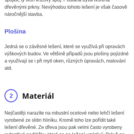
dřevěnými prkny. Nevýhodou tohoto lešení je však časově
náročnější stavba.
Plošina
Jedná se o závěsné lešení, které se využívá při opravách
výškových budov. Ve většině případů jsou plošiny pojízdné
a využívají se i při mytí oken, různých úpravách, malování
atd.
Materiál
Nejčastěji narazíte na robustní ocelové nebo lehčí lešení
vyrobené ze slitin hliníku. Kromě toho lze pořídit také
lešení dřevěné. Ze dřeva jsou pak velmi často vyrobeny