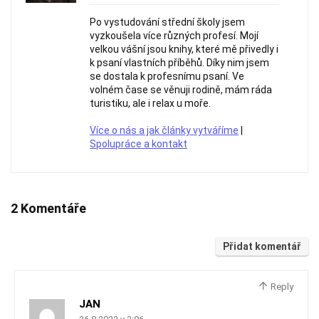
Po vystudování střední školy jsem
vyzkoušela více různých profesí. Mojí
velkou vášní jsou knihy, které mě přivedly i
k psaní vlastních příběhů. Díky nim jsem
se dostala k profesnímu psaní. Ve
volném čase se věnuji rodině, mám ráda
turistiku, ale i relax u moře.
Více o nás a jak články vytváříme
|
Spolupráce a kontakt
2 Komentáře
Přidat komentář
Reply
JAN