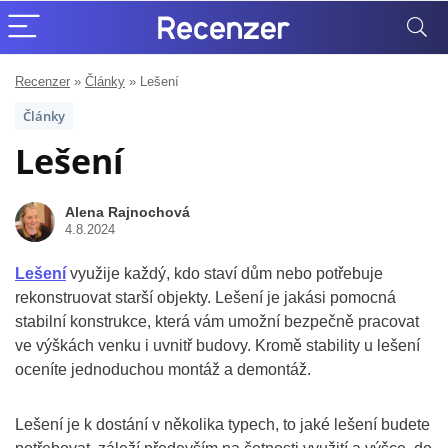
Recenzer
»
Články
»
Lešení
Články
Lešení
Alena Rajnochová
4.8.2024
Lešení
využije každý, kdo staví dům nebo potřebuje
rekonstruovat starší objekty. Lešení je jakási pomocná
stabilní konstrukce, která vám umožní bezpečně pracovat
ve výškách venku i uvnitř budovy. Kromě stability u lešení
oceníte jednoduchou montáž a demontáž.
Lešení je k dostání v několika typech, to jaké lešení budete