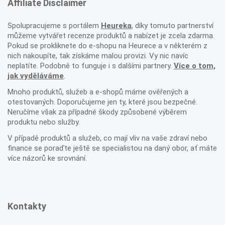
Affiliate Disclaimer
Spolupracujeme s portálem
Heureka
, díky tomuto partnerství
můžeme vytvářet recenze produktů a nabízet je zcela zdarma.
Pokud se prokliknete do e-shopu na Heurece a v některém z
nich nakoupíte, tak získáme malou provizi. Vy nic navíc
neplatíte. Podobně to funguje i s dalšími partnery.
Více o tom,
jak vyděláváme
.
Mnoho produktů, služeb a e-shopů máme ověřených a
otestovaných. Doporučujeme jen ty, které jsou bezpečné.
Neručíme však za případné škody způsobené výběrem
produktu nebo služby.
V případě produktů a služeb, co mají vliv na vaše zdraví nebo
finance se poraďte ještě se specialistou na daný obor, ať máte
více názorů ke srovnání.
Kontakty