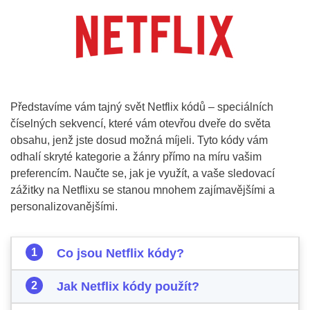
Představíme vám tajný svět Netflix kódů – speciálních
číselných sekvencí, které vám otevřou dveře do světa
obsahu, jenž jste dosud možná míjeli. Tyto kódy vám
odhalí skryté kategorie a žánry přímo na míru vašim
preferencím. Naučte se, jak je využít, a vaše sledovací
zážitky na Netflixu se stanou mnohem zajímavějšími a
personalizovanějšími.
Co jsou Netflix kódy?
Jak Netflix kódy použít?