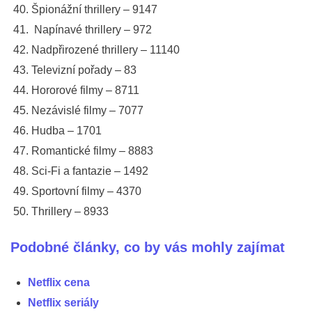
Špionážní thrillery – 9147
Napínavé thrillery – 972
Nadpřirozené thrillery – 11140
Televizní pořady – 83
Hororové filmy – 8711
Nezávislé filmy – 7077
Hudba – 1701
Romantické filmy – 8883
Sci-Fi a fantazie – 1492
Sportovní filmy – 4370
Thrillery – 8933
Podobné články, co by vás mohly zajímat
Netflix cena
Netflix seriály