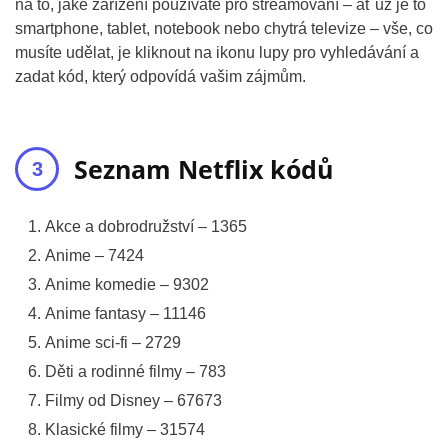
na to, jaké zařízení používáte pro streamování – ať už je to
smartphone, tablet, notebook nebo chytrá televize – vše, co
musíte udělat, je kliknout na ikonu lupy pro vyhledávání a
zadat kód, který odpovídá vašim zájmům.
Seznam Netflix kódů
Akce a dobrodružství – 1365
Anime – 7424
Anime komedie – 9302
Anime fantasy – 11146
Anime sci-fi – 2729
Děti a rodinné filmy – 783
Filmy od Disney – 67673
Klasické filmy – 31574