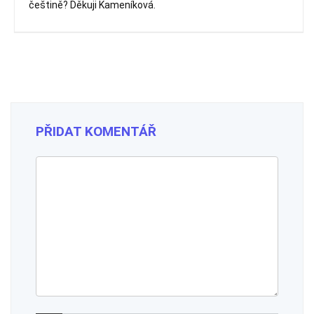
češtině? Děkuji Kameníková.
PŘIDAT KOMENTÁŘ