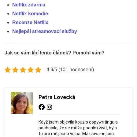
Netflix zdarma
Netflix komedie
Recenze Netflix
Nejlepší streamovací služby
Jak se vám líbí tento článek? Pomohl vám?
4.9/5 (101 hodnocení)
Petra Lovecká
Když jsem objevila kouzlo copywritingu a
pochopila, že se můžu psaním živit, byla
to pro mě jasná volba. Má slova nejsou