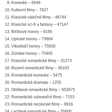
Komedie – 6548
Kultovní filmy – 7627
Klasické válečné filmy – 48744
Klasické sci-fi a fantasy – 47147
Béčkové horory – 8195
Upírské horory – 75804
Vlkodlačí horory – 75930
Zombie horory – 75405
Klasické romantické filmy – 31273
Bizarní romantické filmy – 36103
Romantické komedie – 5475
Romantická dramata – 1255
Oblíbené romantické filmy – 502675
Romantické zahraniční filmy – 7153
Romantické nezávislé filmy – 9916
Lechtivé romantické filmy – 35800