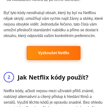
Byť tyto kódy neodhalují obsah, který by byl na Netflixu
nějak skrytý, umožňují vám rychle najít žánry a sbírky, které
nejsou obvykle vidět. Jednoduše řečeno, tato čísla vám
umožní přeskočit standardní nabídku a přímo se dostat k
obsahu, který odpovídá vašim konkrétním preferencím.
Vyzkoušet Netflix
Jak Netflix kódy použít?
Netflix kódy, ačkoli nejsou mezi uživateli příliš známé,
nabízejí alternativní a cílený přístup k hledání filmů a
seriálů. Využití těchto kódů je opravdu snadné. Bez ohledu