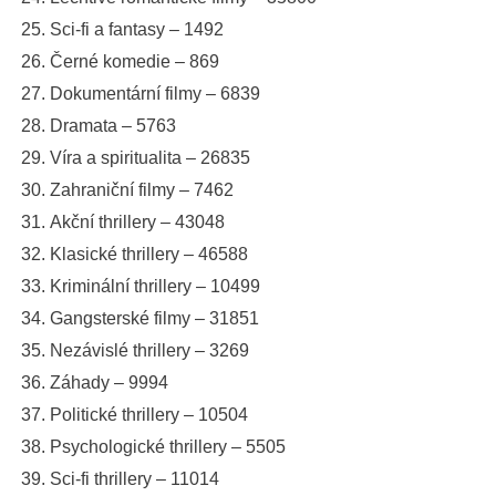
Sci-fi a fantasy – 1492
Černé komedie – 869
Dokumentární filmy – 6839
Dramata – 5763
Víra a spiritualita – 26835
Zahraniční filmy – 7462
Akční thrillery – 43048
Klasické thrillery – 46588
Kriminální thrillery – 10499
Gangsterské filmy – 31851
Nezávislé thrillery – 3269
Záhady – 9994
Politické thrillery – 10504
Psychologické thrillery – 5505
Sci-fi thrillery – 11014