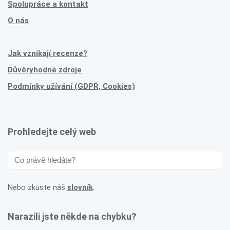
Spolupráce a kontakt
O nás
Jak vznikají recenze?
Důvěryhodné zdroje
Podmínky užívání (GDPR, Cookies)
Prohledejte celý web
Nebo zkuste náš
slovník
.
Narazili jste někde na chybku?