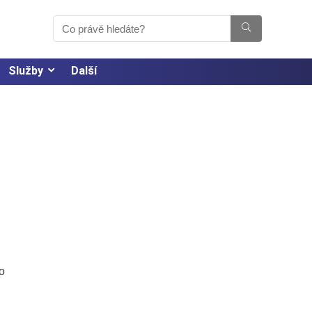
Služby
Další
o