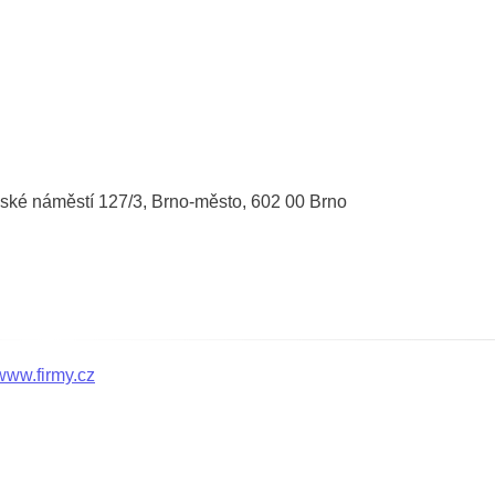
ské náměstí 127/3, Brno-město, 602 00 Brno
www.firmy.cz