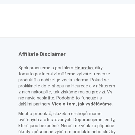
Affiliate Disclaimer
Spolupracujeme s portálem
Heureka
, díky
tomuto partnerství můžeme vytvářet recenze
produktů a nabízet je zcela zdarma. Pokud se
prokliknete do e-shopu na Heurece a v některém
z nich nakoupíte, tak získáme malou provizi. Vy
nic navíc neplatíte. Podobně to funguje i s
dalšími partnery.
Více o tom, jak vyděláváme
.
Mnoho produktů, služeb a e-shopů máme
ověřených a otestovaných. Doporučujeme jen ty,
které jsou bezpečné. Neručíme však za případné
škody způsobené výběrem produktu nebo služby.