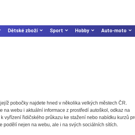
Dětské zboží
Sport
Hobby
Auto-moto
, jejíž pobočky najdete hned v několika velkých městech ČR.
na webu i aktuální informace z prostředí autoškol, odkaz na
 k vyřízení řidičského průkazu ke stažení nebo nabídku kurzů pr
 podělí nejen na webu, ale i na svých sociálních sítích.