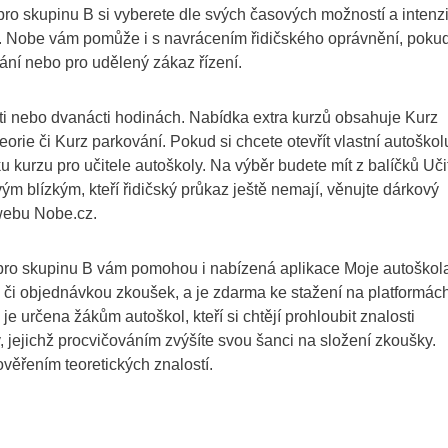
 pro skupinu B si vyberete dle svých časových možností a intenzi
ažší. Nobe vám pomůže i s navrácením řidičského oprávnění, poku
vání nebo pro udělený zákaz řízení.
esti nebo dvanácti hodinách. Nabídka extra kurzů obsahuje Kurz
rie či Kurz parkování. Pokud si chcete otevřít vlastní autoškol
u kurzu pro učitele autoškoly. Na výběr budete mít z balíčků Uči
vým blízkým, kteří řidičský průkaz ještě nemají, věnujte dárkový
 webu Nobe.cz.
pro skupinu B vám pomohou i nabízená aplikace Moje autoškol
 či objednávkou zkoušek, a je zdarma ke stažení na platformác
e určena žákům autoškol, kteří si chtějí prohloubit znalosti
 jejichž procvičováním zvýšíte svou šanci na složení zkoušky.
věřením teoretických znalostí.