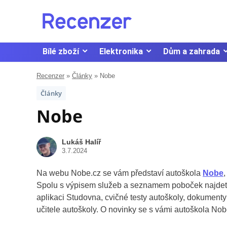
Bílé zboží
Elektronika
Dům a zahrada
Recenzer
»
Články
»
Nobe
Články
Nobe
Lukáš Halíř
3.7.2024
Na webu Nobe.cz se vám představí autoškola
Nobe
Spolu s výpisem služeb a seznamem poboček najdete 
aplikaci Studovna, cvičné testy autoškoly, dokumenty
učitele autoškoly. O novinky se s vámi autoškola Nobe