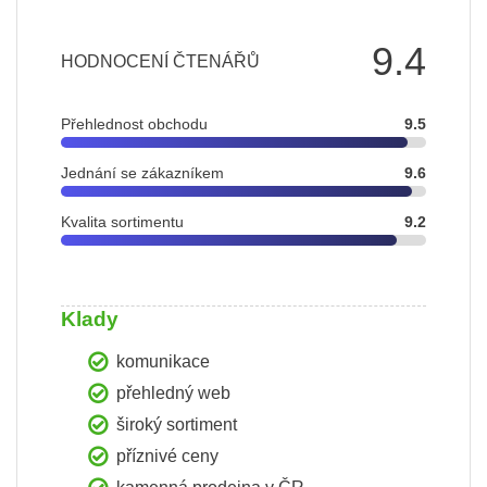
9.4
HODNOCENÍ ČTENÁŘŮ
Přehlednost obchodu
9.5
Jednání se zákazníkem
9.6
Kvalita sortimentu
9.2
Klady
komunikace
přehledný web
široký sortiment
příznivé ceny