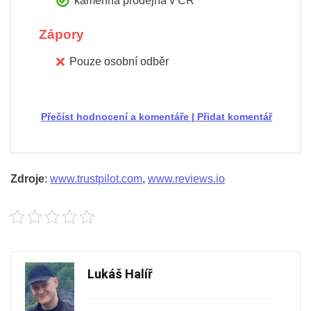
kamenná prodejna v ČR
Zápory
Pouze osobní odběr
Přečíst hodnocení a komentáře
|
Přidat komentář
Zdroje
:
www.trustpilot.com
,
www.reviews.io
Lukáš Halíř