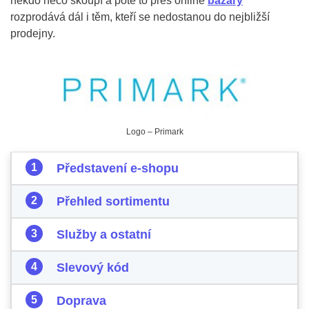
někdo něco skoupí a poté to přes online
bazary
rozprodává dál i těm, kteří se nedostanou do nejbližší
prodejny.
Logo – Primark
Představení e-shopu
Přehled sortimentu
Služby a ostatní
Slevový kód
Doprava