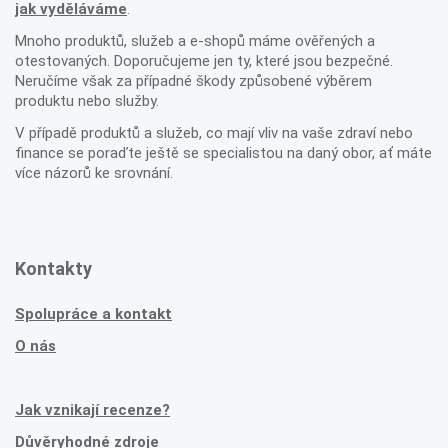
jak vyděláváme
.
Mnoho produktů, služeb a e-shopů máme ověřených a
otestovaných. Doporučujeme jen ty, které jsou bezpečné.
Neručíme však za případné škody způsobené výběrem
produktu nebo služby.
V případě produktů a služeb, co mají vliv na vaše zdraví nebo
finance se poraďte ještě se specialistou na daný obor, ať máte
více názorů ke srovnání.
Kontakty
Spolupráce a kontakt
O nás
Jak vznikají recenze?
Důvěryhodné zdroje