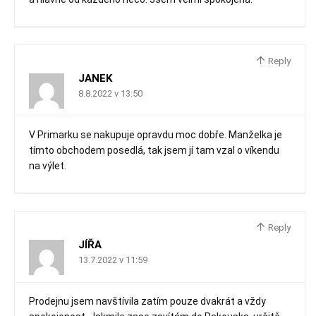
Reply
JANEK
8.8.2022 v 13:50
V Primarku se nakupuje opravdu moc dobře. Manželka je
tímto obchodem posedlá, tak jsem jí tam vzal o víkendu
na výlet.
Reply
JÍŘA
13.7.2022 v 11:59
Prodejnu jsem navštívila zatím pouze dvakrát a vždy