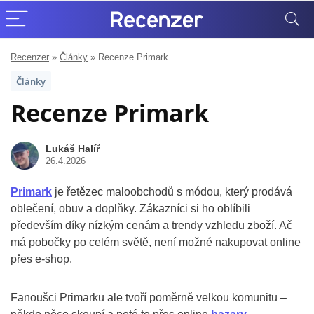
Recenzer
»
Články
»
Recenze Primark
Články
Recenze Primark
Lukáš Halíř
26.4.2026
Primark
je řetězec maloobchodů s módou, který prodává
oblečení, obuv a doplňky. Zákazníci si ho oblíbili
především díky nízkým cenám a trendy vzhledu zboží. Ač
má pobočky po celém světě, není možné nakupovat online
přes e-shop.
Fanoušci Primarku ale tvoří poměrně velkou komunitu –