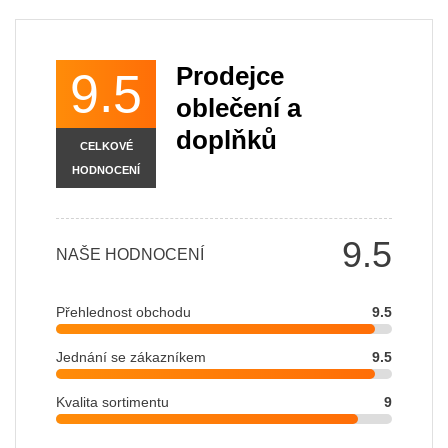
Prodejce
9.5
oblečení a
doplňků
CELKOVÉ
HODNOCENÍ
9.5
NAŠE HODNOCENÍ
Přehlednost obchodu
9.5
Jednání se zákazníkem
9.5
Kvalita sortimentu
9