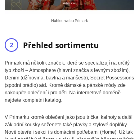
Náhled webu Primark
Přehled sortimentu
Primark má několik značek, které se specializují na určitý
typ zboží – Atmosphere (hlavní značka s levným zbožím),
Denim (džínovina, bavlna a manšestr), Secret Possessions
(spodní prádlo) atd. Kromě dámské a pánské módy zde
nakoupíte oblečení i pro děti. Na internetové doméně
najdete kompletní katalog.
V Primarku kromě oblečení jako jsou trička, kalhoty a další
základní kousky seženete také plavky a stylové doplňky.
Nově otevřeli sekci i s domácími potřebami (Home). Už tak