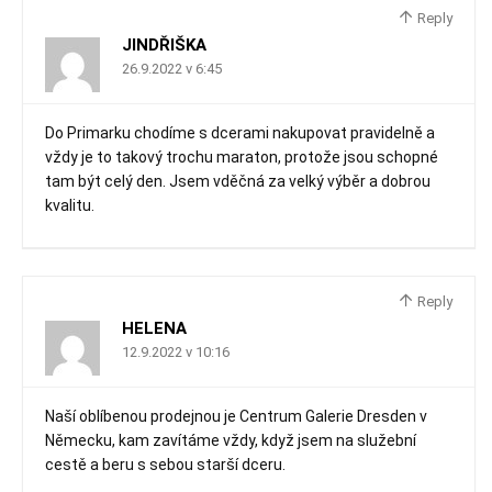
Reply
JINDŘIŠKA
26.9.2022 v 6:45
Do Primarku chodíme s dcerami nakupovat pravidelně a
vždy je to takový trochu maraton, protože jsou schopné
tam být celý den. Jsem vděčná za velký výběr a dobrou
kvalitu.
Reply
HELENA
12.9.2022 v 10:16
Naší oblíbenou prodejnou je Centrum Galerie Dresden v
Německu, kam zavítáme vždy, když jsem na služební
cestě a beru s sebou starší dceru.