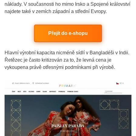
náklady. V současnosti ho mimo Irsko a Spojené království
najdete také v zemích západní a střední Evropy.
Přejít do e-shopu
Hlavní výrobní kapacita nicméně sídlí v Bangladéši v Indii.
Řetězec je často kritizován za to, že levná cena je
vykoupena právě otřesnými podmínkami při výrobě.