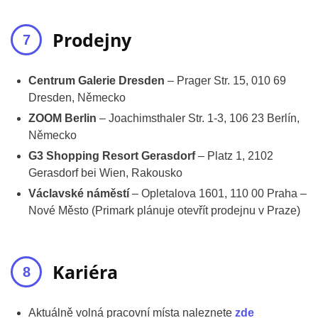
Prodejny
Centrum Galerie Dresden
– Prager Str. 15, 010 69
Dresden, Německo
ZOOM Berlin
– Joachimsthaler Str. 1-3, 106 23 Berlín,
Německo
G3 Shopping Resort Gerasdorf
– Platz 1, 2102
Gerasdorf bei Wien, Rakousko
Václavské náměstí
– Opletalova 1601, 110 00 Praha –
Nové Město (Primark plánuje otevřít prodejnu v Praze)
Kariéra
Aktuálně volná pracovní místa naleznete
zde