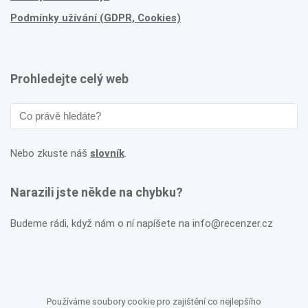
Podmínky užívání (GDPR, Cookies)
Prohledejte celý web
Nebo zkuste náš
slovník
.
Narazili jste někde na chybku?
Budeme rádi, když nám o ní napíšete na info@recenzer.cz
Používáme soubory cookie pro zajištění co nejlepšího