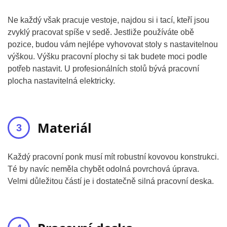
Ne každý však pracuje vestoje, najdou si i tací, kteří jsou
zvyklý pracovat spíše v sedě. Jestliže používáte obě
pozice, budou vám nejlépe vyhovovat stoly s nastavitelnou
výškou. Výšku pracovní plochy si tak budete moci podle
potřeb nastavit. U profesionálních stolů bývá pracovní
plocha nastavitelná elektricky.
Materiál
Každý pracovní ponk musí mít robustní kovovou konstrukci.
Té by navíc neměla chybět odolná povrchová úprava.
Velmi důležitou částí je i dostatečně silná pracovní deska.