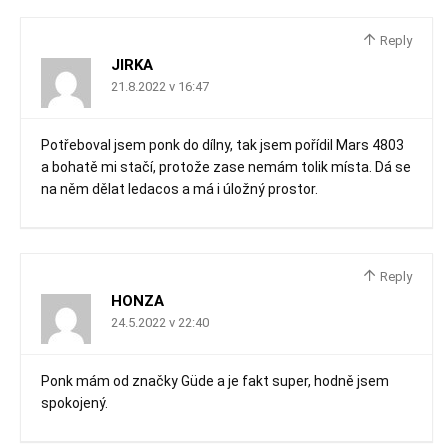
Reply
JIRKA
21.8.2022 v 16:47
Potřeboval jsem ponk do dílny, tak jsem pořídil Mars 4803
a bohatě mi stačí, protože zase nemám tolik místa. Dá se
na něm dělat ledacos a má i úložný prostor.
Reply
HONZA
24.5.2022 v 22:40
Ponk mám od značky Güde a je fakt super, hodně jsem
spokojený.