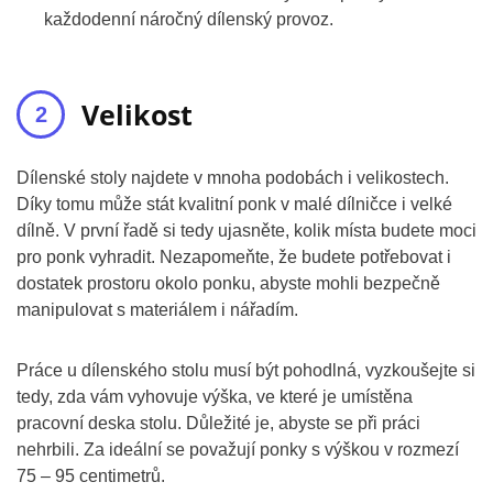
každodenní náročný dílenský provoz.
Velikost
Dílenské stoly najdete v mnoha podobách i velikostech.
Díky tomu může stát kvalitní ponk v malé dílničce i velké
dílně. V první řadě si tedy ujasněte, kolik místa budete moci
pro ponk vyhradit. Nezapomeňte, že budete potřebovat i
dostatek prostoru okolo ponku, abyste mohli bezpečně
manipulovat s materiálem i nářadím.
Práce u dílenského stolu musí být pohodlná, vyzkoušejte si
tedy, zda vám vyhovuje výška, ve které je umístěna
pracovní deska stolu. Důležité je, abyste se při práci
nehrbili. Za ideální se považují ponky s výškou v rozmezí
75 – 95 centimetrů.