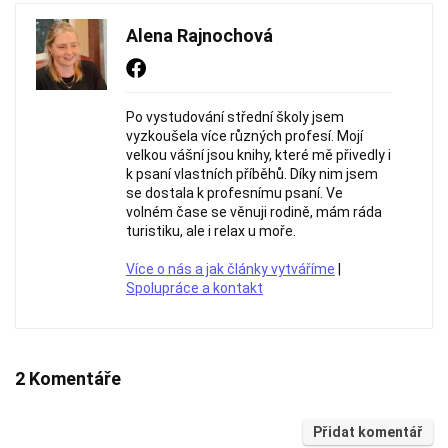
Alena Rajnochová
Po vystudování střední školy jsem
vyzkoušela více různých profesí. Mojí
velkou vášní jsou knihy, které mě přivedly i
k psaní vlastních příběhů. Díky nim jsem
se dostala k profesnímu psaní. Ve
volném čase se věnuji rodině, mám ráda
turistiku, ale i relax u moře.
Více o nás a jak články vytváříme
|
Spolupráce a kontakt
2 Komentáře
Přidat komentář