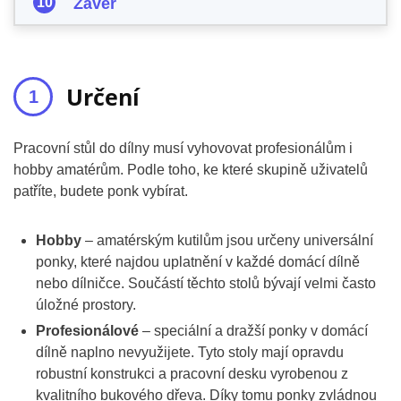
Závěr
Určení
Pracovní stůl do dílny musí vyhovovat profesionálům i
hobby amatérům. Podle toho, ke které skupině uživatelů
patříte, budete ponk vybírat.
Hobby
– amatérským kutilům jsou určeny universální
ponky, které najdou uplatnění v každé domácí dílně
nebo dílničce. Součástí těchto stolů bývají velmi často
úložné prostory.
Profesionálové
– speciální a dražší ponky v domácí
dílně naplno nevyužijete. Tyto stoly mají opravdu
robustní konstrukci a pracovní desku vyrobenou z
kvalitního bukového dřeva. Díky tomu ponky zvládnou