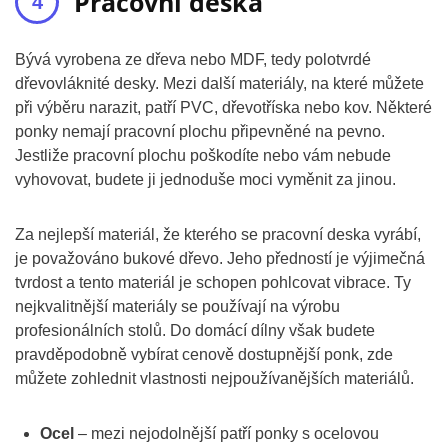
Pracovní deska
Bývá vyrobena ze dřeva nebo MDF, tedy polotvrdé
dřevovláknité desky. Mezi další materiály, na které můžete
při výběru narazit, patří PVC, dřevotříska nebo kov. Některé
ponky nemají pracovní plochu připevněné na pevno.
Jestliže pracovní plochu poškodíte nebo vám nebude
vyhovovat, budete ji jednoduše moci vyměnit za jinou.
Za nejlepší materiál, že kterého se pracovní deska vyrábí,
je považováno bukové dřevo. Jeho předností je výjimečná
tvrdost a tento materiál je schopen pohlcovat vibrace. Ty
nejkvalitnější materiály se používají na výrobu
profesionálních stolů. Do domácí dílny však budete
pravděpodobně vybírat cenově dostupnější ponk, zde
můžete zohlednit vlastnosti nejpoužívanějších materiálů.
Ocel
– mezi nejodolnější patří ponky s ocelovou