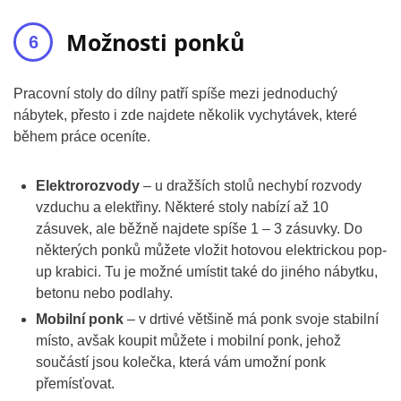
Možnosti ponků
Pracovní stoly do dílny patří spíše mezi jednoduchý
nábytek, přesto i zde najdete několik vychytávek, které
během práce oceníte.
Elektrorozvody
– u dražších stolů nechybí rozvody
vzduchu a elektřiny. Některé stoly nabízí až 10
zásuvek, ale běžně najdete spíše 1 – 3 zásuvky. Do
některých ponků můžete vložit hotovou elektrickou pop-
up krabici. Tu je možné umístit také do jiného nábytku,
betonu nebo podlahy.
Mobilní ponk
– v drtivé většině má ponk svoje stabilní
místo, avšak koupit můžete i mobilní ponk, jehož
součástí jsou kolečka, která vám umožní ponk
přemísťovat.