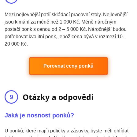
Mezi nejlevnější patří skládací pracovní stoly. Nejlevnější
jsou k mání za méně než 1 000 Kč. Méně náročným
postačí ponk s cenou od 2 – 5 000 Kč. Náročnější budou
potřebovat kvalitní ponk, jehož cena bývá v rozmezí 10 –
20 000 Kč.
Porovnat ceny ponků
Otázky a odpovědi
Jaká je nosnost ponků?
U ponků, které mají i poličky a zásuvky, byste měli ohlídat