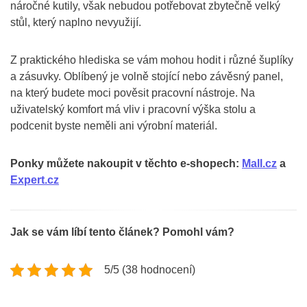
náročné kutily, však nebudou potřebovat zbytečně velký
stůl, který naplno nevyužijí.
Z praktického hlediska se vám mohou hodit i různé šuplíky
a zásuvky. Oblíbený je volně stojící nebo závěsný panel,
na který budete moci pověsit pracovní nástroje. Na
uživatelský komfort má vliv i pracovní výška stolu a
podcenit byste neměli ani výrobní materiál.
Ponky můžete nakoupit v těchto e-shopech:
Mall.cz
a
Expert.cz
Jak se vám líbí tento článek? Pomohl vám?
5/5 (38 hodnocení)