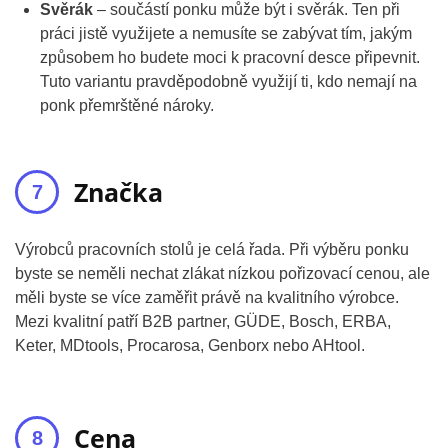
Svěrák
– součástí ponku může být i svěrák. Ten při
práci jistě využijete a nemusíte se zabývat tím, jakým
způsobem ho budete moci k pracovní desce připevnit.
Tuto variantu pravděpodobně využijí ti, kdo nemají na
ponk přemrštěné nároky.
Značka
Výrobců pracovních stolů je celá řada. Při výběru ponku
byste se neměli nechat zlákat nízkou pořizovací cenou, ale
měli byste se více zaměřit právě na kvalitního výrobce.
Mezi kvalitní patří B2B partner, GÜDE, Bosch, ERBA,
Keter, MDtools, Procarosa, Genborx nebo AHtool.
Cena