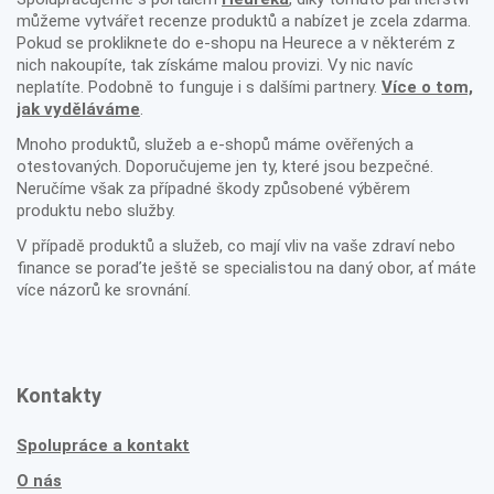
můžeme vytvářet recenze produktů a nabízet je zcela zdarma.
Pokud se prokliknete do e-shopu na Heurece a v některém z
nich nakoupíte, tak získáme malou provizi. Vy nic navíc
neplatíte. Podobně to funguje i s dalšími partnery.
Více o tom,
jak vyděláváme
.
Mnoho produktů, služeb a e-shopů máme ověřených a
otestovaných. Doporučujeme jen ty, které jsou bezpečné.
Neručíme však za případné škody způsobené výběrem
produktu nebo služby.
V případě produktů a služeb, co mají vliv na vaše zdraví nebo
finance se poraďte ještě se specialistou na daný obor, ať máte
více názorů ke srovnání.
Kontakty
Spolupráce a kontakt
O nás