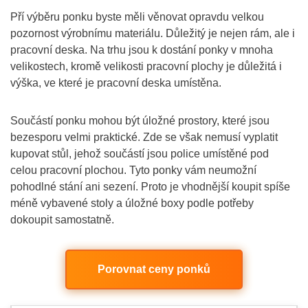
Pří výběru ponku byste měli věnovat opravdu velkou
pozornost výrobnímu materiálu. Důležitý je nejen rám, ale i
pracovní deska. Na trhu jsou k dostání ponky v mnoha
velikostech, kromě velikosti pracovní plochy je důležitá i
výška, ve které je pracovní deska umístěna.
Součástí ponku mohou být úložné prostory, které jsou
bezesporu velmi praktické. Zde se však nemusí vyplatit
kupovat stůl, jehož součástí jsou police umístěné pod
celou pracovní plochou. Tyto ponky vám neumožní
pohodlné stání ani sezení. Proto je vhodnější koupit spíše
méně vybavené stoly a úložné boxy podle potřeby
dokoupit samostatně.
Porovnat ceny ponků