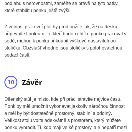
podlahu s nerovnostmi, zaměřte se právě na tyto patky,
které stabilitu ponku ještě zvýší.
Životnost pracovní plochy prodloužíte tak, že na desku
připevníte linoleum. Ti, kteří budou chtít u ponku pracovat v
sedě, mohou k ponku přikoupit výškově nastavitelnou
stoličku. Obzvlášť vhodné jsou stoličky s polohovatelnou
sedací částí.
Závěr
Dílenský stůl je místo, kde při práci strávíte nejvíce času.
Ponk by měl umožnit vykonávat jakkoliv náročnou činnost
a měl by být dostatečně prostorný, stabilní a odolný.
Velikost stolu volte adekvátně s prostorem, který můžete
ponku vyhradit. Ti, kdo mají velké prostory, ale nepatří mezi