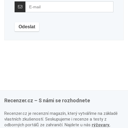
Recenzer.cz – S námi se rozhodnete
Recenzer.cz je recenzní magazín, který vytváříme na základě
vlastních zkušeností. Seskupujeme i recenze a testy z
odborných portálů ze zahraničí. Najdete u nás
rýžovary
,