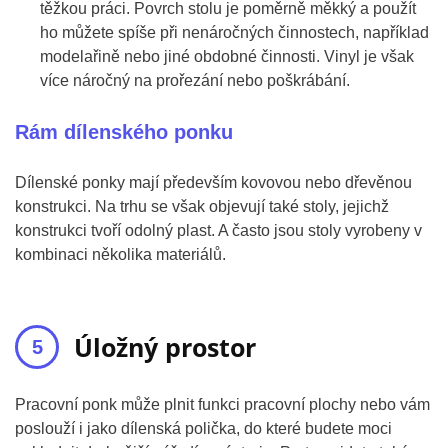
těžkou práci. Povrch stolu je poměrně měkký a použít
ho můžete spíše při nenáročných činnostech, například
modelařině nebo jiné obdobné činnosti. Vinyl je však
více náročný na prořezání nebo poškrábání.
Rám dílenského ponku
Dílenské ponky mají především kovovou nebo dřevěnou
konstrukci. Na trhu se však objevují také stoly, jejichž
konstrukci tvoří odolný plast. A často jsou stoly vyrobeny v
kombinaci několika materiálů.
Úložný prostor
Pracovní ponk může plnit funkci pracovní plochy nebo vám
poslouží i jako dílenská polička, do které budete moci