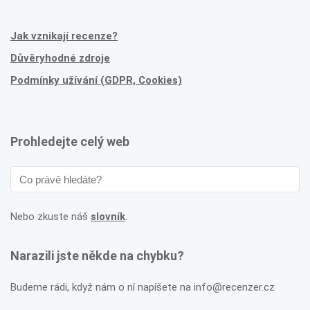
Jak vznikají recenze?
Důvěryhodné zdroje
Podmínky užívání (GDPR, Cookies)
Prohledejte celý web
Nebo zkuste náš
slovník
.
Narazili jste někde na chybku?
Budeme rádi, když nám o ní napíšete na info@recenzer.cz