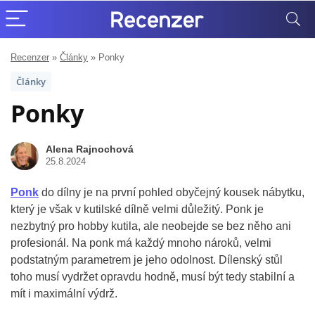
Recenzer
»
Články
»
Ponky
Články
Ponky
Alena Rajnochová
25.8.2024
Ponk
do dílny je na první pohled obyčejný kousek nábytku,
který je však v kutilské dílně velmi důležitý. Ponk je
nezbytný pro hobby kutila, ale neobejde se bez něho ani
profesionál. Na ponk má každý mnoho nároků, velmi
podstatným parametrem je jeho odolnost. Dílenský stůl
toho musí vydržet opravdu hodně, musí být tedy stabilní a
mít i maximální výdrž.