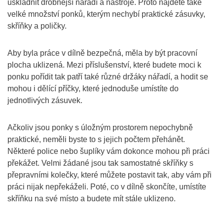
uskladnit drobnější nářadí a nástroje. Proto najdete také
velké množství ponků, kterým nechybí praktické zásuvky,
skříňky a poličky.
Aby byla práce v dílně bezpečná, měla by být pracovní
plocha uklizená. Mezi příslušenství, které budete moci k
ponku pořídit tak patří také různé držáky nářadí, a hodit se
mohou i dělící příčky, které jednoduše umístíte do
jednotlivých zásuvek.
Ačkoliv jsou ponky s úložným prostorem nepochybně
praktické, neměli byste to s jejich počtem přehánět.
Některé police nebo šuplíky vám dokonce mohou při práci
překážet. Velmi žádané jsou tak samostatné skříňky s
přepravními kolečky, které můžete postavit tak, aby vám při
práci nijak nepřekáželi. Poté, co v dílně skončíte, umístíte
skříňku na své místo a budete mít stále uklizeno.