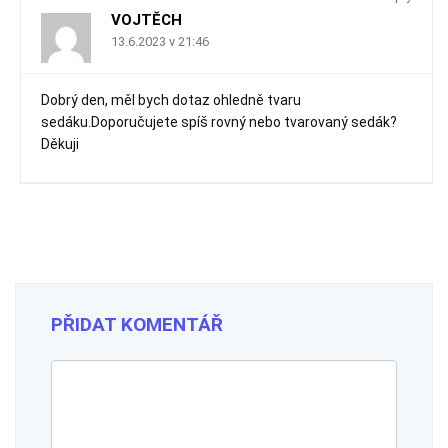
VOJTĚCH
13.6.2023 v 21:46
Dobrý den, měl bych dotaz ohledně tvaru
sedáku.Doporučujete spíš rovný nebo tvarovaný sedák?
Děkuji
PŘIDAT KOMENTÁŘ