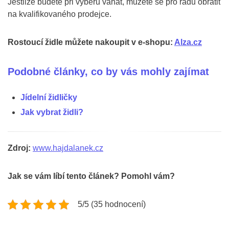
Jestliže budete při výběru váhat, můžete se pro radu obrátit
na kvalifikovaného prodejce.
Rostoucí židle můžete nakoupit v e-shopu:
Alza.cz
Podobné články, co by vás mohly zajímat
Jídelní židličky
Jak vybrat židli?
Zdroj:
www.hajdalanek.cz
Jak se vám líbí tento článek? Pomohl vám?
5/5 (35 hodnocení)