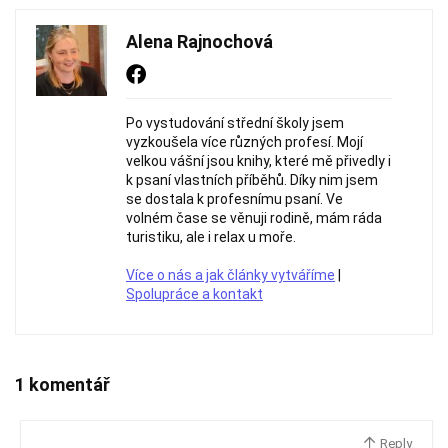
Alena Rajnochová
Po vystudování střední školy jsem
vyzkoušela více různých profesí. Mojí
velkou vášní jsou knihy, které mě přivedly i
k psaní vlastních příběhů. Díky nim jsem
se dostala k profesnímu psaní. Ve
volném čase se věnuji rodině, mám ráda
turistiku, ale i relax u moře.
Více o nás a jak články vytváříme
|
Spolupráce a kontakt
1 komentář
Reply