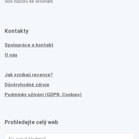
více názorů ke srovnání.
Kontakty
Spolupráce a kontakt
O nás
Jak vznikají recenze?
Důvěryhodné zdroje
Podmínky užívání (GDPR, Cookies)
Prohledejte celý web