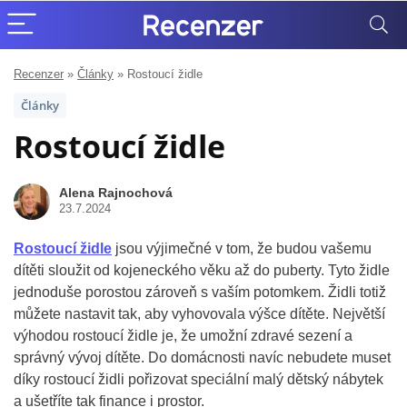
Recenzer
»
Články
»
Rostoucí židle
Články
Rostoucí židle
Alena Rajnochová
23.7.2024
Rostoucí židle
jsou výjimečné v tom, že budou vašemu
dítěti sloužit od kojeneckého věku až do puberty. Tyto židle
jednoduše porostou zároveň s vaším potomkem. Židli totiž
můžete nastavit tak, aby vyhovovala výšce dítěte. Největší
výhodou rostoucí židle je, že umožní zdravé sezení a
správný vývoj dítěte. Do domácnosti navíc nebudete muset
díky rostoucí židli pořizovat speciální malý dětský nábytek
a ušetříte tak finance i prostor.