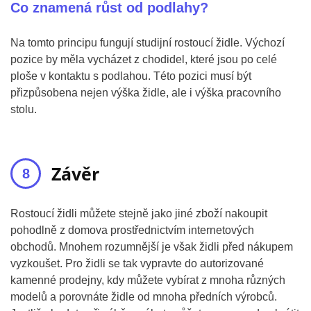
Co znamená růst od podlahy?
Na tomto principu fungují studijní rostoucí židle. Výchozí
pozice by měla vycházet z chodidel, které jsou po celé
ploše v kontaktu s podlahou. Této pozici musí být
přizpůsobena nejen výška židle, ale i výška pracovního
stolu.
Závěr
Rostoucí židli můžete stejně jako jiné zboží nakoupit
pohodlně z domova prostřednictvím internetových
obchodů. Mnohem rozumnější je však židli před nákupem
vyzkoušet. Pro židli se tak vypravte do autorizované
kamenné prodejny, kdy můžete vybírat z mnoha různých
modelů a porovnáte židle od mnoha předních výrobců.