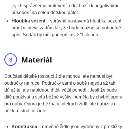
jejich správnému prokrvení a dochází i k negativnímu
působení na celou dětskou páteř.
Hloubka sezení
– správně nastavená hloubka sezení
umožní ulevit zádům tak, že bude možné se pohodlně
opřít. Sedák by měl podepřít asi 2/3 stehen.
Materiál
Součástí dětské rostoucí židle mohou, ale nemusí být
područky na ruce. Područky sami o sobě nejsou až tak
důležité, ale nabídnou dítěti větší pohodlí. Jestliže bude
dítě používat u stolu běžné výšky, neměla by chybět opora
pro nohy. Opora je běžná u jídelních židlí, ale nabízí ji i
některé studijní židle.
Konstrukce
– dřevěné židle jsou vyrobeny z překližky