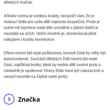
dětských hraček.
Ačkoliv norma je vizitkou kvality, nezaručí vám, že je
rostoucí židle pro vaše dítě naprosto bezpečná. Proto je
nutné mít zejména malé děti umístěné v jídelní židličce
neustále na očích. Velmi vhodné je, zkontrolovat před
nákupem i kvalitu konstrukce.
Dřevo nesmí být nijak poškozeno, kovové části by měly být
korozivzdorné. Součástí dětských židlí nesmí být malé
části, například krytky, které by mohlo dítě uvolnit prsty a
následně je spolknout. Hrany židle musí být zakulacené a
narazit nesmíte na žádné ostré prvky.
Značka