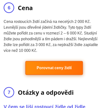
Cena
Cena rostoucích židlí začíná na necelých 2 000 Kč.
Levnější jsou dřevěné jídelní židličky. Tyto typy židlí
můžete pořídit za cenu v rozmezí 2 – 6 000 Kč. Studijní
židle jsou pohodlnější a tím pádem i dražší. Nejlevnější
židle lze pořídit za 3 000 Kč, za nejdražší židle zaplatíte
více než 10 000 Kč.
Porovnat ceny židlí
Otázky a odpovědi
V čem se liší rostoucí židle od židle