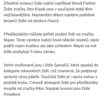
Dřevěné rostoucí židle nabízí například Wood Partner.
Židle značky Jitro Klasik jsou v současné době těmi
nejžádanějšími. Nejmenším dětem nabídne potřebné
bezpečí židle od výrobce Hauck.
Předškolákům můžete pořídit studijní židli od značky
Mayer. Tento výrobce nabízí hned několik modelů, které
potěší nejen kvalitou ale také vzhledem. Mayer na své
židle poskytuje 5 letou záruku.
Velmi oceňované jsou i židle SpinaliS, které spadají do
kategorie zdravotních židlí, což znamená, že podporují
správný vývoj páteře. Součástí židle je i opora nohou v
podobě kruhu. Cenově dostupné židle pro předškoláky
koupíte od značky Alba. Naopak luxusní jsou židle
Amadeus.