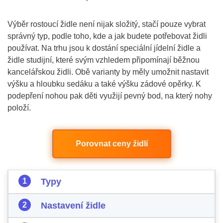
Výběr rostoucí židle není nijak složitý, stačí pouze vybrat
správný typ, podle toho, kde a jak budete potřebovat židli
používat. Na trhu jsou k dostání speciální jídelní židle a
židle studijní, které svým vzhledem připomínají běžnou
kancelářskou židli. Obě varianty by měly umožnit nastavit
výšku a hloubku sedáku a také výšku zádové opěrky. K
podepření nohou pak děti využijí pevný bod, na který nohy
položí.
Porovnat ceny židlí
Typy
Nastavení židle