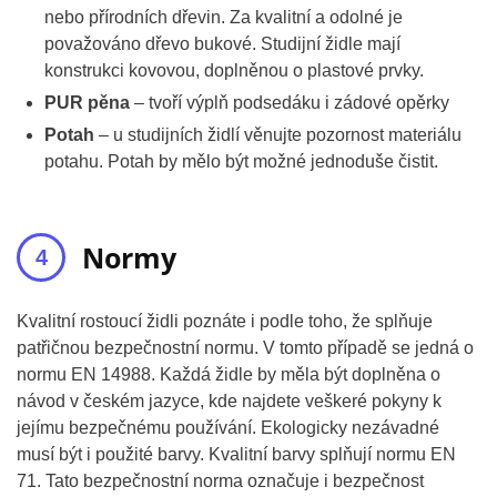
nebo přírodních dřevin. Za kvalitní a odolné je
považováno dřevo bukové. Studijní židle mají
konstrukci kovovou, doplněnou o plastové prvky.
PUR pěna
– tvoří výplň podsedáku i zádové opěrky
Potah
– u studijních židlí věnujte pozornost materiálu
potahu. Potah by mělo být možné jednoduše čistit.
Normy
Kvalitní rostoucí židli poznáte i podle toho, že splňuje
patřičnou bezpečnostní normu. V tomto případě se jedná o
normu EN 14988. Každá židle by měla být doplněna o
návod v českém jazyce, kde najdete veškeré pokyny k
jejímu bezpečnému používání. Ekologicky nezávadné
musí být i použité barvy. Kvalitní barvy splňují normu EN
71. Tato bezpečnostní norma označuje i bezpečnost