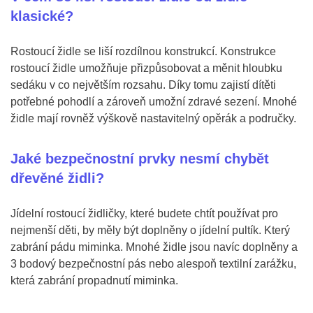
klasické?
Rostoucí židle se liší rozdílnou konstrukcí. Konstrukce
rostoucí židle umožňuje přizpůsobovat a měnit hloubku
sedáku v co největším rozsahu. Díky tomu zajistí dítěti
potřebné pohodlí a zároveň umožní zdravé sezení. Mnohé
židle mají rovněž výškově nastavitelný opěrák a područky.
Jaké bezpečnostní prvky nesmí chybět
dřevěné židli?
Jídelní rostoucí židličky, které budete chtít používat pro
nejmenší děti, by měly být doplněny o jídelní pultík. Který
zabrání pádu miminka. Mnohé židle jsou navíc doplněny a
3 bodový bezpečnostní pás nebo alespoň textilní zarážku,
která zabrání propadnutí miminka.