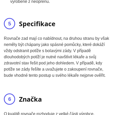
vyrobené z neoprenu.
Specifikace
Rovnače zad mají co nabídnout, na druhou stranu by však
neměly být chápany jako spásné pomůcky, které dokáží
vždy odstranit potíže s bolavými zády. V případě
dlouhodobých potíží je nutné navštívit lékaře a svůj
zdravotní stav řešit pod jeho dohledem. V případě, kdy
potíže se zády řešíte a uvažujete o zakoupení rovnače,
bude vhodné tento postup u svého lékaře nejprve ověřit.
Značka
O kvalitě rovnače rozhoduje z velké části výrobce.