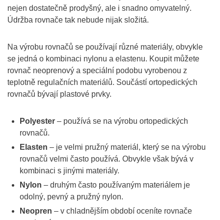
nejen dostatečně prodyšný, ale i snadno omyvatelný.
Údržba rovnače tak nebude nijak složitá.
Na výrobu rovnačů se používají různé materiály, obvykle
se jedná o kombinaci nylonu a elastenu. Koupit můžete
rovnač neoprenový a speciální podobu vyrobenou z
teplotně regulačních materiálů. Součástí ortopedických
rovnačů bývají plastové prvky.
Polyester
– používá se na výrobu ortopedických
rovnačů.
Elasten
– je velmi pružný materiál, který se na výrobu
rovnačů velmi často používá. Obvykle však bývá v
kombinaci s jinými materiály.
Nylon
– druhým často používaným materiálem je
odolný, pevný a pružný nylon.
Neopren
– v chladnějším období oceníte rovnače