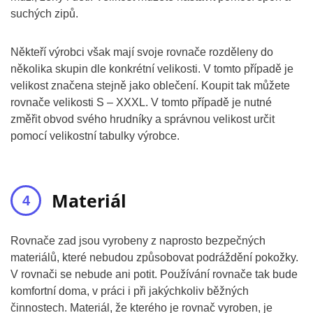
suchých zipů.
Někteří výrobci však mají svoje rovnače rozděleny do
několika skupin dle konkrétní velikosti. V tomto případě je
velikost značena stejně jako oblečení. Koupit tak můžete
rovnače velikosti S – XXXL. V tomto případě je nutné
změřit obvod svého hrudníky a správnou velikost určit
pomocí velikostní tabulky výrobce.
Materiál
Rovnače zad jsou vyrobeny z naprosto bezpečných
materiálů, které nebudou způsobovat podráždění pokožky.
V rovnači se nebude ani potit. Používání rovnače tak bude
komfortní doma, v práci i při jakýchkoliv běžných
činnostech. Materiál, že kterého je rovnač vyroben, je