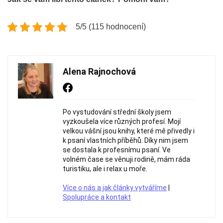
5/5 (115 hodnocení)
Alena Rajnochová
Po vystudování střední školy jsem
vyzkoušela více různých profesí. Mojí
velkou vášní jsou knihy, které mě přivedly i
k psaní vlastních příběhů. Díky nim jsem
se dostala k profesnímu psaní. Ve
volném čase se věnuji rodině, mám ráda
turistiku, ale i relax u moře.
Více o nás a jak články vytváříme
|
Spolupráce a kontakt