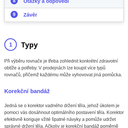
Otázky a odpovědi
Závěr
Typy
Při výběru rovnače je třeba zohlednit konkrétní zdravotní
obtíže a potřeby. V prodejnách lze koupit více typů
rovnačů, přičemž každému může vyhovovat jiná pomůcka.
Korekční bandáž
Jedná se o korektor vadného držení těla, jehož úkolem je
pomoci vás dosáhnout optimálního postavení těla. Korektor
efektivně koriguje vžité špatné návyky a pomůže udržet
správné držení těla. Ačkoliv je korekční bandáž poměrně