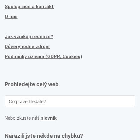
Spolupráce a kontakt
O nás
Jak vznikají recenze?
Důvěryhodné zdroje
Podmínky užívání (GDPR, Cookies)
Prohledejte celý web
Nebo zkuste náš
slovník
.
Narazili jste někde na chybku?