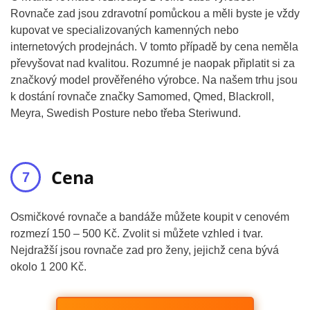
Rovnače zad jsou zdravotní pomůckou a měli byste je vždy
kupovat ve specializovaných kamenných nebo
internetových prodejnách. V tomto případě by cena neměla
převyšovat nad kvalitou. Rozumné je naopak připlatit si za
značkový model prověřeného výrobce. Na našem trhu jsou
k dostání rovnače značky Samomed, Qmed, Blackroll,
Meyra, Swedish Posture nebo třeba Steriwund.
Cena
Osmičkové rovnače a bandáže můžete koupit v cenovém
rozmezí 150 – 500 Kč. Zvolit si můžete vzhled i tvar.
Nejdražší jsou rovnače zad pro ženy, jejichž cena bývá
okolo 1 200 Kč.