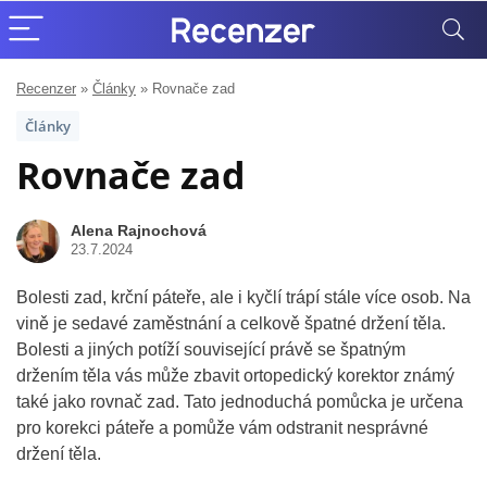
Recenzer
»
Články
»
Rovnače zad
Články
Rovnače zad
Alena Rajnochová
23.7.2024
Bolesti zad, krční páteře, ale i kyčlí trápí stále více osob. Na
vině je sedavé zaměstnání a celkově špatné držení těla.
Bolesti a jiných potíží související právě se špatným
držením těla vás může zbavit ortopedický korektor známý
také jako rovnač zad. Tato jednoduchá pomůcka je určena
pro korekci páteře a pomůže vám odstranit nesprávné
držení těla.