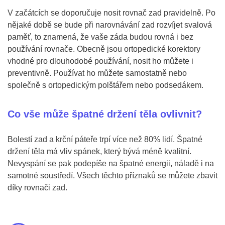
V začátcích se doporučuje nosit rovnač zad pravidelně. Po
nějaké době se bude při narovnávání zad rozvíjet svalová
paměť, to znamená, že vaše záda budou rovná i bez
používání rovnače. Obecně jsou ortopedické korektory
vhodné pro dlouhodobé používání, nosit ho můžete i
preventivně. Používat ho můžete samostatně nebo
společně s ortopedickým polštářem nebo podsedákem.
Co vše může špatné držení těla ovlivnit?
Bolestí zad a krční páteře trpí více než 80% lidí. Špatné
držení těla má vliv spánek, který bývá méně kvalitní.
Nevyspání se pak podepíše na špatné energii, náladě i na
samotné soustředí. Všech těchto příznaků se můžete zbavit
díky rovnači zad.