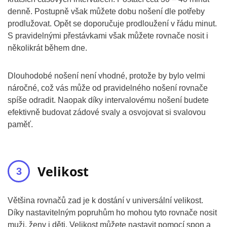
denně. Postupně však můžete dobu nošení dle potřeby
prodlužovat. Opět se doporučuje prodloužení v řádu minut.
S pravidelnými přestávkami však můžete rovnače nosit i
několikrát během dne.
Dlouhodobé nošení není vhodné, protože by bylo velmi
náročné, což vás může od pravidelného nošení rovnače
spíše odradit. Naopak díky intervalovému nošení budete
efektivně budovat zádové svaly a osvojovat si svalovou
paměť.
Velikost
Většina rovnačů zad je k dostání v universální velikost.
Díky nastavitelným popruhům ho mohou tyto rovnače nosit
muži, ženy i děti. Velikost můžete nastavit pomocí spon a