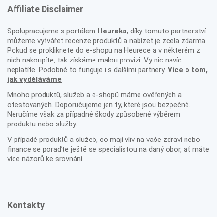
Affiliate Disclaimer
Spolupracujeme s portálem
Heureka
, díky tomuto partnerství
můžeme vytvářet recenze produktů a nabízet je zcela zdarma.
Pokud se prokliknete do e-shopu na Heurece a v některém z
nich nakoupíte, tak získáme malou provizi. Vy nic navíc
neplatíte. Podobně to funguje i s dalšími partnery.
Více o tom,
jak vyděláváme
.
Mnoho produktů, služeb a e-shopů máme ověřených a
otestovaných. Doporučujeme jen ty, které jsou bezpečné.
Neručíme však za případné škody způsobené výběrem
produktu nebo služby.
V případě produktů a služeb, co mají vliv na vaše zdraví nebo
finance se poraďte ještě se specialistou na daný obor, ať máte
více názorů ke srovnání.
Kontakty