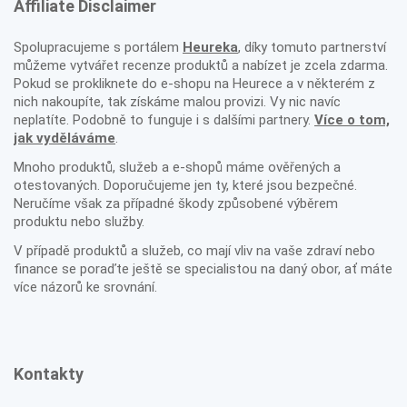
Affiliate Disclaimer
Spolupracujeme s portálem
Heureka
, díky tomuto partnerství
můžeme vytvářet recenze produktů a nabízet je zcela zdarma.
Pokud se prokliknete do e-shopu na Heurece a v některém z
nich nakoupíte, tak získáme malou provizi. Vy nic navíc
neplatíte. Podobně to funguje i s dalšími partnery.
Více o tom,
jak vyděláváme
.
Mnoho produktů, služeb a e-shopů máme ověřených a
otestovaných. Doporučujeme jen ty, které jsou bezpečné.
Neručíme však za případné škody způsobené výběrem
produktu nebo služby.
V případě produktů a služeb, co mají vliv na vaše zdraví nebo
finance se poraďte ještě se specialistou na daný obor, ať máte
více názorů ke srovnání.
Kontakty