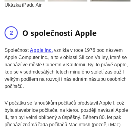
Ukázka iPadu Air
O společnosti Apple
Společnost
Apple Inc.
vznikla v roce 1976 pod názvem
Apple Computer Inc., a to v oblasti Silicon Valley, které se
nachází ve městě Cupertin v Kalifornii. Byl to právě Apple,
kdo se v sedmdesátých letech minulého století zasloužil
velkým podílem na rozvoji i následném nástupu osobních
počítačů.
V počátku se fanouškům počítačů představil Apple I, což
byla stavebnice počítače, na kterou později navázal Apple
II., ten byl velmi oblíbený a úspěšný. Během 80. let pak
přichází známá řada počítačů Macintosh (později Mac).