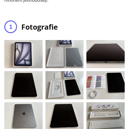
mnohem jednodušeji.
Fotografie