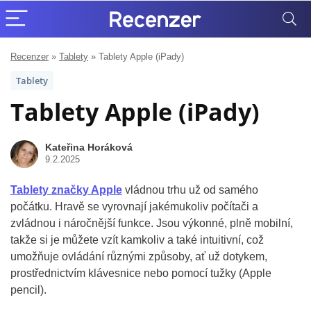
Recenzer
»
Tablety
»
Tablety Apple (iPady)
Tablety
Tablety Apple (iPady)
Kateřina Horáková
9.2.2025
Tablety značky Apple
vládnou trhu už od samého
počátku. Hravě se vyrovnají jakémukoliv počítači a
zvládnou i náročnější funkce. Jsou výkonné, plně mobilní,
takže si je můžete vzít kamkoliv a také intuitivní, což
umožňuje ovládání různými způsoby, ať už dotykem,
prostřednictvím klávesnice nebo pomocí tužky (Apple
pencil).