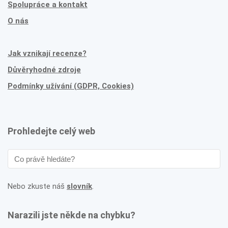
Spolupráce a kontakt
O nás
Jak vznikají recenze?
Důvěryhodné zdroje
Podmínky užívání (GDPR, Cookies)
Prohledejte celý web
Nebo zkuste náš
slovník
.
Narazili jste někde na chybku?