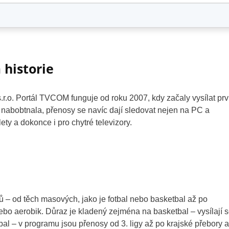
 historie
.o. Portál TVCOM funguje od roku 2007, kdy začaly vysílat prv
nabobtnala, přenosy se navíc dají sledovat nejen na PC a
lety a dokonce i pro chytré televizory.
 od těch masových, jako je fotbal nebo basketbal až po
 nebo aerobik. Důraz je kladený zejména na basketbal – vysílají 
al – v programu jsou přenosy od 3. ligy až po krajské přebory a