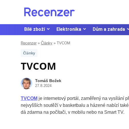
Bílé zboží
Elektronika
Dům a zahrada
Recenzer
»
Články
»
TVCOM
Články
TVCOM
Tomáš Božek
27.8.2024
TVCOM
je internetový portál, zaměřený na vysílání 
nejvyšších soutěží v basketbalu a házené nabízí také 
dá zdarma na počítači, v mobilu nebo na Smart TV.