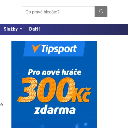
Služby
Další
se