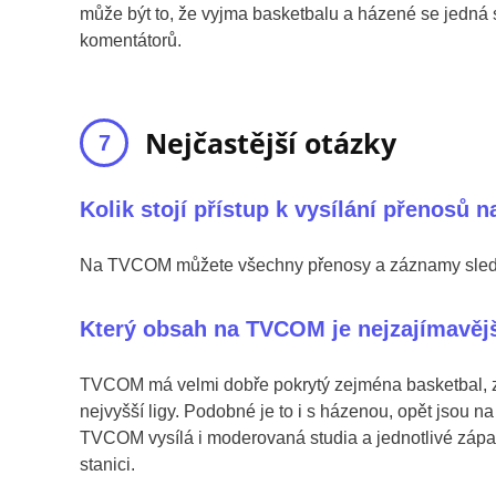
může být to, že vyjma basketbalu a házené se jedná s
komentátorů.
Nejčastější otázky
Kolik stojí přístup k vysílání přenosů
Na TVCOM můžete všechny přenosy a záznamy sledov
Který obsah na TVCOM je nejzajímavěj
TVCOM má velmi dobře pokrytý zejména basketbal, z
nejvyšší ligy. Podobné je to i s házenou, opět jsou 
TVCOM vysílá i moderovaná studia a jednotlivé zápas
stanici.