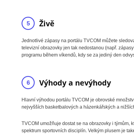
Živě
Jednotlivé zápasy na portálu TVCOM můžete sledovat ž
televizní obrazovky jen tak nedostanou (např. zápasy
programu během víkendů, kdy se za jediný den odvysí
Výhody a nevýhody
Hlavní výhodou portálu TVCOM je obrovské množství
nejvyšších basketbalových a házenkářských a nižších
TVCOM umožňuje dostat se na obrazovky i týmům, kter
spektrum sportovních disciplín. Velkým plusem je tak