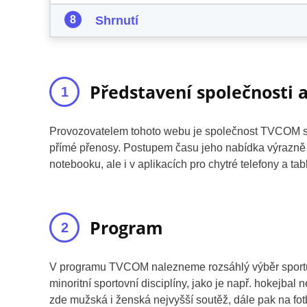
Shrnutí
Představení společnosti a
Provozovatelem tohoto webu je společnost TVCOM s.r
přímé přenosy. Postupem času jeho nabídka výrazně 
notebooku, ale i v aplikacích pro chytré telefony a tab
Program
V programu TVCOM nalezneme rozsáhlý výběr sportů –
minoritní sportovní disciplíny, jako je např. hokejbal
zde mužská i ženská nejvyšší soutěž, dále pak na fotb