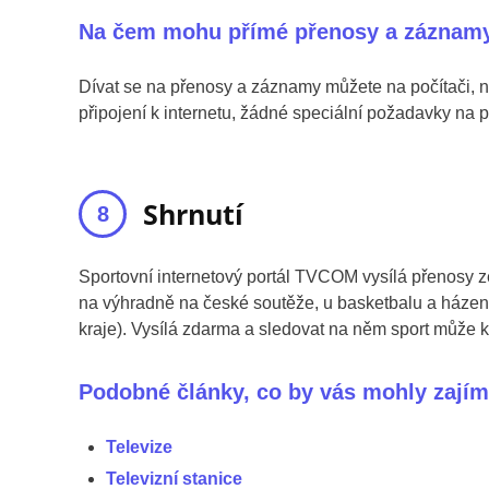
Na čem mohu přímé přenosy a záznam
Dívat se na přenosy a záznamy můžete na počítači, no
připojení k internetu, žádné speciální požadavky na p
Shrnutí
Sportovní internetový portál TVCOM vysílá přenosy ze
na výhradně na české soutěže, u basketbalu a házené
kraje). Vysílá zdarma a sledovat na něm sport může k
Podobné články, co by vás mohly zajím
Televize
Televizní stanice