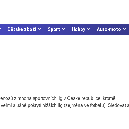
Dětské zboží
Sport
Hobby
Auto-moto
přenosů z mnoha sportovních lig v České republice, kromě
velmi slušné pokrytí nižších lig (zejména ve fotbalu). Sledovat 