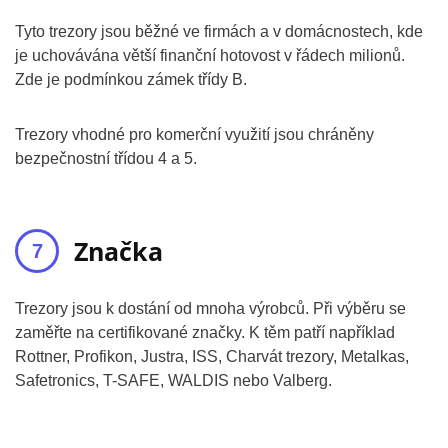
Tyto trezory jsou běžné ve firmách a v domácnostech, kde
je uchovávána větší finanční hotovost v řádech milionů.
Zde je podmínkou zámek třídy B.
Trezory vhodné pro komerční využití jsou chráněny
bezpečnostní třídou 4 a 5.
Značka
Trezory jsou k dostání od mnoha výrobců. Při výběru se
zaměřte na certifikované značky. K těm patří například
Rottner, Profikon, Justra, ISS, Charvát trezory, Metalkas,
Safetronics, T-SAFE, WALDIS nebo Valberg.