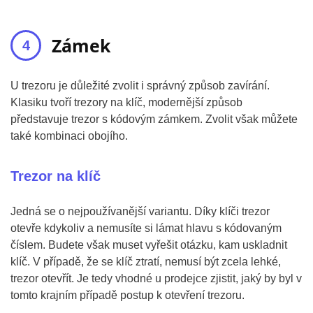
Zámek
U trezoru je důležité zvolit i správný způsob zavírání.
Klasiku tvoří trezory na klíč, modernější způsob
představuje trezor s kódovým zámkem. Zvolit však můžete
také kombinaci obojího.
Trezor na klíč
Jedná se o nejpoužívanější variantu. Díky klíči trezor
otevře kdykoliv a nemusíte si lámat hlavu s kódovaným
číslem. Budete však muset vyřešit otázku, kam uskladnit
klíč. V případě, že se klíč ztratí, nemusí být zcela lehké,
trezor otevřít. Je tedy vhodné u prodejce zjistit, jaký by byl v
tomto krajním případě postup k otevření trezoru.