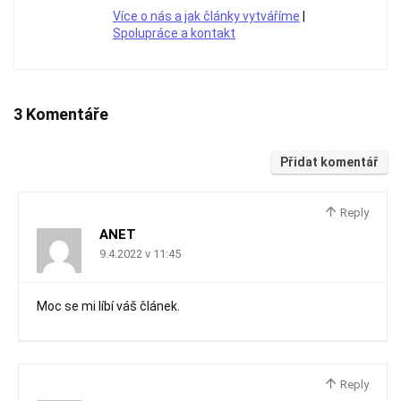
Více o nás a jak články vytváříme
|
Spolupráce a kontakt
3 Komentáře
Přidat komentář
Reply
ANET
9.4.2022 v 11:45
Moc se mi líbí váš článek.
Reply