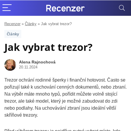
Recenzer
»
Články
»
Jak vybrat trezor?
Články
Jak vybrat trezor?
Alena Rajnochová
20.11.2024
Trezor ochrání rodinné šperky i finanční hotovost. Často se
pořizují také k uschování cenných dokumentů, nebo zbraní.
Na výběr máte mnoho typů, pořídit můžete volně stojící
trezor, ale také model, který je možné zabudovat do zdi
nebo podlahy. Na uchovávání zbraní jsou ideální větší
skříňové trezory.