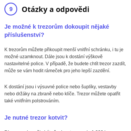
Otázky a odpovědi
Je možné k trezorům dokoupit nějaké
příslušenství?
K trezorům můžete přikoupit menší vnitřní schránku, i tu je
možné uzamknout. Dále jsou k dostání výškově
nastavitelné police. V případě, že budete chtít trezor zazdít,
může se vám hodit rámeček pro jeho lepší zazdění.
K dostání jsou i výsuvné police nebo šuplíky, vestavby
nebo držáky na zbraně nebo klíče. Trezor můžete opatřit
také vnitřním polstrováním.
Je nutné trezor kotvit?