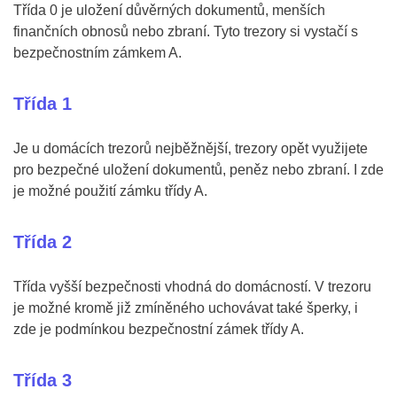
Třída 0 je uložení důvěrných dokumentů, menších
finančních obnosů nebo zbraní. Tyto trezory si vystačí s
bezpečnostním zámkem A.
Třída 1
Je u domácích trezorů nejběžnější, trezory opět využijete
pro bezpečné uložení dokumentů, peněz nebo zbraní. I zde
je možné použití zámku třídy A.
Třída 2
Třída vyšší bezpečnosti vhodná do domácností. V trezoru
je možné kromě již zmíněného uchovávat také šperky, i
zde je podmínkou bezpečnostní zámek třídy A.
Třída 3