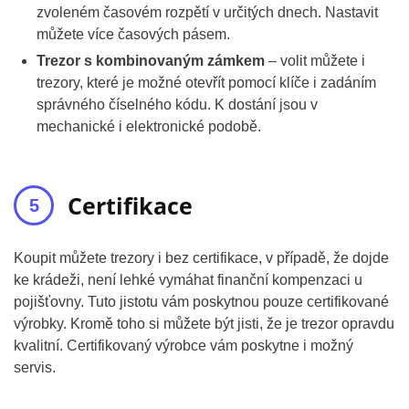
zvoleném časovém rozpětí v určitých dnech. Nastavit
můžete více časových pásem.
Trezor s kombinovaným zámkem
– volit můžete i
trezory, které je možné otevřít pomocí klíče i zadáním
správného číselného kódu. K dostání jsou v
mechanické i elektronické podobě.
Certifikace
Koupit můžete trezory i bez certifikace, v případě, že dojde
ke krádeži, není lehké vymáhat finanční kompenzaci u
pojišťovny. Tuto jistotu vám poskytnou pouze certifikované
výrobky. Kromě toho si můžete být jisti, že je trezor opravdu
kvalitní. Certifikovaný výrobce vám poskytne i možný
servis.