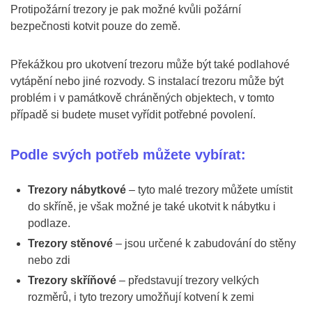
Protipožární trezory je pak možné kvůli požární
bezpečnosti kotvit pouze do země.
Překážkou pro ukotvení trezoru může být také podlahové
vytápění nebo jiné rozvody. S instalací trezoru může být
problém i v památkově chráněných objektech, v tomto
případě si budete muset vyřídit potřebné povolení.
Podle svých potřeb můžete vybírat:
Trezory nábytkové
– tyto malé trezory můžete umístit
do skříně, je však možné je také ukotvit k nábytku i
podlaze.
Trezory stěnové
– jsou určené k zabudování do stěny
nebo zdi
Trezory skříňové
– představují trezory velkých
rozměrů, i tyto trezory umožňují kotvení k zemi