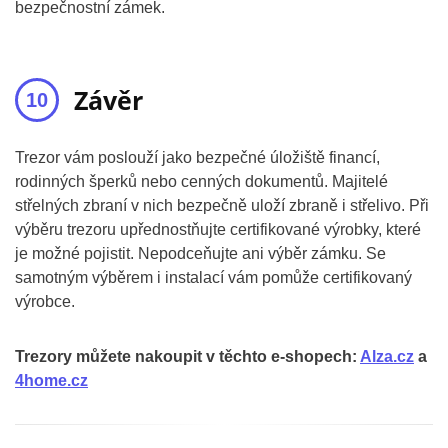
bezpečnostní zámek.
Závěr
Trezor vám poslouží jako bezpečné úložiště financí,
rodinných šperků nebo cenných dokumentů. Majitelé
střelných zbraní v nich bezpečně uloží zbraně i střelivo. Při
výběru trezoru upřednostňujte certifikované výrobky, které
je možné pojistit. Nepodceňujte ani výběr zámku. Se
samotným výběrem i instalací vám pomůže certifikovaný
výrobce.
Trezory můžete nakoupit v těchto e-shopech:
Alza.cz
a
4home.cz