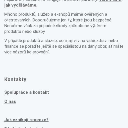
jak vyděláváme
.
Mnoho produktů, služeb a e-shopů máme ověřených a
otestovaných. Doporučujeme jen ty, které jsou bezpečné.
Neručíme však za případné škody způsobené výběrem
produktu nebo služby.
V případě produktů a služeb, co mají vliv na vaše zdraví nebo
finance se poraďte ještě se specialistou na daný obor, ať máte
více názorů ke srovnání.
Kontakty
Spolupráce a kontakt
O nás
Jak vznikají recenze?