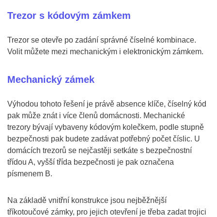
Trezor s kódovým zámkem
Trezor se otevře po zadání správné číselné kombinace.
Volit můžete mezi mechanickým i elektronickým zámkem.
Mechanický zámek
Výhodou tohoto řešení je právě absence klíče, číselný kód
pak může znát i více členů domácnosti. Mechanické
trezory bývají vybaveny kódovým kolečkem, podle stupně
bezpečnosti pak budete zadávat potřebný počet číslic. U
domácích trezorů se nejčastěji setkáte s bezpečnostní
třídou A, vyšší třída bezpečnosti je pak označena
písmenem B.
Na základě vnitřní konstrukce jsou nejběžnější
tříkotoučové zámky, pro jejich otevření je třeba zadat trojici