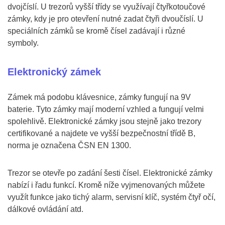
dvojčíslí. U trezorů vyšší třídy se využívají čtyřkotoučové
zámky, kdy je pro otevření nutné zadat čtyři dvoučíslí. U
speciálních zámků se kromě čísel zadávají i různé
symboly.
Elektronický zámek
Zámek má podobu klávesnice, zámky fungují na 9V
baterie. Tyto zámky mají moderní vzhled a fungují velmi
spolehlivě. Elektronické zámky jsou stejně jako trezory
certifikované a najdete ve vyšší bezpečnostní třídě B,
norma je označena ČSN EN 1300.
Trezor se otevře po zadání šesti čísel. Elektronické zámky
nabízí i řadu funkcí. Kromě níže vyjmenovaných můžete
využít funkce jako tichý alarm, servisní klíč, systém čtyř očí,
dálkové ovládání atd.