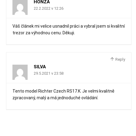
HONZA
22.2.2022 v 12:26
Váš článek mi velice usnadnil práci a vybral jsem si kvalitní
trezor za výhodnou cenu. Děkuji.
Reply
SILVA
29.5.2021 v 23:58
Tento model Richter Czech RS17.K. Je velmi kvalitně
zpracovaný, malý a má jednoduché ovládání.