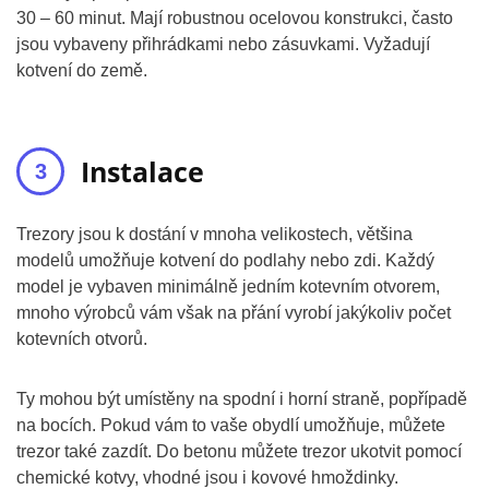
30 – 60 minut. Mají robustnou ocelovou konstrukci, často
jsou vybaveny přihrádkami nebo zásuvkami. Vyžadují
kotvení do země.
Instalace
Trezory jsou k dostání v mnoha velikostech, většina
modelů umožňuje kotvení do podlahy nebo zdi. Každý
model je vybaven minimálně jedním kotevním otvorem,
mnoho výrobců vám však na přání vyrobí jakýkoliv počet
kotevních otvorů.
Ty mohou být umístěny na spodní i horní straně, popřípadě
na bocích. Pokud vám to vaše obydlí umožňuje, můžete
trezor také zazdít. Do betonu můžete trezor ukotvit pomocí
chemické kotvy, vhodné jsou i kovové hmoždinky.