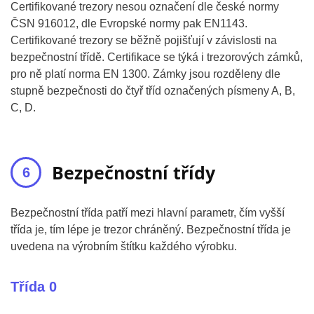
Certifikované trezory nesou označení dle české normy
ČSN 916012, dle Evropské normy pak EN1143.
Certifikované trezory se běžně pojišťují v závislosti na
bezpečnostní třídě. Certifikace se týká i trezorových zámků,
pro ně platí norma EN 1300. Zámky jsou rozděleny dle
stupně bezpečnosti do čtyř tříd označených písmeny A, B,
C, D.
Bezpečnostní třídy
Bezpečnostní třída patří mezi hlavní parametr, čím vyšší
třída je, tím lépe je trezor chráněný. Bezpečnostní třída je
uvedena na výrobním štítku každého výrobku.
Třída 0