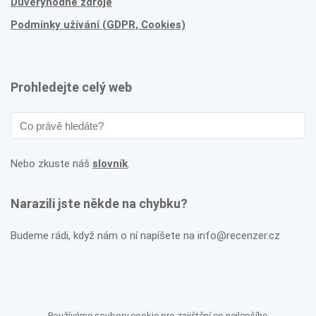
Důvěryhodné zdroje
Podmínky užívání (GDPR, Cookies)
Prohledejte celý web
Nebo zkuste náš
slovník
.
Narazili jste někde na chybku?
Budeme rádi, když nám o ní napíšete na info@recenzer.cz
Používáme soubory cookie pro zajištění co nejlepšího