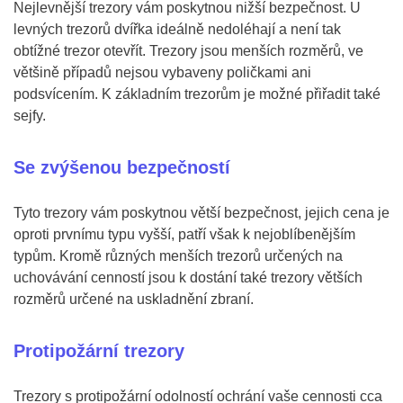
Nejlevnější trezory vám poskytnou nižší bezpečnost. U
levných trezorů dvířka ideálně nedoléhají a není tak
obtížné trezor otevřít. Trezory jsou menších rozměrů, ve
většině případů nejsou vybaveny poličkami ani
podsvícením. K základním trezorům je možné přiřadit také
sejfy.
Se zvýšenou bezpečností
Tyto trezory vám poskytnou větší bezpečnost, jejich cena je
oproti prvnímu typu vyšší, patří však k nejoblíbenějším
typům. Kromě různých menších trezorů určených na
uchovávání cenností jsou k dostání také trezory větších
rozměrů určené na uskladnění zbraní.
Protipožární trezory
Trezory s protipožární odolností ochrání vaše cennosti cca