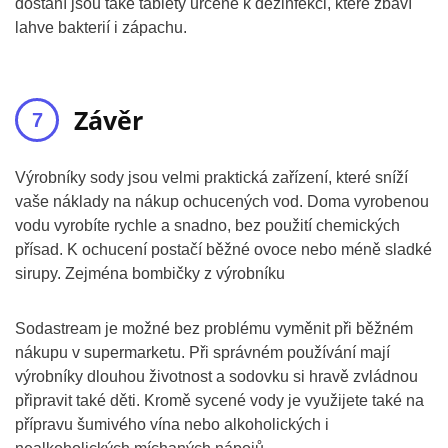
dostání jsou také tablety určené k dezinfekci, které zbaví
lahve bakterií i zápachu.
Závěr
Výrobníky sody jsou velmi praktická zařízení, které sníží
vaše náklady na nákup ochucených vod. Doma vyrobenou
vodu vyrobíte rychle a snadno, bez použití chemických
přísad. K ochucení postačí běžné ovoce nebo méně sladké
sirupy. Zejména bombičky z výrobníku
Sodastream je možné bez problému vyměnit při běžném
nákupu v supermarketu. Při správném používání mají
výrobníky dlouhou životnost a sodovku si hravě zvládnou
připravit také děti. Kromě sycené vody je využijete také na
přípravu šumivého vína nebo alkoholických i