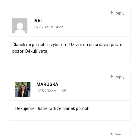
Reply
IVET
15.7.2021 v 14:22
Článek mi pomohl s výběrem. Už vím na co si dávat příště
pozor! Děkuji Iveta.
Reply
MARUŠKA
17.5.2022 v 11:25
Děkujeme. Jsme rádi že článek pomohl.
Reply