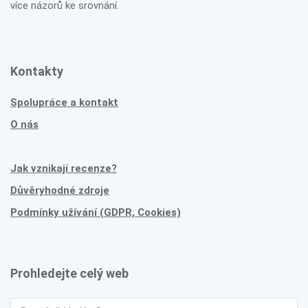
více názorů ke srovnání.
Kontakty
Spolupráce a kontakt
O nás
Jak vznikají recenze?
Důvěryhodné zdroje
Podmínky užívání (GDPR, Cookies)
Prohledejte celý web