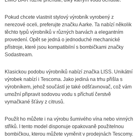
Pokud chcete vlastnit stylový výrobník vyrobený z
nerezové oceli, preferujte značku Aarke. Ta nabízí několik
těchto typů výrobníků v různých barvách a elegantním
provedení. Opět se jedná o jednoduché mechanické
přístroje, které jsou kompatibilní s bombičkami značky
Sodastream.
Klasickou podobu výrobníků nabízí značka LISS. Unikátní
výrobek nabízí i Tescoma. Jako jediná na trhu přišla s
výrobníkem, jehož součástí je také odšťavnovač, což vám
umožní připravit sodovou vodu s příchutí čerstvě
vymačkané šťávy z citrusů.
Použít ho můžete i na výrobu šumivého vína nebo vinných
střiků. I tento model disponuje opakovaně použitelnou
bombičkou, kterou můžete vyměnit v prodejnách Tescomy.