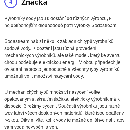
Značka
Výrobníky sody jsou k dostání od různých výrobců, k
nejoblíbenějším dlouhodobě patří výrobky Sodastream.
Sodastream nabízí několik základních typů výrobníků
sodové vody. K dostání jsou různá provedení
mechanických výrobníků, ale také model, který ke svému
chodu potřebuje elektrickou energii. V obou případech je
ovládání naprosto jednoduché a všechny typy výrobníků
umožnují volit množství nasycení vody.
U mechanických typů množství nasycení volíte
opakovaným stisknutím tlačítka, elektrický výrobník má k
dispozici 3 režimy sycení. Součástí výrobníku jsou různé
typy lahví všech dostupných materiálů, které jsou opatřeny
ryskou. Díky ní víte, kolik vody je možné do láhve nalít, aby
vám voda nevypěnila ven.