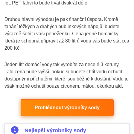
let, PET lahvi to bude trvat dvakrát déle.
Druhou hlavní výhodou je pak finanční úspora. Kromě
tahání těžkých a drahých bublinkových nápojů, budete
výrazně šetřit i vaši peněženku. Cena jedné bombičky,
která je schopná připravit až 80 litrů vodu vás bude stát cca
200 Kč.
Jeden litr domácí vody tak vyrobíte za necelé 3 koruny.
Tato cena bude vyšší, pokud si budete chtít vodu ochutit
dostupnými příchutěmi, které jsou běžně k dostání. Vodu je
však možné ochutit pouze citronem, mátou, okurkou atd.
Prohlédnout výrobníky sody
Nejlepší výrobníky sody