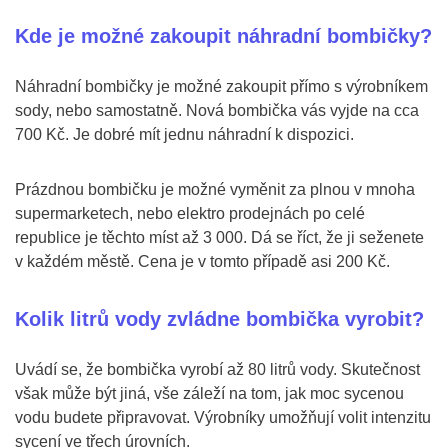
Kde je možné zakoupit náhradní bombičky?
Náhradní bombičky je možné zakoupit přímo s výrobníkem
sody, nebo samostatně. Nová bombička vás vyjde na cca
700 Kč. Je dobré mít jednu náhradní k dispozici.
Prázdnou bombičku je možné vyměnit za plnou v mnoha
supermarketech, nebo elektro prodejnách po celé
republice je těchto míst až 3 000. Dá se říct, že ji seženete
v každém městě. Cena je v tomto případě asi 200 Kč.
Kolik litrů vody zvládne bombička vyrobit?
Uvádí se, že bombička vyrobí až 80 litrů vody. Skutečnost
však může být jiná, vše záleží na tom, jak moc sycenou
vodu budete připravovat. Výrobníky umožňují volit intenzitu
sycení ve třech úrovních.