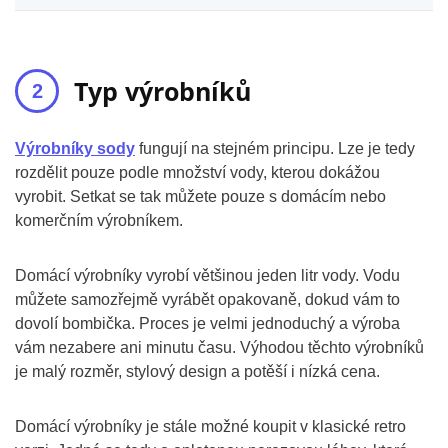
Typ výrobníků
Výrobníky sody
fungují na stejném principu. Lze je tedy
rozdělit pouze podle množství vody, kterou dokážou
vyrobit. Setkat se tak můžete pouze s domácím nebo
komerčním výrobníkem.
Domácí výrobníky vyrobí většinou jeden litr vody. Vodu
můžete samozřejmě vyrábět opakovaně, dokud vám to
dovolí bombička. Proces je velmi jednoduchý a výroba
vám nezabere ani minutu času. Výhodou těchto výrobníků
je malý rozměr, stylový design a potěší i nízká cena.
Domácí výrobníky je stále možné koupit v klasické retro