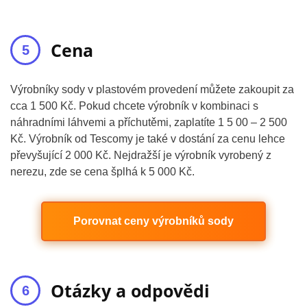
Cena
Výrobníky sody v plastovém provedení můžete zakoupit za
cca 1 500 Kč. Pokud chcete výrobník v kombinaci s
náhradními láhvemi a příchutěmi, zaplatíte 1 5 00 – 2 500
Kč. Výrobník od Tescomy je také v dostání za cenu lehce
převyšující 2 000 Kč. Nejdražší je výrobník vyrobený z
nerezu, zde se cena šplhá k 5 000 Kč.
Porovnat ceny výrobníků sody
Otázky a odpovědi