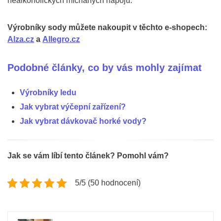
nealkoholických míchaných nápojů.
Výrobníky sody můžete nakoupit v těchto e-shopech:
Alza.cz
a
Allegro.cz
Podobné články, co by vás mohly zajímat
Výrobníky ledu
Jak vybrat výčepní zařízení?
Jak vybrat dávkovač horké vody?
Jak se vám líbí tento článek? Pomohl vám?
5/5 (50 hodnocení)