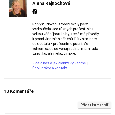
Alena Rajnochová
Po vystudování střední školy jsem
vyzkoušela více různých profesí. Mojí
velkou vášní jsou knihy, které mě přivedly i
k psaní vlastních příběhů. Díky nim jsem
se dostala k profesnímu psaní. Ve
volném čase se věnuji rodině, mám ráda
turistiku, ale i relax u moře.
Více o nás a jak články vytváříme
|
Spolupráce a kontakt
10 Komentáře
Přidat komentář