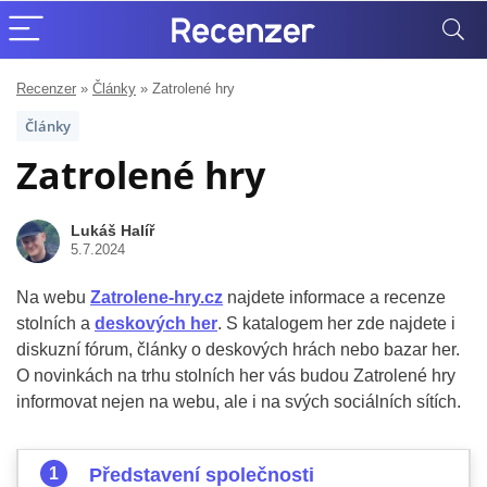
Recenzer
»
Články
»
Zatrolené hry
Články
Zatrolené hry
Lukáš Halíř
5.7.2024
Na webu
Zatrolene-hry.cz
najdete informace a recenze
stolních a
deskových her
. S katalogem her zde najdete i
diskuzní fórum, články o deskových hrách nebo bazar her.
O novinkách na trhu stolních her vás budou Zatrolené hry
informovat nejen na webu, ale i na svých sociálních sítích.
Představení společnosti