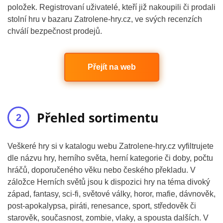
položek. Registrovaní uživatelé, kteří již nakoupili či prodali
stolní hru v bazaru Zatrolene-hry.cz, ve svých recenzích
chválí bezpečnost prodejů.
Přejít na web
Přehled sortimentu
Veškeré hry si v katalogu webu Zatrolene-hry.cz vyfiltrujete
dle názvu hry, herního světa, herní kategorie či doby, počtu
hráčů, doporučeného věku nebo českého překladu. V
záložce Herních světů jsou k dispozici hry na téma divoký
západ, fantasy, sci-fi, světové války, horor, mafie, dávnověk,
post-apokalypsa, piráti, renesance, sport, středověk či
starověk, současnost, zombie, vlaky, a spousta dalších. V