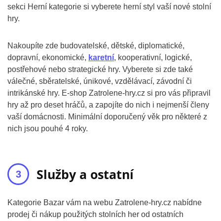
sekci Herní kategorie si vyberete herní styl vaší nové stolní
hry.
Nakoupíte zde budovatelské, dětské, diplomatické,
dopravní, ekonomické,
karetní
, kooperativní, logické,
postřehové nebo strategické hry. Vyberete si zde také
válečné, sběratelské, únikové, vzdělávací, závodní či
intrikánské hry. E-shop Zatrolene-hry.cz si pro vás připravil
hry až pro deset hráčů, a zapojíte do nich i nejmenší členy
vaší domácnosti. Minimální doporučený věk pro některé z
nich jsou pouhé 4 roky.
Služby a ostatní
Kategorie Bazar vám na webu Zatrolene-hry.cz nabídne
prodej či nákup použitých stolních her od ostatních