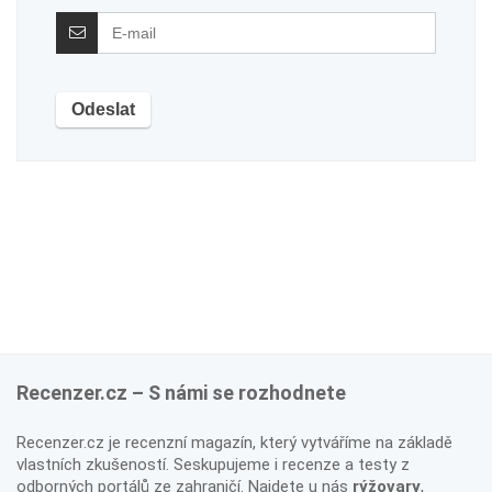
Recenzer.cz – S námi se rozhodnete
Recenzer.cz je recenzní magazín, který vytváříme na základě
vlastních zkušeností. Seskupujeme i recenze a testy z
odborných portálů ze zahraničí. Najdete u nás
rýžovary
,