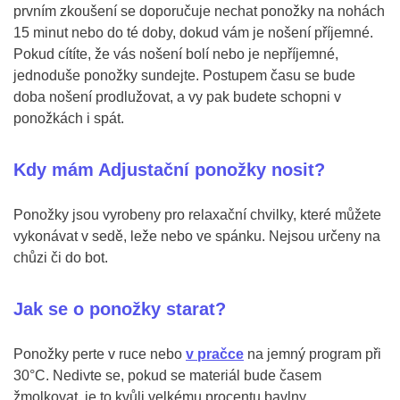
prvním zkoušení se doporučuje nechat ponožky na nohách
15 minut nebo do té doby, dokud vám je nošení příjemné.
Pokud cítíte, že vás nošení bolí nebo je nepříjemné,
jednoduše ponožky sundejte. Postupem času se bude
doba nošení prodlužovat, a vy pak budete schopni v
ponožkách i spát.
Kdy mám Adjustační ponožky nosit?
Ponožky jsou vyrobeny pro relaxační chvilky, které můžete
vykonávat v sedě, leže nebo ve spánku. Nejsou určeny na
chůzi či do bot.
Jak se o ponožky starat?
Ponožky perte v ruce nebo
v pračce
na jemný program při
30°C. Nedivte se, pokud se materiál bude časem
žmolkovat, je to kvůli velkému procentu bavlny.