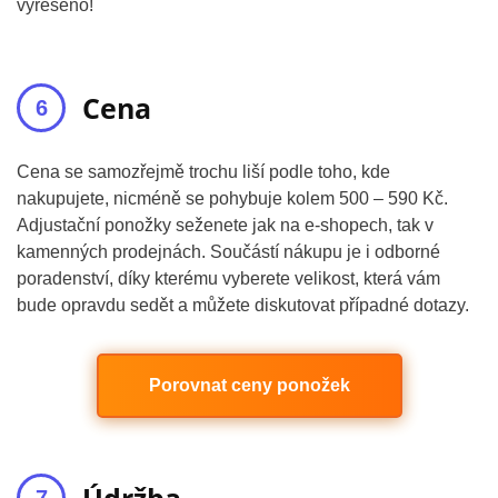
vyřešeno!
Cena
Cena se samozřejmě trochu liší podle toho, kde
nakupujete, nicméně se pohybuje kolem 500 – 590 Kč.
Adjustační ponožky seženete jak na e-shopech, tak v
kamenných prodejnách. Součástí nákupu je i odborné
poradenství, díky kterému vyberete velikost, která vám
bude opravdu sedět a můžete diskutovat případné dotazy.
Porovnat ceny ponožek