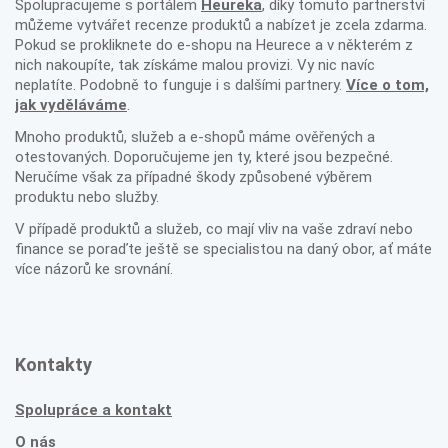
Spolupracujeme s portálem
Heureka
, díky tomuto partnerství
můžeme vytvářet recenze produktů a nabízet je zcela zdarma.
Pokud se prokliknete do e-shopu na Heurece a v některém z
nich nakoupíte, tak získáme malou provizi. Vy nic navíc
neplatíte. Podobně to funguje i s dalšími partnery.
Více o tom,
jak vyděláváme
.
Mnoho produktů, služeb a e-shopů máme ověřených a
otestovaných. Doporučujeme jen ty, které jsou bezpečné.
Neručíme však za případné škody způsobené výběrem
produktu nebo služby.
V případě produktů a služeb, co mají vliv na vaše zdraví nebo
finance se poraďte ještě se specialistou na daný obor, ať máte
více názorů ke srovnání.
Kontakty
Spolupráce a kontakt
O nás