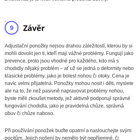
Závěr
Adjustační ponožky nejsou drahou záležitostí, kterou by si
mohli dovolit jen ti, kteří mají vážné problémy. Fungují jako
prevence, proto jsou vhodné pro každého, kdo má s
chodidly nějaký problém – ať už se jedná o deformity nebo
klasické problémy, jako je bolest nohou či otoky. Cena je
navíc velmi přijatelná. Ponožky mohou nosit i děti, myslete
ale na to, že než pasivně napravovat problémy nohou,
byste měli zkoušet metody, jež aktivně podporují správné
fungování chodidla, jako je pravidelná chůze, správná
obuv či chůze naboso.
Při používání ponožek buďte opatrní a naslouchejte svým
pocitům. Jejich nošení by nemělo být nepříjemné, či