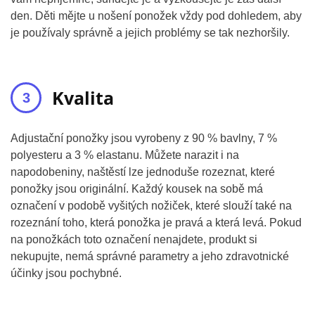
den. Děti mějte u nošení ponožek vždy pod dohledem, aby
je používaly správně a jejich problémy se tak nezhoršily.
Kvalita
Adjustační ponožky jsou vyrobeny z 90 % bavlny, 7 %
polyesteru a 3 % elastanu. Můžete narazit i na
napodobeniny, naštěstí lze jednoduše rozeznat, které
ponožky jsou originální. Každý kousek na sobě má
označení v podobě vyšitých nožiček, které slouží také na
rozeznání toho, která ponožka je pravá a která levá. Pokud
na ponožkách toto označení nenajdete, produkt si
nekupujte, nemá správné parametry a jeho zdravotnické
účinky jsou pochybné.