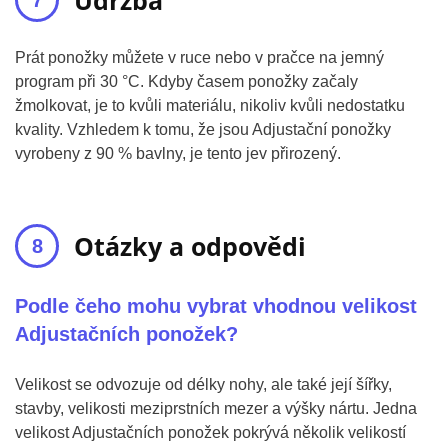
Údržba
Prát ponožky můžete v ruce nebo v pračce na jemný
program při 30 °C. Kdyby časem ponožky začaly
žmolkovat, je to kvůli materiálu, nikoliv kvůli nedostatku
kvality. Vzhledem k tomu, že jsou Adjustační ponožky
vyrobeny z 90 % bavlny, je tento jev přirozený.
Otázky a odpovědi
Podle čeho mohu vybrat vhodnou velikost
Adjustačních ponožek?
Velikost se odvozuje od délky nohy, ale také její šířky,
stavby, velikosti meziprstních mezer a výšky nártu. Jedna
velikost Adjustačních ponožek pokrývá několik velikostí