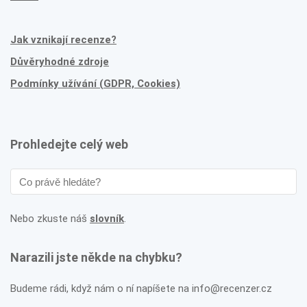
Jak vznikají recenze?
Důvěryhodné zdroje
Podmínky užívání (GDPR, Cookies)
Prohledejte celý web
Nebo zkuste náš
slovník
.
Narazili jste někde na chybku?
Budeme rádi, když nám o ní napíšete na info@recenzer.cz