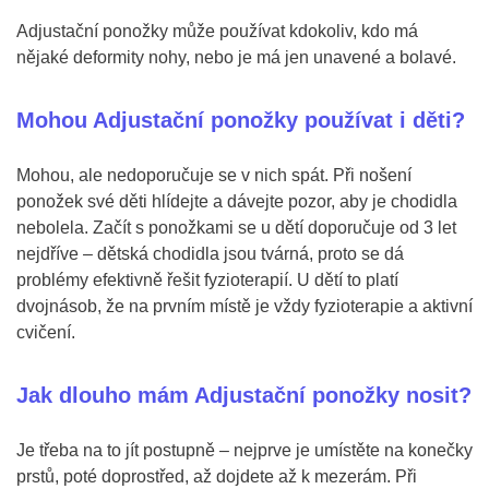
Adjustační ponožky může používat kdokoliv, kdo má
nějaké deformity nohy, nebo je má jen unavené a bolavé.
Mohou Adjustační ponožky používat i děti?
Mohou, ale nedoporučuje se v nich spát. Při nošení
ponožek své děti hlídejte a dávejte pozor, aby je chodidla
nebolela. Začít s ponožkami se u dětí doporučuje od 3 let
nejdříve – dětská chodidla jsou tvárná, proto se dá
problémy efektivně řešit fyzioterapií. U dětí to platí
dvojnásob, že na prvním místě je vždy fyzioterapie a aktivní
cvičení.
Jak dlouho mám Adjustační ponožky nosit?
Je třeba na to jít postupně – nejprve je umístěte na konečky
prstů, poté doprostřed, až dojdete až k mezerám. Při