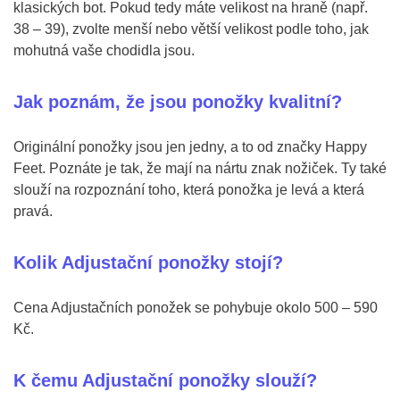
klasických bot. Pokud tedy máte velikost na hraně (např.
38 – 39), zvolte menší nebo větší velikost podle toho, jak
mohutná vaše chodidla jsou.
Jak poznám, že jsou ponožky kvalitní?
Originální ponožky jsou jen jedny, a to od značky Happy
Feet. Poznáte je tak, že mají na nártu znak nožiček. Ty také
slouží na rozpoznání toho, která ponožka je levá a která
pravá.
Kolik Adjustační ponožky stojí?
Cena Adjustačních ponožek se pohybuje okolo 500 – 590
Kč.
K čemu Adjustační ponožky slouží?