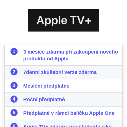
3 měsíce zdarma při zakoupení nového
produktu od Applu
7denní zkušební verze zdarma
Měsíční předplatné
Roční předplatné
Předplatné v rámci balíčku Apple One
Apple TV+ zdarma pro studenty jako