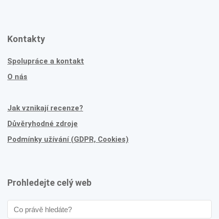
Kontakty
Spolupráce a kontakt
O nás
Jak vznikají recenze?
Důvěryhodné zdroje
Podmínky užívání (GDPR, Cookies)
Prohledejte celý web