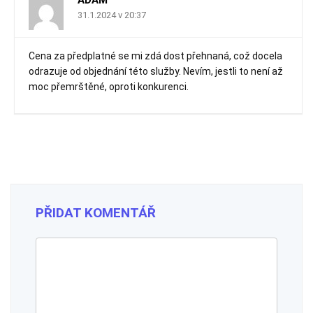
ADAM
31.1.2024 v 20:37
Cena za předplatné se mi zdá dost přehnaná, což docela
odrazuje od objednání této služby. Nevím, jestli to není až
moc přemrštěné, oproti konkurenci.
PŘIDAT KOMENTÁŘ