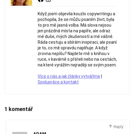
Když jsem objevila kouzlo copywritingu a
pochopila, že se můžu psaním živit, byla
to pro mě jasná volba. Má slova nejsou
jen prázdná místa na papíře, ale odraz
mé duše, mých zkušeností a mé vášně.
Ráda cestuju a sbírám inspiraci, ale psaní
je to, co mě opravdu naplňuje. A když
zrovna nepíšu? Najdete mě s knihou v
ruce, v kavárně s přáteli nebo na cestách,
na které vyrážím nejraději se svým psem.
Více o nás a jak články vytváříme
|
Spolupráce a kontakt
1 komentář
Reply