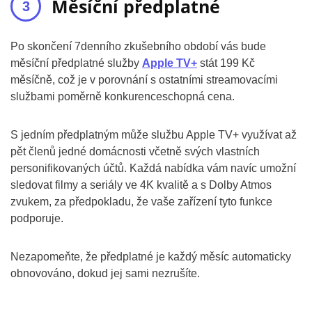
Měsíční předplatné
Po skončení 7denního zkušebního období vás bude
měsíční předplatné služby
Apple TV+
stát 199 Kč
měsíčně, což je v porovnání s ostatními streamovacími
službami poměrně konkurenceschopná cena.
S jedním předplatným může službu Apple TV+ využívat až
pět členů jedné domácnosti včetně svých vlastních
personifikovaných účtů. Každá nabídka vám navíc umožní
sledovat filmy a seriály ve 4K kvalitě a s Dolby Atmos
zvukem, za předpokladu, že vaše zařízení tyto funkce
podporuje.
Nezapomeňte, že předplatné je každý měsíc automaticky
obnovováno, dokud jej sami nezrušíte.