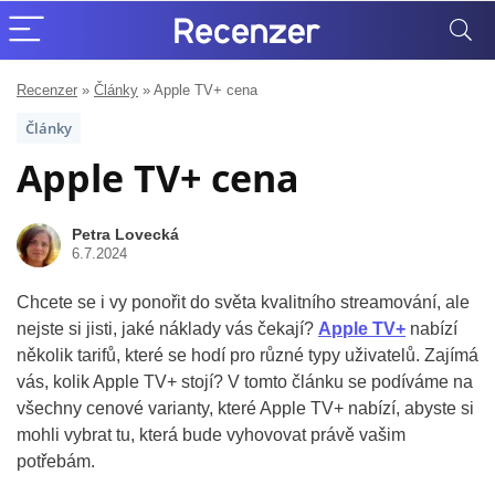
Recenzer
»
Články
»
Apple TV+ cena
Články
Apple TV+ cena
Petra Lovecká
6.7.2024
Chcete se i vy ponořit do světa kvalitního streamování, ale
nejste si jisti, jaké náklady vás čekají?
Apple TV+
nabízí
několik tarifů, které se hodí pro různé typy uživatelů. Zajímá
vás, kolik Apple TV+ stojí? V tomto článku se podíváme na
všechny cenové varianty, které Apple TV+ nabízí, abyste si
mohli vybrat tu, která bude vyhovovat právě vašim
potřebám.