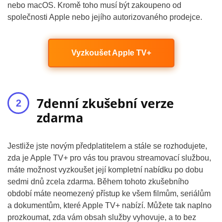
nebo macOS. Kromě toho musí být zakoupeno od
společnosti Apple nebo jejího autorizovaného prodejce.
Vyzkoušet Apple TV+
7denní zkušební verze
zdarma
Jestliže jste novým předplatitelem a stále se rozhodujete,
zda je Apple TV+ pro vás tou pravou streamovací službou,
máte možnost vyzkoušet její kompletní nabídku po dobu
sedmi dnů zcela zdarma. Během tohoto zkušebního
období máte neomezený přístup ke všem filmům, seriálům
a dokumentům, které Apple TV+ nabízí. Můžete tak naplno
prozkoumat, zda vám obsah služby vyhovuje, a to bez