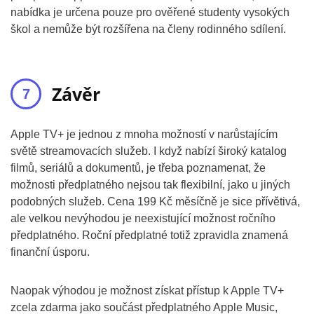
nabídka je určena pouze pro ověřené studenty vysokých
škol a nemůže být rozšířena na členy rodinného sdílení.
Závěr
Apple TV+ je jednou z mnoha možností v narůstajícím
světě streamovacích služeb. I když nabízí široký katalog
filmů, seriálů a dokumentů, je třeba poznamenat, že
možnosti předplatného nejsou tak flexibilní, jako u jiných
podobných služeb. Cena 199 Kč měsíčně je sice přívětivá,
ale velkou nevýhodou je neexistující možnost ročního
předplatného. Roční předplatné totiž zpravidla znamená
finanční úsporu.
Naopak výhodou je možnost získat přístup k Apple TV+
zcela zdarma jako součást předplatného Apple Music,