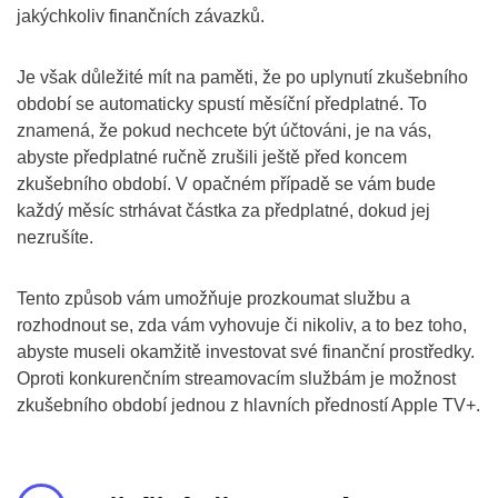
jakýchkoliv finančních závazků.
Je však důležité mít na paměti, že po uplynutí zkušebního
období se automaticky spustí měsíční předplatné. To
znamená, že pokud nechcete být účtováni, je na vás,
abyste předplatné ručně zrušili ještě před koncem
zkušebního období. V opačném případě se vám bude
každý měsíc strhávat částka za předplatné, dokud jej
nezrušíte.
Tento způsob vám umožňuje prozkoumat službu a
rozhodnout se, zda vám vyhovuje či nikoliv, a to bez toho,
abyste museli okamžitě investovat své finanční prostředky.
Oproti konkurenčním streamovacím službám je možnost
zkušebního období jednou z hlavních předností Apple TV+.