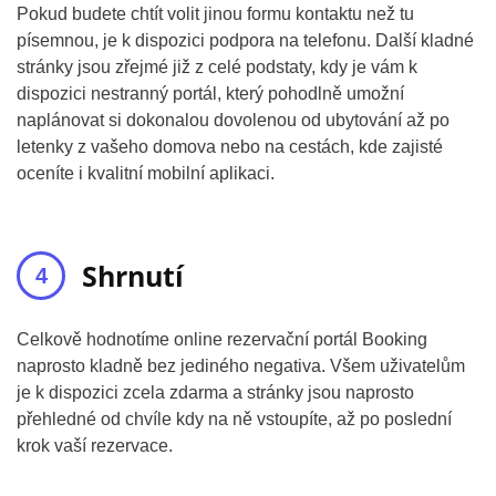
Pokud budete chtít volit jinou formu kontaktu než tu
písemnou, je k dispozici podpora na telefonu. Další kladné
stránky jsou zřejmé již z celé podstaty, kdy je vám k
dispozici nestranný portál, který pohodlně umožní
naplánovat si dokonalou dovolenou od ubytování až po
letenky z vašeho domova nebo na cestách, kde zajisté
oceníte i kvalitní mobilní aplikaci.
Shrnutí
Celkově hodnotíme online rezervační portál Booking
naprosto kladně bez jediného negativa. Všem uživatelům
je k dispozici zcela zdarma a stránky jsou naprosto
přehledné od chvíle kdy na ně vstoupíte, až po poslední
krok vaší rezervace.