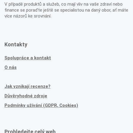
V případě produktů a služeb, co mají vliv na vaše zdraví nebo
finance se poraďte ještě se specialistou na daný obor, ať máte
více názorů ke srovnání.
Kontakty
Spolupráce a kontakt
O nás
Jak vznikají recenze?
Důvěryhodné zdroje
Podmínky užívání (GDPR, Cookies)
Prohledejte celý web