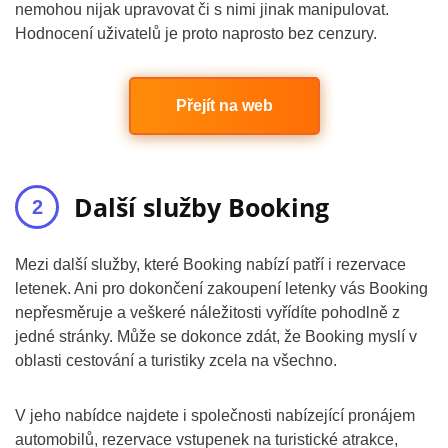
nemohou nijak upravovat či s nimi jinak manipulovat.
Hodnocení uživatelů je proto naprosto bez cenzury.
Přejít na web
Další služby Booking
Mezi další služby, které Booking nabízí patří i rezervace
letenek. Ani pro dokončení zakoupení letenky vás Booking
nepřesměruje a veškeré náležitosti vyřídíte pohodlně z
jedné stránky. Může se dokonce zdát, že Booking myslí v
oblasti cestování a turistiky zcela na všechno.
V jeho nabídce najdete i společnosti nabízející pronájem
automobilů, rezervace vstupenek na turistické atrakce,