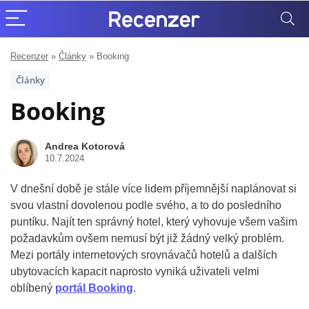
Recenzer
»
Články
»
Booking
Články
Booking
Andrea Kotorová
10.7.2024
V dnešní době je stále více lidem příjemnější naplánovat si
svou vlastní dovolenou podle svého, a to do posledního
puntíku. Najít ten správný hotel, který vyhovuje všem vašim
požadavkům ovšem nemusí být již žádný velký problém.
Mezi portály internetových srovnávačů hotelů a dalších
ubytovacích kapacit naprosto vyniká uživateli velmi
oblíbený
portál Booking
.