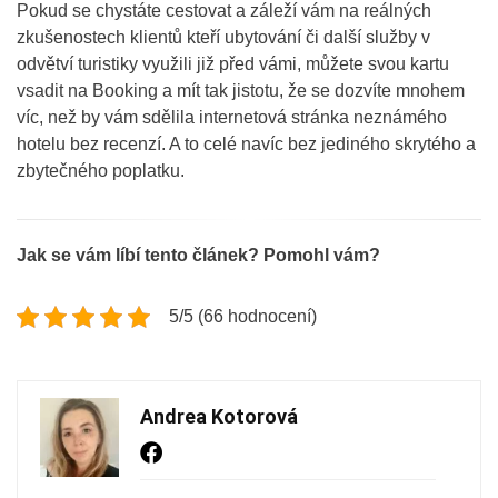
Pokud se chystáte cestovat a záleží vám na reálných
zkušenostech klientů kteří ubytování či další služby v
odvětví turistiky využili již před vámi, můžete svou kartu
vsadit na Booking a mít tak jistotu, že se dozvíte mnohem
víc, než by vám sdělila internetová stránka neznámého
hotelu bez recenzí. A to celé navíc bez jediného skrytého a
zbytečného poplatku.
Jak se vám líbí tento článek? Pomohl vám?
5/5 (66 hodnocení)
Andrea Kotorová