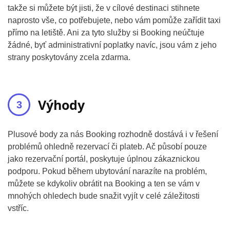
takže si můžete být jisti, že v cílové destinaci stihnete
naprosto vše, co potřebujete, nebo vám pomůže zařídit taxi
přímo na letiště. Ani za tyto služby si Booking neúčtuje
žádné, byť administrativní poplatky navíc, jsou vám z jeho
strany poskytovány zcela zdarma.
Výhody
Plusové body za nás Booking rozhodně dostává i v řešení
problémů ohledně rezervací či plateb. Ač působí pouze
jako rezervační portál, poskytuje úplnou zákaznickou
podporu. Pokud během ubytování narazíte na problém,
můžete se kdykoliv obrátit na Booking a ten se vám v
mnohých ohledech bude snažit vyjít v celé záležitosti
vstříc.