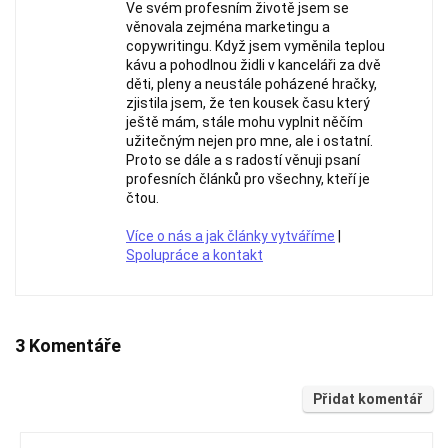
Ve svém profesním životě jsem se
věnovala zejména marketingu a
copywritingu. Když jsem vyměnila teplou
kávu a pohodlnou židli v kanceláři za dvě
děti, pleny a neustále poházené hračky,
zjistila jsem, že ten kousek času který
ještě mám, stále mohu vyplnit něčím
užitečným nejen pro mne, ale i ostatní.
Proto se dále a s radostí věnuji psaní
profesních článků pro všechny, kteří je
čtou.
Více o nás a jak články vytváříme
|
Spolupráce a kontakt
3 Komentáře
Přidat komentář