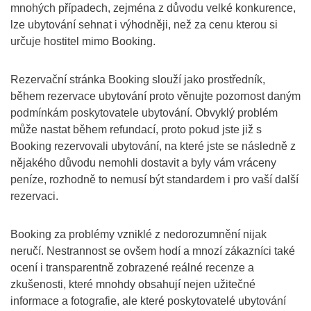
mnohých případech, zejména z důvodu velké konkurence,
lze ubytování sehnat i výhodněji, než za cenu kterou si
určuje hostitel mimo Booking.
Rezervační stránka Booking slouží jako prostředník,
během rezervace ubytování proto věnujte pozornost daným
podmínkám poskytovatele ubytování. Obvyklý problém
může nastat během refundací, proto pokud jste již s
Booking rezervovali ubytování, na které jste se následně z
nějakého důvodu nemohli dostavit a byly vám vráceny
peníze, rozhodně to nemusí být standardem i pro vaší další
rezervaci.
Booking za problémy vzniklé z nedorozumnění nijak
neručí. Nestrannost se ovšem hodí a mnozí zákazníci také
ocení i transparentně zobrazené reálné recenze a
zkušenosti, které mnohdy obsahují nejen užitečné
informace a fotografie, ale které poskytovatelé ubytování