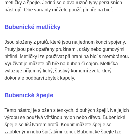
metličky a špejle. Jedná se o dva různé typy perkusních
nástrojů. Obě varianty můžete použít při hře na bicí.
Bubenické metličky
Jsou složeny z prutů, které jsou na jednom konci spojeny.
Pruty jsou pak opatřeny pružinami, dráty nebo gumovými
nitěmi. Metličky lze používat při hraní na bicí s membránou.
Využívat je můžete při hře na buben či cajon. Metlička
vyluzuje příjemný tichý, šustivý komorní zvuk, který
dokonale podbarví zbytek kapely.
Bubenické špejle
Tento nástroj je složen s tenkých, dlouhých špejlí. Na jejich
výrobu se používá většinou nylon nebo dřevo. Bubenické
špejle se liší tvarem hrotů. Koupit můžete špejle se
zaoblenými nebo špičatými konci. Bubenické špejle lze