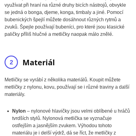
využívat při hraní na různé druhy bicích nástrojů, obvykle
se jedná o bonga, djeme, konga, timbaly a jiné. Pomocí
bubenických špejlí můžete dosáhnout různých rytmů a
zvuků. Špejle používají bubeníci, pro které jsou klasické
paličky příliš hlučné a metličky naopak málo znělé.
Materiál
Metličky se vyrábí z několika materiálů. Koupit můžete
metličky z nylonu, kovu, používají se i různé traviny a další
materiály.
Nylon
– nylonové hlavičky jsou velmi oblíbené u hráčů
tvrdších stylů. Nylonová metlička se vyznačuje
ostřejším a jasnějším zvukem. Výhodou tohoto
materiálu je i delší výdrž, dá se říct, že metličky z