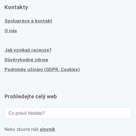
Kontakty
Spolupráce a kontakt
O nás
Jak vznikají recenze?
Důvěryhodné zdroje
Podmínky užívání (GDPR, Cookies)
Prohledejte celý web
Nebo zkuste náš
slovník
.