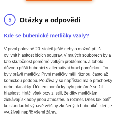
Otázky a odpovědi
Kde se bubenické metličky vzaly?
V první polovině 20. století ještě nebylo možné příliš
ovlivnit hlasitost bicích souprav. V malých souborech byla
tato skutečnost poměrně velkým problémem. Z tohoto
důvodu přišli bubeníci s alternativní hrací pomůckou. Tou
byly právě metličky. První metličky měli různou, často až
komickou podobu. Používaly se například malé prachovky
nebo plácačky. Účelem pomůcky bylo primárně snížit
hlasitost. Hráči však brzy zjistili, že díky metličkám
získávají skladby jinou atmosféru a rozměr. Dnes tak patří
ke standardní výbavě většiny zkušených bubeníků, kteří je
využívají napříč všemi žánry.