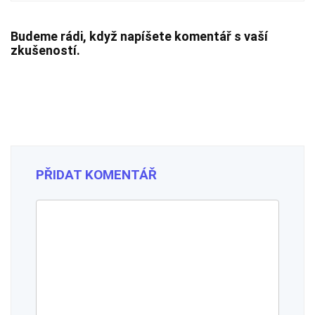
Budeme rádi, když napíšete komentář s vaší
zkušeností.
PŘIDAT KOMENTÁŘ