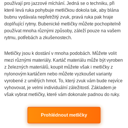
používají pro jazzové míchání. Jedná se o techniku, při
které levá ruka pohybuje metličkou dokola tak, aby blána
bubnu vydávala nepřetržitý zvuk, pravá ruka pak hraje
doplňující rytmy. Bubenické metličky můžete pochopitelně
používat mnoha různými způsoby, záleží pouze na vašem
rytmu, potřebách a zkušenostech.
Metličky jsou k dostání v mnoha podobách. Můžete volit
mezi různými materiály. Kartáč materiálu může být vyroben
z železných materiálů, koupit můžete však i metličky z
nylonovým kartáčem nebo můžete vyzkoušet varianty
vyrobené z umělých hmot. To, který zvuk vám bude nejvíce
vyhovovat, je velmi individuální záležitostí. Základem je
však vybrat metličky, které vám dokonale padnou do ruky.
Prohlédnout metličky