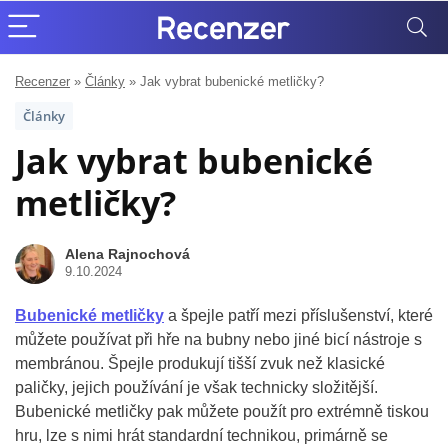
Recenzer
»
Články
»
Jak vybrat bubenické metličky?
Články
Jak vybrat bubenické
metličky?
Alena Rajnochová
9.10.2024
Bubenické metličky
a špejle patří mezi příslušenství, které
můžete používat při hře na bubny nebo jiné bicí nástroje s
membránou. Špejle produkují tišší zvuk než klasické
paličky, jejich používání je však technicky složitější.
Bubenické metličky pak můžete použít pro extrémně tiskou
hru, lze s nimi hrát standardní technikou, primárně se