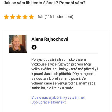
Jak se vám líbí tento článek? Pomohl vám?
5/5 (115 hodnocení)
Alena Rajnochová
Po vystudování střední školy jsem
vyzkoušela více různých profesí. Mojí
velkou vášní jsou knihy, které mě přivedly i
k psaní vlastních příběhů. Díky nim jsem
se dostala k profesnímu psaní. Ve
volném čase se věnuji rodině, mám ráda
turistiku, ale i relax u moře.
Více o nás a jak články vytváříme
|
Spolupráce a kontakt