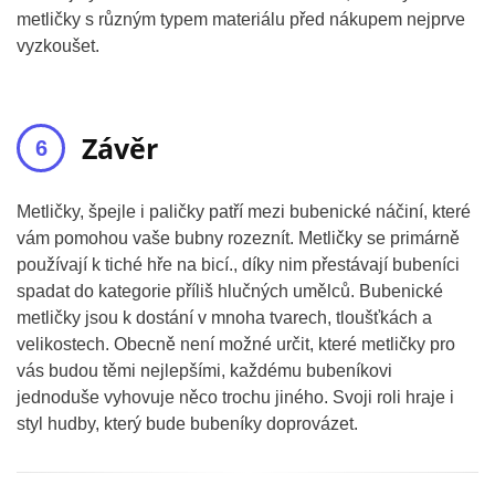
metličky s různým typem materiálu před nákupem nejprve
vyzkoušet.
Závěr
Metličky, špejle i paličky patří mezi bubenické náčiní, které
vám pomohou vaše bubny rozeznít. Metličky se primárně
používají k tiché hře na bicí., díky nim přestávají bubeníci
spadat do kategorie příliš hlučných umělců. Bubenické
metličky jsou k dostání v mnoha tvarech, tloušťkách a
velikostech. Obecně není možné určit, které metličky pro
vás budou těmi nejlepšími, každému bubeníkovi
jednoduše vyhovuje něco trochu jiného. Svoji roli hraje i
styl hudby, který bude bubeníky doprovázet.