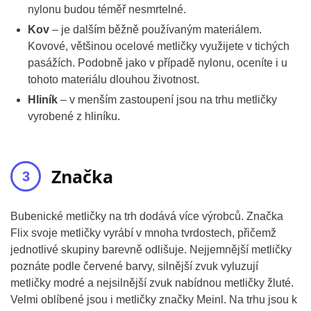
nylonu budou téměř nesmrtelné.
Kov
– je dalším běžně používaným materiálem.
Kovové, většinou ocelové metličky využijete v tichých
pasážích. Podobně jako v případě nylonu, oceníte i u
tohoto materiálu dlouhou životnost.
Hliník
– v menším zastoupení jsou na trhu metličky
vyrobené z hliníku.
Značka
Bubenické metličky na trh dodává více výrobců. Značka
Flix svoje metličky vyrábí v mnoha tvrdostech, přičemž
jednotlivé skupiny barevně odlišuje. Nejjemnější metličky
poznáte podle červené barvy, silnější zvuk vyluzují
metličky modré a nejsilnější zvuk nabídnou metličky žluté.
Velmi oblíbené jsou i metličky značky Meinl. Na trhu jsou k