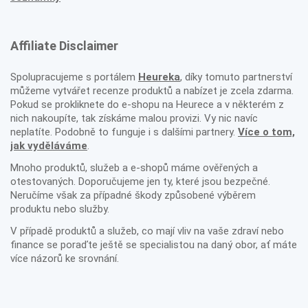
Affiliate Disclaimer
Spolupracujeme s portálem
Heureka
, díky tomuto partnerství
můžeme vytvářet recenze produktů a nabízet je zcela zdarma.
Pokud se prokliknete do e-shopu na Heurece a v některém z
nich nakoupíte, tak získáme malou provizi. Vy nic navíc
neplatíte. Podobně to funguje i s dalšími partnery.
Více o tom,
jak vyděláváme
.
Mnoho produktů, služeb a e-shopů máme ověřených a
otestovaných. Doporučujeme jen ty, které jsou bezpečné.
Neručíme však za případné škody způsobené výběrem
produktu nebo služby.
V případě produktů a služeb, co mají vliv na vaše zdraví nebo
finance se poraďte ještě se specialistou na daný obor, ať máte
více názorů ke srovnání.