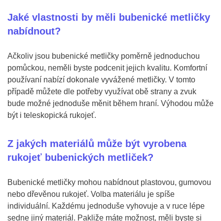
Jaké vlastnosti by měli bubenické metličky
nabídnout?
Ačkoliv jsou bubenické metličky poměrně jednoduchou
pomůckou, neměli byste podcenit jejich kvalitu. Komfortní
používaní nabízí dokonale vyvážené metličky. V tomto
případě můžete dle potřeby využívat obě strany a zvuk
bude možné jednoduše měnit během hraní. Výhodou může
být i teleskopická rukojeť.
Z jakých materiálů může být vyrobena
rukojeť bubenických metliček?
Bubenické metličky mohou nabídnout plastovou, gumovou
nebo dřevěnou rukojeť. Volba materiálu je spíše
individuální. Každému jednoduše vyhovuje a v ruce lépe
sedne jiný materiál. Pakliže máte možnost, měli byste si