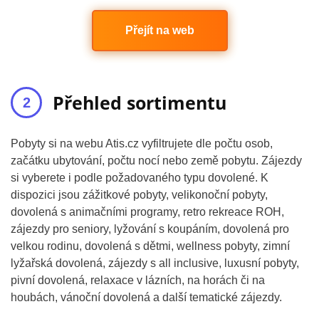
Přejít na web
Přehled sortimentu
Pobyty si na webu Atis.cz vyfiltrujete dle počtu osob,
začátku ubytování, počtu nocí nebo země pobytu. Zájezdy
si vyberete i podle požadovaného typu dovolené. K
dispozici jsou zážitkové pobyty, velikonoční pobyty,
dovolená s animačními programy, retro rekreace ROH,
zájezdy pro seniory, lyžování s koupáním, dovolená pro
velkou rodinu, dovolená s dětmi, wellness pobyty, zimní
lyžařská dovolená, zájezdy s all inclusive, luxusní pobyty,
pivní dovolená, relaxace v lázních, na horách či na
houbách, vánoční dovolená a další tematické zájezdy.