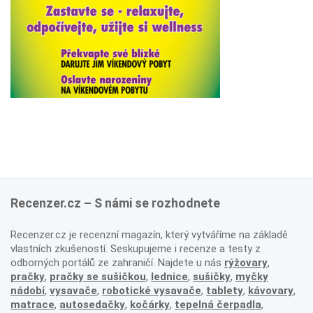
Recenzer.cz – S námi se rozhodnete
Recenzer.cz je recenzní magazín, který vytváříme na základě
vlastních zkušeností. Seskupujeme i recenze a testy z
odborných portálů ze zahraničí. Najdete u nás
rýžovary
,
pračky
,
pračky se sušičkou
,
lednice
,
sušičky
,
myčky
nádobí
,
vysavače
,
robotické vysavače
,
tablety
,
kávovary
,
matrace
,
autosedačky
,
kočárky
,
tepelná čerpadla
,