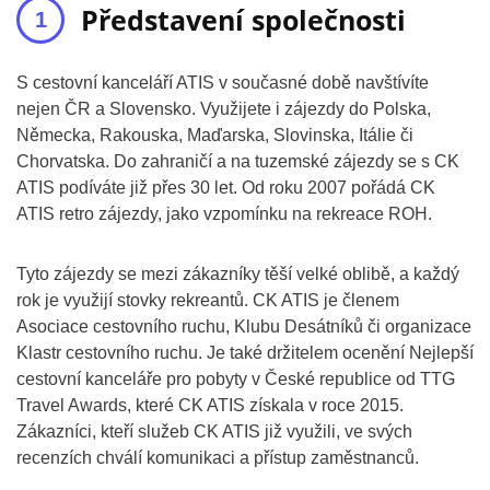
Představení společnosti
S cestovní kanceláří ATIS v současné době navštívíte
nejen ČR a Slovensko. Využijete i zájezdy do Polska,
Německa, Rakouska, Maďarska, Slovinska, Itálie či
Chorvatska. Do zahraničí a na tuzemské zájezdy se s CK
ATIS podíváte již přes 30 let. Od roku 2007 pořádá CK
ATIS retro zájezdy, jako vzpomínku na rekreace ROH.
Tyto zájezdy se mezi zákazníky těší velké oblibě, a každý
rok je využijí stovky rekreantů. CK ATIS je členem
Asociace cestovního ruchu, Klubu Desátníků či organizace
Klastr cestovního ruchu. Je také držitelem ocenění Nejlepší
cestovní kanceláře pro pobyty v České republice od TTG
Travel Awards, které CK ATIS získala v roce 2015.
Zákazníci, kteří služeb CK ATIS již využili, ve svých
recenzích chválí komunikaci a přístup zaměstnanců.