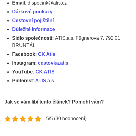
Email:
dispecink@atis.cz
Dárkové poukazy
Cestovní pojištění
Důležité informace
Sídlo společnosti:
ATIS.a.s. Fügnerova 7, 792 01
BRUNTÁL
Facebook:
CK Atis
Instagram:
cestovka.atis
YouTube:
CK ATIS
Pinterest:
ATIS a.s.
Jak se vám líbí tento článek? Pomohl vám?
5/5 (30 hodnocení)