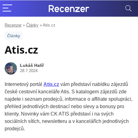
Recenzer
»
Články
»
Atis.cz
Články
Atis.cz
Lukáš Halíř
28.7.2024
Internetový portál
Atis.cz
vám představí nabídku zájezdů
české cestovní kanceláře Atis. S katalogem zájezdů zde
najdete i seznam prodejců, informace o affiliate spolupráci,
přehled jednotlivých destinací nebo slevy a bonusy pro
klienty. Novinky vám CK ATIS představí i na svých
sociálních sítích, newsletteru a v kancelářích jednotlivých
prodejců.