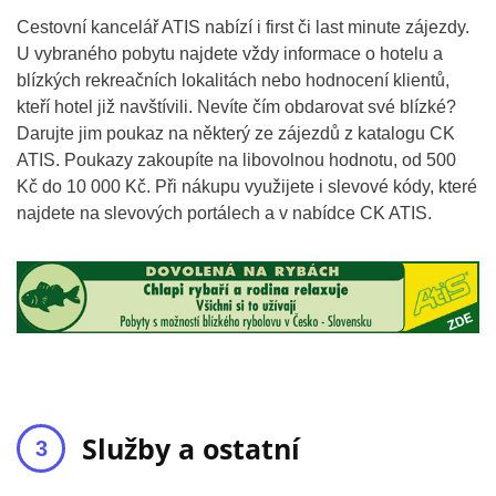
Cestovní kancelář ATIS nabízí i first či last minute zájezdy.
U vybraného pobytu najdete vždy informace o hotelu a
blízkých rekreačních lokalitách nebo hodnocení klientů,
kteří hotel již navštívili. Nevíte čím obdarovat své blízké?
Darujte jim poukaz na některý ze zájezdů z katalogu CK
ATIS. Poukazy zakoupíte na libovolnou hodnotu, od 500
Kč do 10 000 Kč. Při nákupu využijete i slevové kódy, které
najdete na slevových portálech a v nabídce CK ATIS.
Služby a ostatní