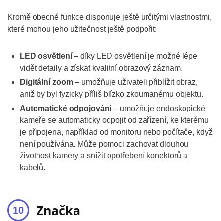
Kromě obecné funkce disponuje ještě určitými vlastnostmi,
které mohou jeho užitečnost ještě podpořit:
LED osvětlení
– díky LED osvětlení je možné lépe
vidět detaily a získat kvalitní obrazový záznam.
Digitální zoom
– umožňuje uživateli přiblížit obraz,
aniž by byl fyzicky příliš blízko zkoumanému objektu.
Automatické odpojování
– umožňuje endoskopické
kameře se automaticky odpojit od zařízení, ke kterému
je připojena, například od monitoru nebo počítače, když
není používána. Může pomoci zachovat dlouhou
životnost kamery a snížit opotřebení konektorů a
kabelů.
Značka