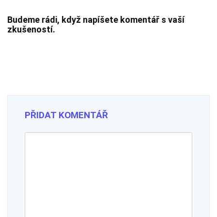
Budeme rádi, když napíšete komentář s vaší
zkušeností.
PŘIDAT KOMENTÁŘ