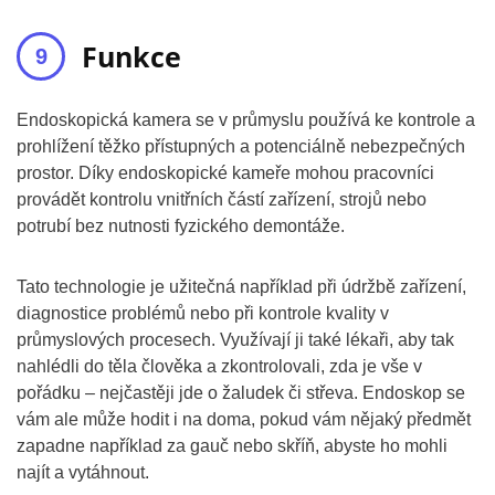
Funkce
Endoskopická kamera se v průmyslu používá ke kontrole a
prohlížení těžko přístupných a potenciálně nebezpečných
prostor. Díky endoskopické kameře mohou pracovníci
provádět kontrolu vnitřních částí zařízení, strojů nebo
potrubí bez nutnosti fyzického demontáže.
Tato technologie je užitečná například při údržbě zařízení,
diagnostice problémů nebo při kontrole kvality v
průmyslových procesech. Využívají ji také lékaři, aby tak
nahlédli do těla člověka a zkontrolovali, zda je vše v
pořádku – nejčastěji jde o žaludek či střeva. Endoskop se
vám ale může hodit i na doma, pokud vám nějaký předmět
zapadne například za gauč nebo skříň, abyste ho mohli
najít a vytáhnout.