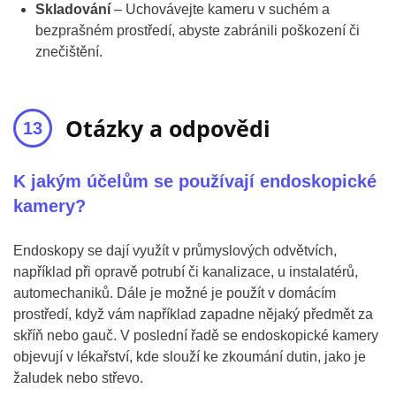
Skladování
– Uchovávejte kameru v suchém a
bezprašném prostředí, abyste zabránili poškození či
znečištění.
Otázky a odpovědi
K jakým účelům se používají endoskopické
kamery?
Endoskopy se dají využít v průmyslových odvětvích,
například při opravě potrubí či kanalizace, u instalatérů,
automechaniků. Dále je možné je použít v domácím
prostředí, když vám například zapadne nějaký předmět za
skříň nebo gauč. V poslední řadě se endoskopické kamery
objevují v lékařství, kde slouží ke zkoumání dutin, jako je
žaludek nebo střevo.