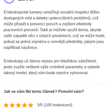
Endoskopické kamery umožňují vizuální inspekci těžko
dostupných míst a detekci potenciálních problémů, což
může přispět k prevenci poruch a zvýšení efektivity
pracovních procesů. Také je můžete využít doma, abyste
našli zapadlé věci v úzkých prostorech, což se může hodit,
pokud se jedná zejména o cennější předměty, jakými jsou
například náušnice.
Endoskopy už dávno nejsou jen lékařskou záležitostí,
proto zvažte veškeré výše zmíněné parametry a vyberte
takový model, který vám bude nejvíce vyhovovat.
Jak se vám líbí tento článek? Pomohl vám?
5/5 (100 hodnocení)