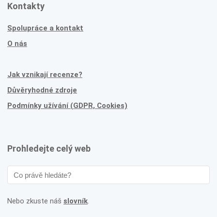
Kontakty
Spolupráce a kontakt
O nás
Jak vznikají recenze?
Důvěryhodné zdroje
Podmínky užívání (GDPR, Cookies)
Prohledejte celý web
Nebo zkuste náš
slovník
.