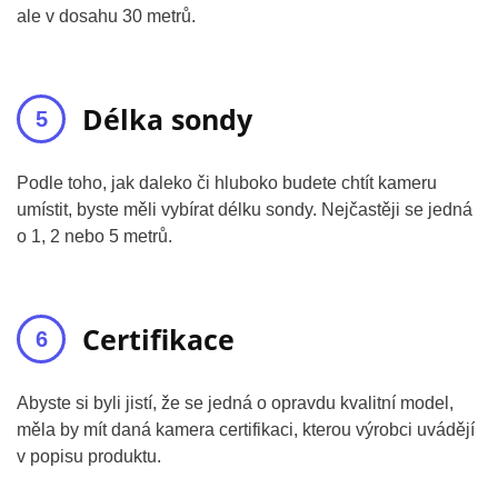
ale v dosahu 30 metrů.
Délka sondy
Podle toho, jak daleko či hluboko budete chtít kameru
umístit, byste měli vybírat délku sondy. Nejčastěji se jedná
o 1, 2 nebo 5 metrů.
Certifikace
Abyste si byli jistí, že se jedná o opravdu kvalitní model,
měla by mít daná kamera certifikaci, kterou výrobci uvádějí
v popisu produktu.