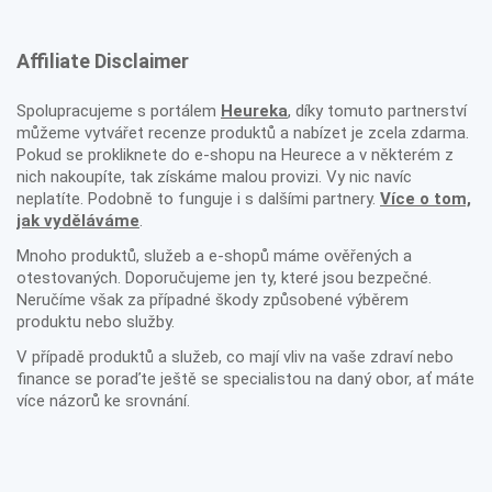
Affiliate Disclaimer
Spolupracujeme s portálem
Heureka
, díky tomuto partnerství
můžeme vytvářet recenze produktů a nabízet je zcela zdarma.
Pokud se prokliknete do e-shopu na Heurece a v některém z
nich nakoupíte, tak získáme malou provizi. Vy nic navíc
neplatíte. Podobně to funguje i s dalšími partnery.
Více o tom,
jak vyděláváme
.
Mnoho produktů, služeb a e-shopů máme ověřených a
otestovaných. Doporučujeme jen ty, které jsou bezpečné.
Neručíme však za případné škody způsobené výběrem
produktu nebo služby.
V případě produktů a služeb, co mají vliv na vaše zdraví nebo
finance se poraďte ještě se specialistou na daný obor, ať máte
více názorů ke srovnání.