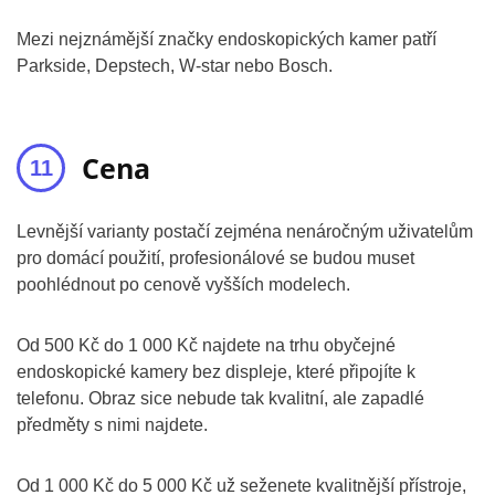
Mezi nejznámější značky endoskopických kamer patří
Parkside, Depstech, W-star nebo Bosch.
Cena
Levnější varianty postačí zejména nenáročným uživatelům
pro domácí použití, profesionálové se budou muset
poohlédnout po cenově vyšších modelech.
Od 500 Kč do 1 000 Kč najdete na trhu obyčejné
endoskopické kamery bez displeje, které připojíte k
telefonu. Obraz sice nebude tak kvalitní, ale zapadlé
předměty s nimi najdete.
Od 1 000 Kč do 5 000 Kč už seženete kvalitnější přístroje,