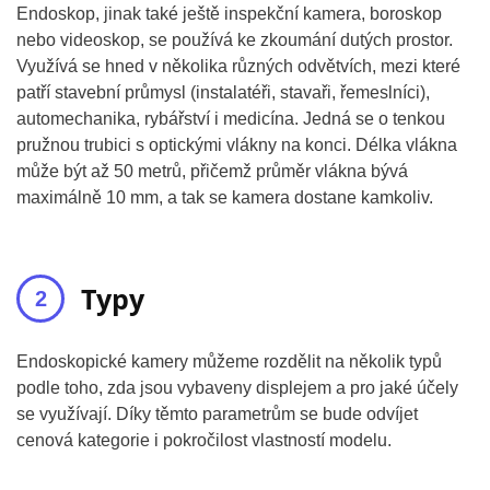
Endoskop, jinak také ještě inspekční kamera, boroskop
nebo videoskop, se používá ke zkoumání dutých prostor.
Využívá se hned v několika různých odvětvích, mezi které
patří stavební průmysl (instalatéři, stavaři, řemeslníci),
automechanika, rybářství i medicína. Jedná se o tenkou
pružnou trubici s optickými vlákny na konci. Délka vlákna
může být až 50 metrů, přičemž průměr vlákna bývá
maximálně 10 mm, a tak se kamera dostane kamkoliv.
Typy
Endoskopické kamery můžeme rozdělit na několik typů
podle toho, zda jsou vybaveny displejem a pro jaké účely
se využívají. Díky těmto parametrům se bude odvíjet
cenová kategorie i pokročilost vlastností modelu.