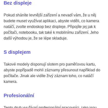
Bez displeje
Pokud sháníte levnější zařízení a nevadí vám, že u něj
budete muset využívat aplikaci, abyste viděli, co kamera
natáčí, zvolte endoskop bez displeje. Připojíte jej jak k
počítači, notebooku, tak také k mobilnímu zařízení. Jeho
další výhodou je, že se lépe skladuje.
S displejem
Takové modely disponují slotem pro paměťovou kartu,
abyste popřípadě mohli záznamy přesunout například do
počítače. Jinak ale vidíte živý záznam toho, co natáčí
kamera.
Profesionální
Tento druh využívají profesionální pracovníci, jako jsou