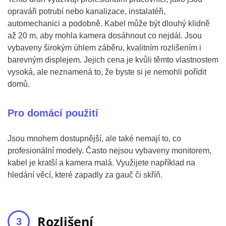
opraváři potrubí nebo kanalizace, instalatéři,
automechanici a podobně. Kabel může být dlouhý klidně
až 20 m, aby mohla kamera dosáhnout co nejdál. Jsou
vybaveny širokým úhlem záběru, kvalitním rozlišením i
barevným displejem. Jejich cena je kvůli těmto vlastnostem
vysoká, ale neznamená to, že byste si je nemohli pořídit
domů.
Pro domácí použití
Jsou mnohem dostupnější, ale také nemají to, co
profesionální modely. Často nejsou vybaveny monitorem,
kabel je kratší a kamera malá. Využijete například na
hledání věcí, které zapadly za gauč či skříň.
Rozlišení