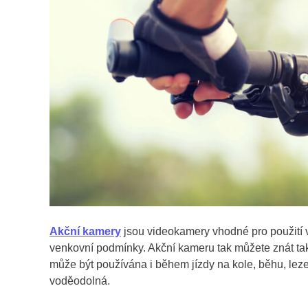
Akční kamery
jsou videokamery vhodné pro použití v 
venkovní podmínky. Akční kameru tak můžete znát t
může být používána i během jízdy na kole, běhu, leze
voděodolná.