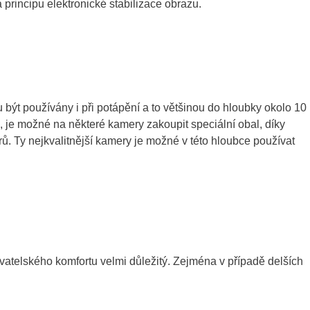
 principu elektronické stabilizace obrazu.
 být používány i při potápění a to většinou do hloubky okolo 10
e, je možné na některé kamery zakoupit speciální obal, díky
ů. Ty nejkvalitnější kamery je možné v této hloubce používat
živatelského komfortu velmi důležitý. Zejména v případě delších