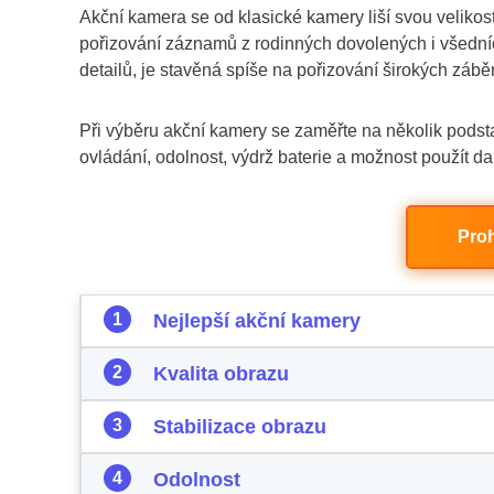
Akční kamera se od klasické kamery liší svou velikostí, 
pořizování záznamů z rodinných dovolených i všední
detailů, je stavěná spíše na pořizování širokých zábě
Při výběru akční kamery se zaměřte na několik podst
ovládání, odolnost, výdrž baterie a možnost použít da
Pro
Nejlepší akční kamery
Kvalita obrazu
Stabilizace obrazu
Odolnost