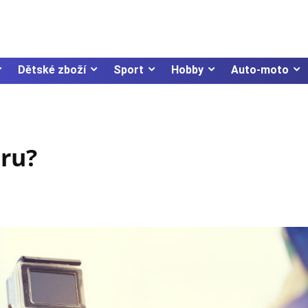
Dětské zboží
Sport
Hobby
Auto-moto
eru?