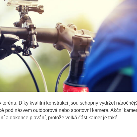
terénu. Díky kvalitní konstrukci jsou schopny vydržet náročnějš
aké pod názvem outdoorová nebo sportovní kamera. Akční kame
ní a dokonce plavání, protože velká část kamer je také