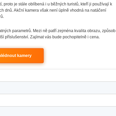
proto je stále oblíbená i u běžných turistů, kteří ji používají k
ch dnů. Akční kamera však není úplně vhodná na natáčení
rů.
atných parametrů. Mezi ně patří zejména kvalita obrazu, způsob
lší příslušenství. Zajímat vás bude pochopitelně i cena.
hlédnout kamery