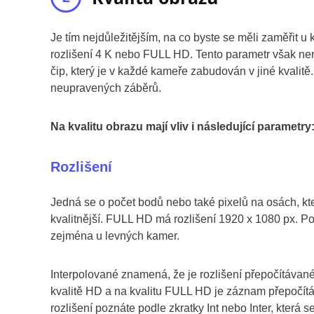
Je tím nejdůležitějším, na co byste se měli zaměřit
rozlišení 4 K nebo FULL HD. Tento parametr však není
čip, který je v každé kameře zabudován v jiné kvalitě.
neupravených záběrů.
Na kvalitu obrazu mají vliv i následující parametry
Rozlišení
Jedná se o počet bodů nebo také pixelů na osách, kter
kvalitnější. FULL HD má rozlišení 1920 x 1080 px. Poz
zejména u levných kamer.
Interpolované znamená, že je rozlišení přepočítávan
kvalitě HD a na kvalitu FULL HD je záznam přepočítán
rozlišení poznáte podle zkratky Int nebo Inter, která