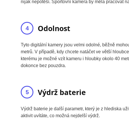
nijak nepotěší. Sportovní kamera by měla pracovat na
Odolnost
Tyto digitální kamery jsou velmi odolné, běžně mohou
metrů. V případě, kdy chcete natáčet ve větší hloubc
kterému je možné vzít kameru i hloubky okolo 40 metr
dokonce bez pouzdra.
Výdrž baterie
Výdrž baterie je další parametr, který je z hlediska u
aktivit uvítáte, co možná nejdelší výdrž.