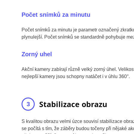
Počet snímků za minutu
Počet snímků za minutu je parametr označený zkratkou 
plynulejší. Počet snímků se standardně pohybuje mez
Zorný uhel
Akční kamery zabírají různě velký zorný úhel. Velikos
nejlepší kamery jsou schopny natáčet i v úhlu 360°.
Stabilizace obrazu
S kvalitou obrazu velmi úzce souvisí stabilizace obra
se počítá s tím, že záběry budou točeny při nějaké 