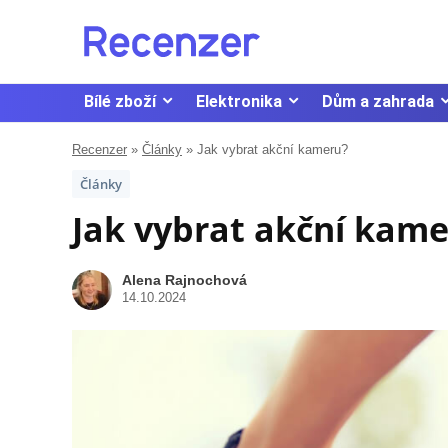
Bílé zboží
Elektronika
Dům a zahrada
Recenzer
»
Články
»
Jak vybrat akční kameru?
Články
Jak vybrat akční kam
Alena Rajnochová
14.10.2024