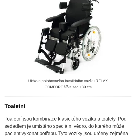
Ukázka polohovacího invalidního vozíku RELAX
COMFORT šířka sedu 39 cm
Toaletní
Toaletní jsou kombinace klasického vozíku a toalety. Pod
sedadlem je umístěno speciální vědro, do kterého může
pacient vykonat potřebu. Tyto vozíky jsou určeny zejména