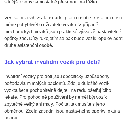
silnější osoby samostatně přesunout na lůžko.
Vertikální zdvih však usnadní práci i osobě, která pečuje o
méně pohyblivého uživatele vozíku. V případě
mechanických vozíků jsou praktické výškově nastavitelné
opěrky zad. Díky rukojetím se pak bude vozík lépe ovládat
druhé asistenční osobě.
Jak vybrat invalidní vozík pro děti?
Invalidní vozíky pro děti jsou specificky uzpůsobeny
požadavkům malých pacientů. Zde je důležité vozík
vyzkoušet a pochopitelně dejte i na radu ošetřujícího
lékaře. Pro pohodlné používání by neměl být vozík
zbytečně velký ani malý. Počítat tak musíte s jeho
obměnou. Zcela zásadní jsou nastavitelné opěrky loktů a
nohou.