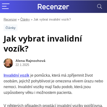
Recenzer
»
Články
»
Jak vybrat invalidní vozík?
Články
Jak vybrat invalidní
vozík?
Alena Rajnochová
22.1.2025
Invalidní vozík
je pomůcka, která má zpříjemnit život
osobám, jejichž pohyblivost je omezena vlivem úrazu nebo
nemoci. Invalidní vozíky mají řadu podob, která jsou
uzpůsobeny věku i možnostem pacienta.
V některých případech proplácí invalidní vozíky pojišťovna,