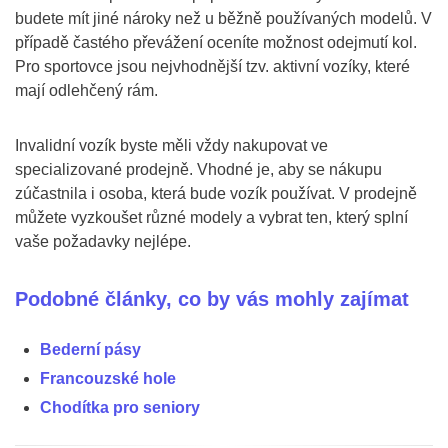
budete mít jiné nároky než u běžně používaných modelů. V
případě častého převážení oceníte možnost odejmutí kol.
Pro sportovce jsou nejvhodnější tzv. aktivní vozíky, které
mají odlehčený rám.
Invalidní vozík byste měli vždy nakupovat ve
specializované prodejně. Vhodné je, aby se nákupu
zúčastnila i osoba, která bude vozík používat. V prodejně
můžete vyzkoušet různé modely a vybrat ten, který splní
vaše požadavky nejlépe.
Podobné články, co by vás mohly zajímat
Bederní pásy
Francouzské hole
Chodítka pro seniory