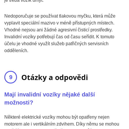
je třeba vozík umýt.
Nedoporučuje se používat tlakovou myčku, která může
vyplavit speciální mazivo v méně přístupných místech.
Vhodné nejsou ani žádné agresivní čisticí prostředky.
Invalidní vozíky potřebují čas od času seřídit. K tomuto
účelu je vhodné využít služeb patřičných servisních
odděleních.
Otázky a odpovědi
Mají invalidní vozíky nějaké další
možnosti?
Některé elektrické vozíky mohou být opatřeny nejen
motorem ale i vertikálním zdvihem. Díky němu se mohou