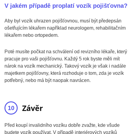
V jakém případě proplatí vozík pojišťovna?
Aby byl vozík uhrazen pojišťovnou, musí být předepsán
ošetřujícím lékařem například neurologem, rehabilitačním
lékařem nebo ortopedem.
Poté musíte počkat na schválení od revizního lékaře, který
pracuje pro vaši pojišťovnu. Každý 5 rok byste měli mít
nárok na vozík mechanický. Takový vozík je však i nadále
majetkem pojišťovny, která rozhoduje o tom, zda je vozík
potřebný, nebo má být naopak navrácen.
Závěr
Před koupí invalidního vozíku dobře zvažte, kde všude
budete vozík používat. V případě interiérových vozíků