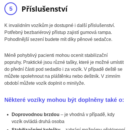
Příslušenství
K invalidním vozíkům je dostupné i další příslušenství.
Potřebný bezbariérový přístup zajistí gumová rampa.
Pohodlnější sezení budete mít díky pěnové sedačce.
Méně pohyblivý pacienti mohou ocenit stabilizační
popruhy. Praktické jsou různé tašky, které je možné umístit
do přední části pod sedadlo i za vozík. V případě deště se
můžete spolehnout na pláštěnku nebo deštník. V zimním
období můžete vozík doplnit o minilyže.
Některé vozíky mohou být doplněny také o:
Doprovodnou brzdou
– je vhodná v případě, kdy
vozík ovládá druhá osoba
Stabilizačními kolečky
– zabrání možnému překlopení