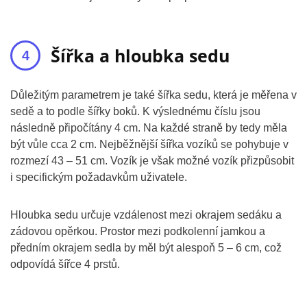
Šířka a hloubka sedu
Důležitým parametrem je také šířka sedu, která je měřena v
sedě a to podle šířky boků. K výslednému číslu jsou
následně připočítány 4 cm. Na každé straně by tedy měla
být vůle cca 2 cm. Nejběžnější šířka vozíků se pohybuje v
rozmezí 43 – 51 cm. Vozík je však možné vozík přizpůsobit
i specifickým požadavkům uživatele.
Hloubka sedu určuje vzdálenost mezi okrajem sedáku a
zádovou opěrkou. Prostor mezi podkolenní jamkou a
předním okrajem sedla by měl být alespoň 5 – 6 cm, což
odpovídá šířce 4 prstů.