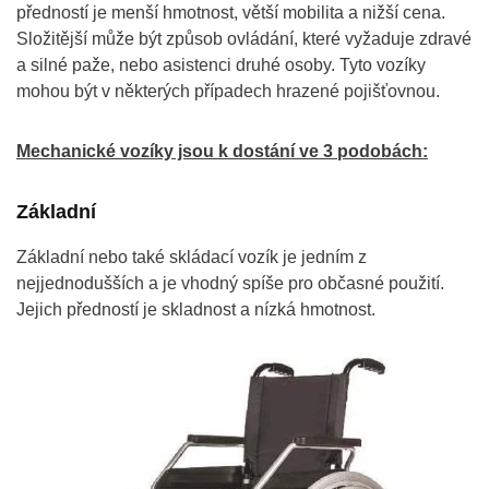
předností je menší hmotnost, větší mobilita a nižší cena.
Složitější může být způsob ovládání, které vyžaduje zdravé
a silné paže, nebo asistenci druhé osoby. Tyto vozíky
mohou být v některých případech hrazené pojišťovnou.
Mechanické vozíky jsou k dostání ve 3 podobách:
Základní
Základní nebo také skládací vozík je jedním z
nejjednodušších a je vhodný spíše pro občasné použití.
Jejich předností je skladnost a nízká hmotnost.