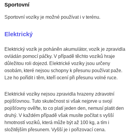
Sportovní
Sportovní vozíky je možné používat i v terénu.
Elektrický
Elektrický vozík je poháněn akumulátor, vozík je zpravidla
ovládán pomocí páčky. V případě těchto vozíků hraje
důležitou roli dojezd. Elektrické vozíky jsou určeny
osobám, které nejsou schopny k přesunu používat paže.
Lze ho pořídit i těm, kteří ocení při přesunu volné ruce.
Elektrické vozíky nejsou zpravidla hrazeny zdravotní
pojišťovnou. Tuto skutečnost si však nejprve u svojí
pojišťovny ověřte, to co platí jeden den, nemusí platit den
druhý. V každém případě však musíte počítat s vyšší
hmotností vozíků, která může být až 100 kg, a tím i
složitějším přesunem. Vyšší je i pořizovací cena.