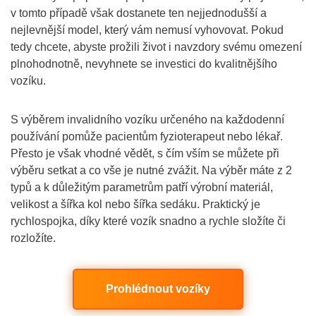
v tomto případě však dostanete ten nejjednodušší a
nejlevnější model, který vám nemusí vyhovovat. Pokud
tedy chcete, abyste prožili život i navzdory svému omezení
plnohodnotně, nevyhnete se investici do kvalitnějšího
vozíku.
S výběrem invalidního vozíku určeného na každodenní
používání pomůže pacientům fyzioterapeut nebo lékař.
Přesto je však vhodné vědět, s čím vším se můžete při
výběru setkat a co vše je nutné zvážit. Na výběr máte z 2
typů a k důležitým parametrům patří výrobní materiál,
velikost a šířka kol nebo šířka sedáku. Praktický je
rychlospojka, díky které vozík snadno a rychle složíte či
rozložíte.
Prohlédnout vozíky