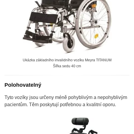
Ukázka základního invalidního vozíku Meyra TITANUM
Šířka sedu 40 cm
Polohovatelný
Tyto vozíky jsou určeny méně pohyblivým a nepohyblivým
pacientům. Těm poskytují potřebnou a kvalitní oporu.