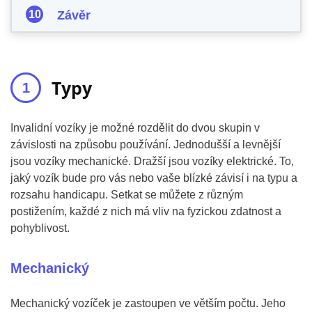
Závěr
Typy
Invalidní vozíky je možné rozdělit do dvou skupin v
závislosti na způsobu používání. Jednodušší a levnější
jsou vozíky mechanické. Dražší jsou vozíky elektrické. To,
jaký vozík bude pro vás nebo vaše blízké závisí i na typu a
rozsahu handicapu. Setkat se můžete z různým
postižením, každé z nich má vliv na fyzickou zdatnost a
pohyblivost.
Mechanický
Mechanický vozíček je zastoupen ve větším počtu. Jeho