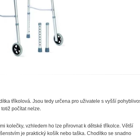
tka tříkolová. Jsou tedy určena pro uživatele s vyšší pohyblivos
totiž počítat nelze.
kolečky, vzhledem ho lze přirovnat k dětské tříkolce. Větší
ušenstvím je praktický košík nebo taška. Chodítko se snadno