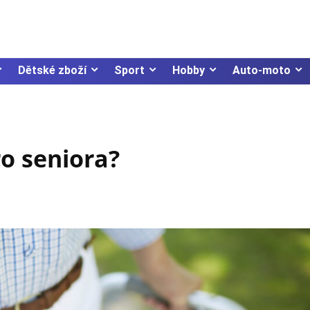
Dětské zboží
Sport
Hobby
Auto-moto
ro seniora?