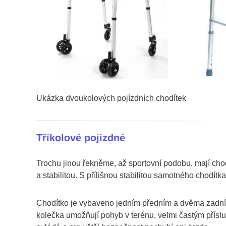
Ukázka dvoukolových pojízdních chodítek
Tříkolové pojízdné
Trochu jinou řekněme, až sportovní podobu, mají chodí
a stabilitou. S přílišnou stabilitou samotného chodítka 
Chodítko je vybaveno jedním předním a dvěma zadními 
kolečka umožňují pohyb v terénu, velmi častým přísl