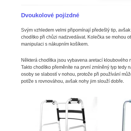
Dvoukolové pojízdné
Svým vzhledem velmi připomínají předešlý tip, avšak
chodítko při chůzi nadzvedávat. Kolečka se mohou otá
manipulaci s nákupním košíkem.
Některá chodítka jsou vybavena aretací kloubového 
Takto chodítko přeměníte na první zmíněný typ tedy n
osoby se slabostí v nohou, protože při používání může
potíže s rovnováhou, avšak nohy jim slouží dobře.