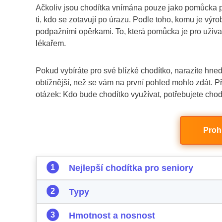
Ačkoliv jsou chodítka vnímána pouze jako pomůcka pr
ti, kdo se zotavují po úrazu. Podle toho, komu je vý
podpažními opěrkami. To, která pomůcka je pro uživa
lékařem.
Pokud vybíráte pro své blízké chodítko, narazíte hne
obtížnější, než se vám na první pohled mohlo zdát. 
otázek: Kdo bude chodítko využívat, potřebujete chod
Proh
Nejlepší chodítka pro seniory
Typy
Hmotnost a nosnost