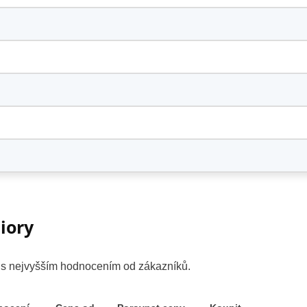
iory
y s nejvyšším hodnocením od zákazníků.