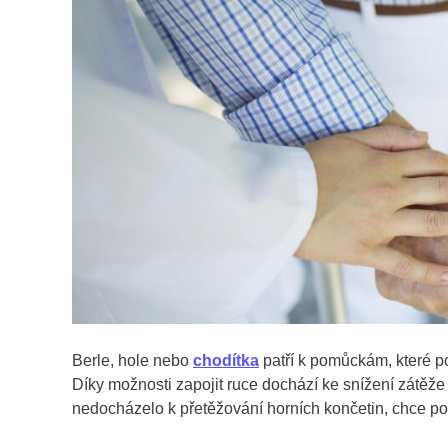
Berle, hole nebo
chodítka
patří k pomůckám, které pom
Díky možnosti zapojit ruce dochází ke snížení zátěže d
nedocházelo k přetěžování horních končetin, chce pou