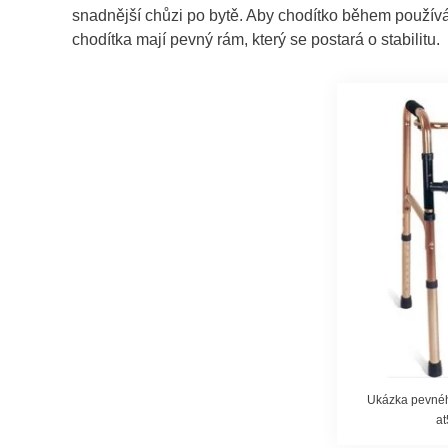
snadnější chůzi po bytě. Aby chodítko během použív
chodítka mají pevný rám, který se postará o stabilitu.
Ukázka pevnéh
a