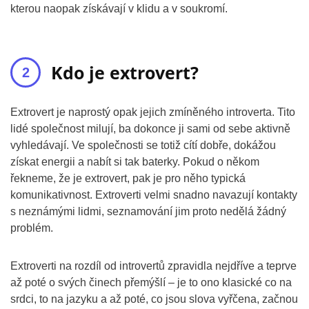
kterou naopak získávají v klidu a v soukromí.
Kdo je extrovert?
Extrovert je naprostý opak jejich zmíněného introverta. Tito
lidé společnost milují, ba dokonce ji sami od sebe aktivně
vyhledávají. Ve společnosti se totiž cítí dobře, dokážou
získat energii a nabít si tak baterky. Pokud o někom
řekneme, že je extrovert, pak je pro něho typická
komunikativnost. Extroverti velmi snadno navazují kontakty
s neznámými lidmi, seznamování jim proto nedělá žádný
problém.
Extroverti na rozdíl od introvertů zpravidla nejdříve a teprve
až poté o svých činech přemýšlí – je to ono klasické co na
srdci, to na jazyku a až poté, co jsou slova vyřčena, začnou