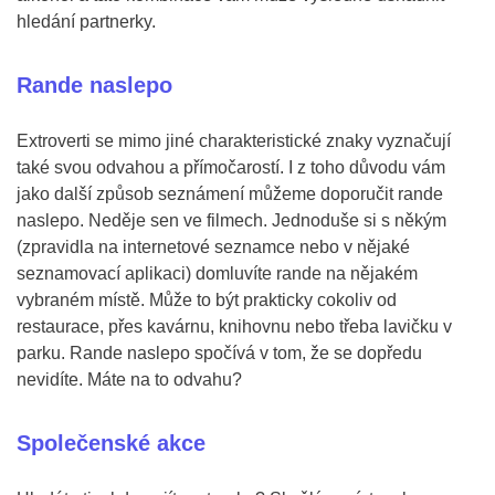
hledání partnerky.
Rande naslepo
Extroverti se mimo jiné charakteristické znaky vyznačují
také svou odvahou a přímočarostí. I z toho důvodu vám
jako další způsob seznámení můžeme doporučit rande
naslepo. Neděje sen ve filmech. Jednoduše si s někým
(zpravidla na internetové seznamce nebo v nějaké
seznamovací aplikaci) domluvíte rande na nějakém
vybraném místě. Může to být prakticky cokoliv od
restaurace, přes kavárnu, knihovnu nebo třeba lavičku v
parku. Rande naslepo spočívá v tom, že se dopředu
nevidíte. Máte na to odvahu?
Společenské akce