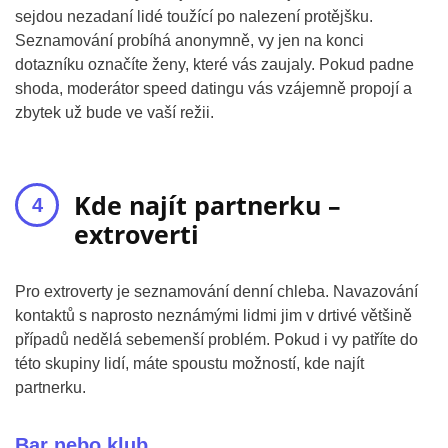
sejdou nezadaní lidé toužící po nalezení protějšku.
Seznamování probíhá anonymně, vy jen na konci
dotazníku označíte ženy, které vás zaujaly. Pokud padne
shoda, moderátor speed datingu vás vzájemně propojí a
zbytek už bude ve vaší režii.
Kde najít partnerku –
extroverti
Pro extroverty je seznamování denní chleba. Navazování
kontaktů s naprosto neznámými lidmi jim v drtivé většině
případů nedělá sebemenší problém. Pokud i vy patříte do
této skupiny lidí, máte spoustu možností, kde najít
partnerku.
Bar nebo klub