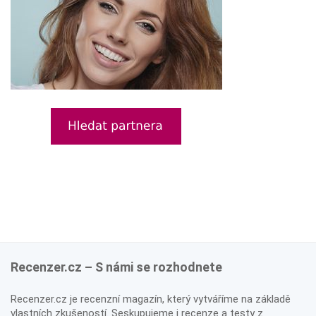
Recenzer.cz – S námi se rozhodnete
Recenzer.cz je recenzní magazín, který vytváříme na základě
vlastních zkušeností. Seskupujeme i recenze a testy z