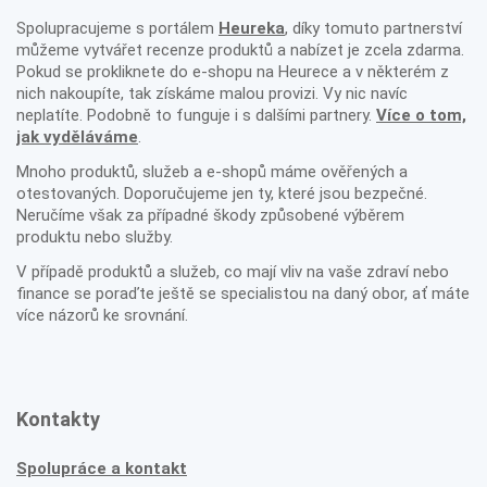
Spolupracujeme s portálem
Heureka
, díky tomuto partnerství
můžeme vytvářet recenze produktů a nabízet je zcela zdarma.
Pokud se prokliknete do e-shopu na Heurece a v některém z
nich nakoupíte, tak získáme malou provizi. Vy nic navíc
neplatíte. Podobně to funguje i s dalšími partnery.
Více o tom,
jak vyděláváme
.
Mnoho produktů, služeb a e-shopů máme ověřených a
otestovaných. Doporučujeme jen ty, které jsou bezpečné.
Neručíme však za případné škody způsobené výběrem
produktu nebo služby.
V případě produktů a služeb, co mají vliv na vaše zdraví nebo
finance se poraďte ještě se specialistou na daný obor, ať máte
více názorů ke srovnání.
Kontakty
Spolupráce a kontakt