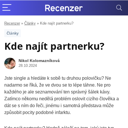
Recenzer
»
Články
»
Kde najít partnerku?
Články
Kde najít partnerku?
Nikol Kolomazníková
28.10.2024
Jste single a hledáte k sobě tu druhou polovičku? Ne
nadarmo se říká, že ve dvou se to lépe táhne. Ne pro
každého je ale seznamování ten správný šálek kávy.
Zatímco někomu nedělá problém oslovit cizího člověka a
dát se s ním do řeči, jinému i samotná představa může
způsobit pocity podobné infarktu.