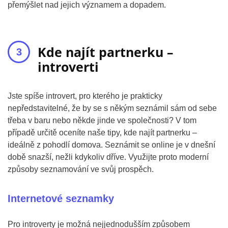
přemýšlet nad jejich významem a dopadem.
Kde najít partnerku –
introverti
Jste spíše introvert, pro kterého je prakticky
nepředstavitelné, že by se s někým seznámil sám od sebe
třeba v baru nebo někde jinde ve společnosti? V tom
případě určitě oceníte naše tipy, kde najít partnerku –
ideálně z pohodlí domova. Seznámit se online je v dnešní
době snazší, nežli kdykoliv dříve. Využijte proto moderní
způsoby seznamování ve svůj prospěch.
Internetové seznamky
Pro introverty je možná nejjednodušším způsobem