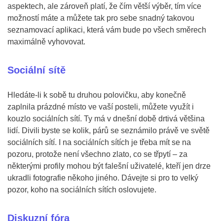
aspektech, ale zároveň platí, že čím větší výběr, tím více
možností máte a můžete tak pro sebe snadný takovou
seznamovací aplikaci, která vám bude po všech směrech
maximálně vyhovovat.
Sociální sítě
Hledáte-li k sobě tu druhou polovičku, aby konečně
zaplnila prázdné místo ve vaší posteli, můžete využít i
kouzlo sociálních sítí. Ty má v dnešní době drtivá většina
lidí. Divili byste se kolik, párů se seznámilo právě ve světě
sociálních sítí. I na sociálních sítích je třeba mít se na
pozoru, protože není všechno zlato, co se třpytí – za
některými profily mohou být falešní uživatelé, kteří jen drze
ukradli fotografie někoho jiného. Dávejte si pro to velký
pozor, koho na sociálních sítích oslovujete.
Diskuzní fóra