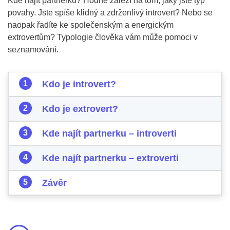
Kde najít partnerku? Hodně záleží na tom, jaký jste typ
povahy. Jste spíše klidný a zdrženlivý introvert? Nebo se
naopak řadíte ke společenským a energickým
extrovertům? Typologie člověka vám může pomoci v
seznamování.
Kdo je introvert?
Kdo je extrovert?
Kde najít partnerku – introverti
Kde najít partnerku – extroverti
Závěr