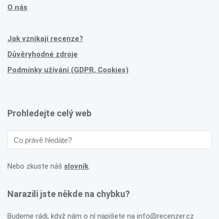
O nás
Jak vznikají recenze?
Důvěryhodné zdroje
Podmínky užívání (GDPR, Cookies)
Prohledejte celý web
Nebo zkuste náš
slovník
.
Narazili jste někde na chybku?
Budeme rádi, když nám o ní napíšete na info@recenzer.cz