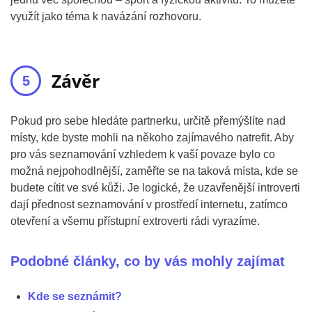
využít jako téma k navázání rozhovoru.
Závěr
Pokud pro sebe hledáte partnerku, určitě přemýšlíte nad
místy, kde byste mohli na někoho zajímavého natrefit. Aby
pro vás seznamování vzhledem k vaší povaze bylo co
možná nejpohodlnější, zaměřte se na taková místa, kde se
budete cítit ve své kůži. Je logické, že uzavřenější introverti
dají přednost seznamování v prostředí internetu, zatímco
otevření a všemu přístupní extroverti rádi vyrazíme.
Podobné články, co by vás mohly zajímat
Kde se seznámit?