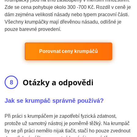
Zde se cena pohybuje okolo 300 -700 Kč. Rozdíl v ceně je
dám zejména velikostí násady nebo typem pracovní části.
Všechny krumpáčky mají dřevěnou násadu, odlišné je
pouze barevné provedení.
Porovnat ceny krumpáčů
Otázky a odpovědi
Jak se krumpáč správně používá?
Při práci s krumpáčem je zapotřebí fyzická zdatnost,
protože už samotný nástroj je poměrně těžký. Na krumpáč
by se při práci nemělo nijak tlačit, stačí ho pouze zvednout