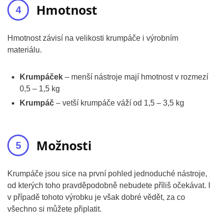
Hmotnost
Hmotnost závisí na velikosti krumpáče i výrobním
materiálu.
Krumpáček
– menší nástroje mají hmotnost v rozmezí
0,5 – 1,5 kg
Krumpáč
– vetší krumpáče váží od 1,5 – 3,5 kg
Možnosti
Krumpáče jsou sice na první pohled jednoduché nástroje,
od kterých toho pravděpodobně nebudete příliš očekávat. I
v případě tohoto výrobku je však dobré vědět, za co
všechno si můžete připlatit.