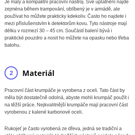
Je malý a kompaktní pracovní nástroj. Své uplatnění najde
zejména během trampování, oblíbený je v armádě, ale
používat ho můžete prakticky kdekoliv. Často ho najdete i
mezi příslušenstvím k detektorům kovu. Tyto nástroje mají
délku v rozmezí 30 – 45 cm. Součástí balení bývá i
praktické pouzdro a nosit ho můžete na opasku nebo třeba
batohu.
Materiál
Pracovní část krumpáče je vyrobena z oceli. Tato část by
měla být dostatečně odolná, abyste mohli krumpáč použít i
na těžší práce. Nejkvalitnější krumpáče mají pracovní část
vyrobenou z kalené karbonové oceli.
Rukojeť je často vyrobená ze dřeva, jedná se tradiční a