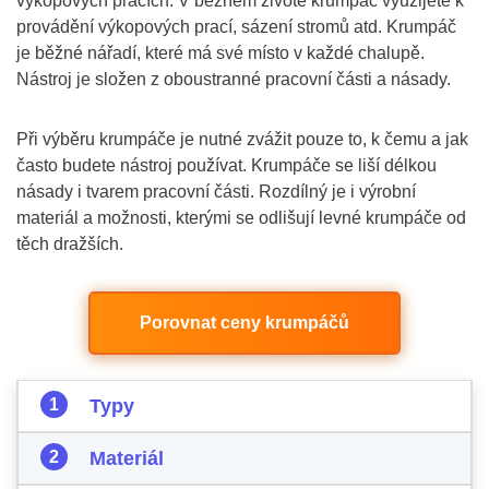
výkopových pracích. V běžném životě krumpáč využijete k
provádění výkopových prací, sázení stromů atd. Krumpáč
je běžné nářadí, které má své místo v každé chalupě.
Nástroj je složen z oboustranné pracovní části a násady.
Při výběru krumpáče je nutné zvážit pouze to, k čemu a jak
často budete nástroj používat. Krumpáče se liší délkou
násady i tvarem pracovní části. Rozdílný je i výrobní
materiál a možnosti, kterými se odlišují levné krumpáče od
těch dražších.
Porovnat ceny krumpáčů
Typy
Materiál