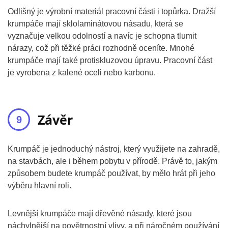
Odlišný je výrobní materiál pracovní části i topůrka. Dražší
krumpáče mají sklolaminátovou násadu, která se
vyznačuje velkou odolností a navíc je schopna tlumit
nárazy, což při těžké práci rozhodně oceníte. Mnohé
krumpáče mají také protiskluzovou úpravu. Pracovní část
je vyrobena z kalené oceli nebo karbonu.
Závěr
Krumpáč je jednoduchý nástroj, který využijete na zahradě,
na stavbách, ale i během pobytu v přírodě. Právě to, jakým
způsobem budete krumpáč používat, by mělo hrát při jeho
výběru hlavní roli.
Levnější krumpáče mají dřevěné násady, které jsou
náchylnější na povětrnostní vlivy, a při náročném používání