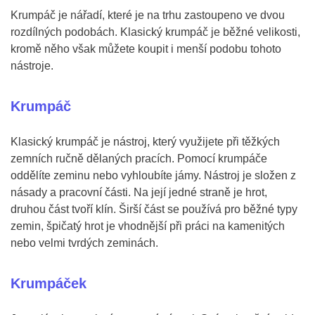
Krumpáč je nářadí, které je na trhu zastoupeno ve dvou
rozdílných podobách. Klasický krumpáč je běžné velikosti,
kromě něho však můžete koupit i menší podobu tohoto
nástroje.
Krumpáč
Klasický krumpáč je nástroj, který využijete při těžkých
zemních ručně dělaných pracích. Pomocí krumpáče
oddělíte zeminu nebo vyhloubíte jámy. Nástroj je složen z
násady a pracovní části. Na její jedné straně je hrot,
druhou část tvoří klín. Širší část se používá pro běžné typy
zemin, špičatý hrot je vhodnější při práci na kamenitých
nebo velmi tvrdých zeminách.
Krumpáček