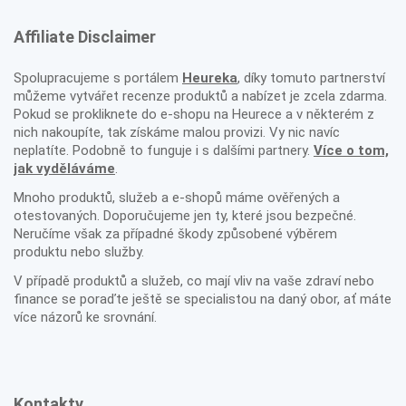
Affiliate Disclaimer
Spolupracujeme s portálem
Heureka
, díky tomuto partnerství
můžeme vytvářet recenze produktů a nabízet je zcela zdarma.
Pokud se prokliknete do e-shopu na Heurece a v některém z
nich nakoupíte, tak získáme malou provizi. Vy nic navíc
neplatíte. Podobně to funguje i s dalšími partnery.
Více o tom,
jak vyděláváme
.
Mnoho produktů, služeb a e-shopů máme ověřených a
otestovaných. Doporučujeme jen ty, které jsou bezpečné.
Neručíme však za případné škody způsobené výběrem
produktu nebo služby.
V případě produktů a služeb, co mají vliv na vaše zdraví nebo
finance se poraďte ještě se specialistou na daný obor, ať máte
více názorů ke srovnání.
Kontakty