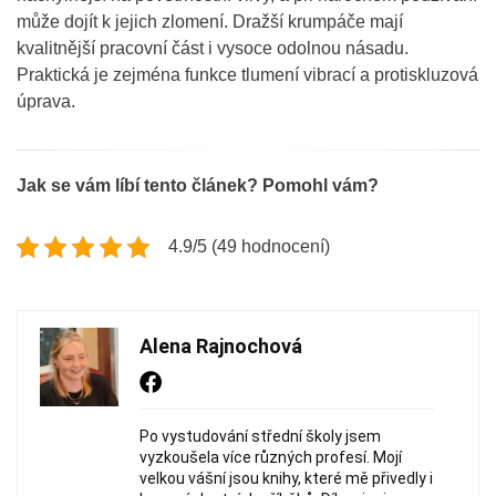
může dojít k jejich zlomení. Dražší krumpáče mají
kvalitnější pracovní část i vysoce odolnou násadu.
Praktická je zejména funkce tlumení vibrací a protiskluzová
úprava.
Jak se vám líbí tento článek? Pomohl vám?
4.9/5 (49 hodnocení)
Alena Rajnochová
Po vystudování střední školy jsem
vyzkoušela více různých profesí. Mojí
velkou vášní jsou knihy, které mě přivedly i