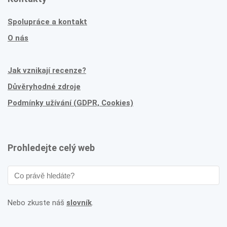
Spolupráce a kontakt
O nás
Jak vznikají recenze?
Důvěryhodné zdroje
Podmínky užívání (GDPR, Cookies)
Prohledejte celý web
Nebo zkuste náš
slovník
.