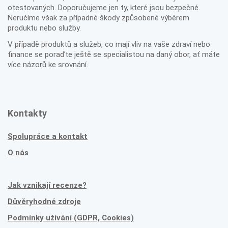
otestovaných. Doporučujeme jen ty, které jsou bezpečné.
Neručíme však za případné škody způsobené výběrem
produktu nebo služby.
V případě produktů a služeb, co mají vliv na vaše zdraví nebo
finance se poraďte ještě se specialistou na daný obor, ať máte
více názorů ke srovnání.
Kontakty
Spolupráce a kontakt
O nás
Jak vznikají recenze?
Důvěryhodné zdroje
Podmínky užívání (GDPR, Cookies)