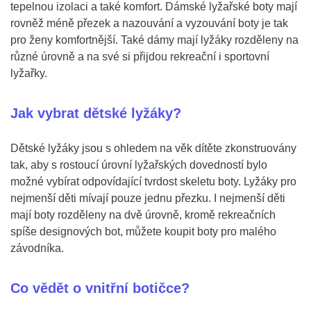
tepelnou izolaci a také komfort. Dámské lyžařské boty mají
rovněž méně přezek a nazouvání a vyzouvání boty je tak
pro ženy komfortnější. Také dámy mají lyžáky rozděleny na
různé úrovně a na své si přijdou rekreační i sportovní
lyžařky.
Jak vybrat dětské lyžáky?
Dětské lyžáky jsou s ohledem na věk dítěte zkonstruovány
tak, aby s rostoucí úrovní lyžařských dovedností bylo
možné vybírat odpovídající tvrdost skeletu boty. Lyžáky pro
nejmenší děti mívají pouze jednu přezku. I nejmenší děti
mají boty rozděleny na dvě úrovně, kromě rekreačních
spíše designových bot, můžete koupit boty pro malého
závodníka.
Co vědět o vnitřní botičce?