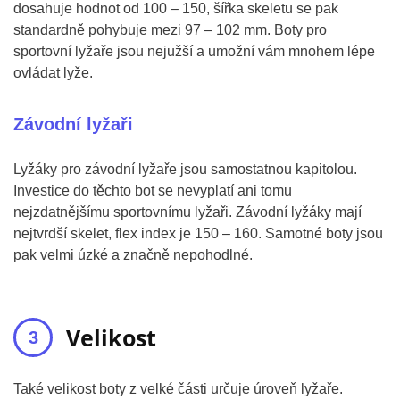
dosahuje hodnot od 100 – 150, šířka skeletu se pak
standardně pohybuje mezi 97 – 102 mm. Boty pro
sportovní lyžaře jsou nejužší a umožní vám mnohem lépe
ovládat lyže.
Závodní lyžaři
Lyžáky pro závodní lyžaře jsou samostatnou kapitolou.
Investice do těchto bot se nevyplatí ani tomu
nejzdatnějšímu sportovnímu lyžaři. Závodní lyžáky mají
nejtvrdší skelet, flex index je 150 – 160. Samotné boty jsou
pak velmi úzké a značně nepohodlné.
Velikost
Také velikost boty z velké části určuje úroveň lyžaře.