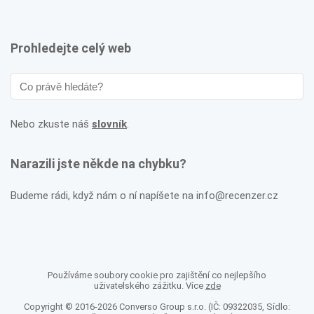
Prohledejte celý web
Nebo zkuste náš
slovník
.
Narazili jste někde na chybku?
Budeme rádi, když nám o ní napíšete na info@recenzer.cz
Používáme soubory cookie pro zajištění co nejlepšího
uživatelského zážitku. Více
zde
Copyright © 2016-2026 Converso Group s.r.o. (IČ: 09322035, Sídlo: