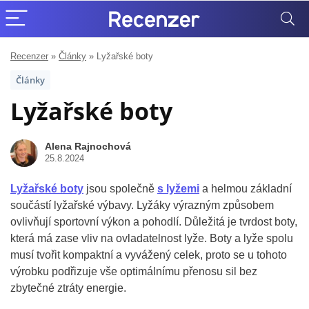
Recenzer
»
Články
»
Lyžařské boty
Články
Lyžařské boty
Alena Rajnochová
25.8.2024
Lyžařské boty
jsou společně
s lyžemi
a helmou základní
součástí lyžařské výbavy. Lyžáky výrazným způsobem
ovlivňují sportovní výkon a pohodlí. Důležitá je tvrdost boty,
která má zase vliv na ovladatelnost lyže. Boty a lyže spolu
musí tvořit kompaktní a vyvážený celek, proto se u tohoto
výrobku podřizuje vše optimálnímu přenosu sil bez
zbytečné ztráty energie.