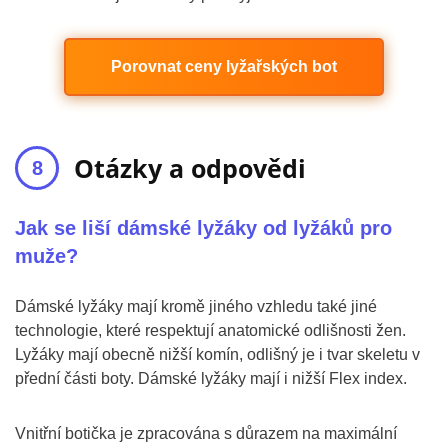
Porovnat ceny lyžařských bot
Otázky a odpovědi
Jak se liší dámské lyžáky od lyžáků pro
muže?
Dámské lyžáky mají kromě jiného vzhledu také jiné
technologie, které respektují anatomické odlišnosti žen.
Lyžáky mají obecně nižší komín, odlišný je i tvar skeletu v
přední části boty. Dámské lyžáky mají i nižší Flex index.
Vnitřní botička je zpracována s důrazem na maximální