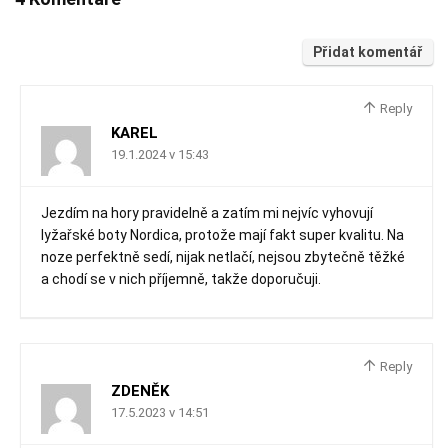
Přidat komentář
Reply
KAREL
19.1.2024 v 15:43
Jezdím na hory pravidelně a zatím mi nejvíc vyhovují
lyžařské boty Nordica, protože mají fakt super kvalitu. Na
noze perfektně sedí, nijak netlačí, nejsou zbytečně těžké
a chodí se v nich příjemně, takže doporučuji.
Reply
ZDENĚK
17.5.2023 v 14:51