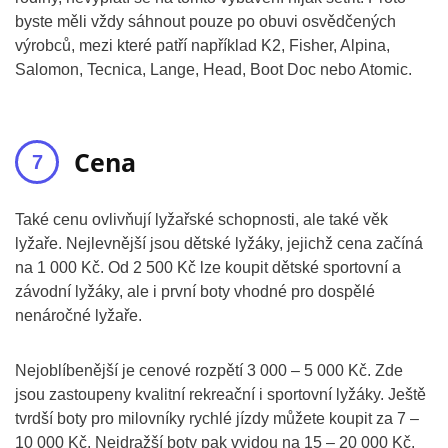
byste měli vždy sáhnout pouze po obuvi osvědčených
výrobců, mezi které patří například K2, Fisher, Alpina,
Salomon, Tecnica, Lange, Head, Boot Doc nebo Atomic.
Cena
Také cenu ovlivňují lyžařské schopnosti, ale také věk
lyžaře. Nejlevnější jsou dětské lyžáky, jejichž cena začíná
na 1 000 Kč. Od 2 500 Kč lze koupit dětské sportovní a
závodní lyžáky, ale i první boty vhodné pro dospělé
nenáročné lyžaře.
Nejoblíbenější je cenové rozpětí 3 000 – 5 000 Kč. Zde
jsou zastoupeny kvalitní rekreační i sportovní lyžáky. Ještě
tvrdší boty pro milovníky rychlé jízdy můžete koupit za 7 –
10 000 Kč. Nejdražší boty pak vyjdou na 15 – 20 000 Kč.