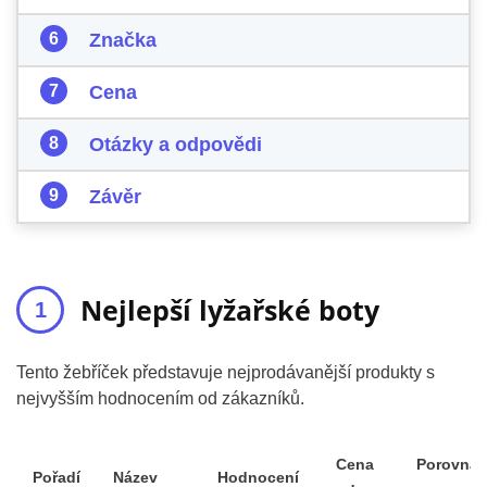
Značka
Cena
Otázky a odpovědi
Závěr
Nejlepší lyžařské boty
Tento žebříček představuje nejprodávanější produkty s
nejvyšším hodnocením od zákazníků.
Cena
Porovnat
Pořadí
Název
Hodnocení