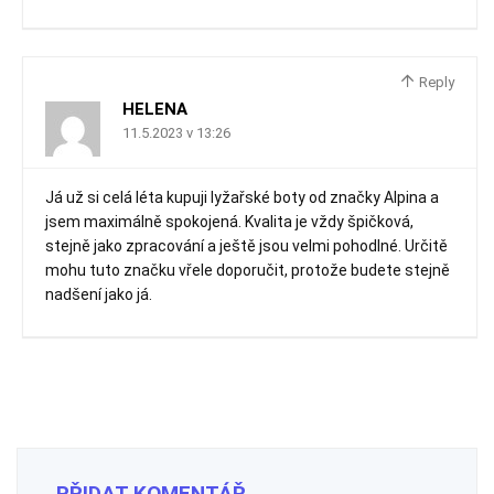
Reply
HELENA
11.5.2023 v 13:26
Já už si celá léta kupuji lyžařské boty od značky Alpina a
jsem maximálně spokojená. Kvalita je vždy špičková,
stejně jako zpracování a ještě jsou velmi pohodlné. Určitě
mohu tuto značku vřele doporučit, protože budete stejně
nadšení jako já.
PŘIDAT KOMENTÁŘ