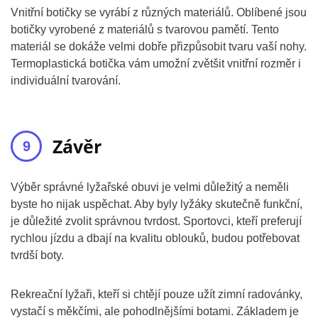
Vnitřní botičky se vyrábí z různých materiálů. Oblíbené jsou
botičky vyrobené z materiálů s tvarovou pamětí. Tento
materiál se dokáže velmi dobře přizpůsobit tvaru vaší nohy.
Termoplastická botička vám umožní zvětšit vnitřní rozměr i
individuální tvarování.
Závěr
Výběr správné lyžařské obuvi je velmi důležitý a neměli
byste ho nijak uspěchat. Aby byly lyžáky skutečně funkční,
je důležité zvolit správnou tvrdost. Sportovci, kteří preferují
rychlou jízdu a dbají na kvalitu oblouků, budou potřebovat
tvrdší boty.
Rekreační lyžaři, kteří si chtějí pouze užít zimní radovánky,
vystačí s měkčími, ale pohodlnějšími botami. Základem je