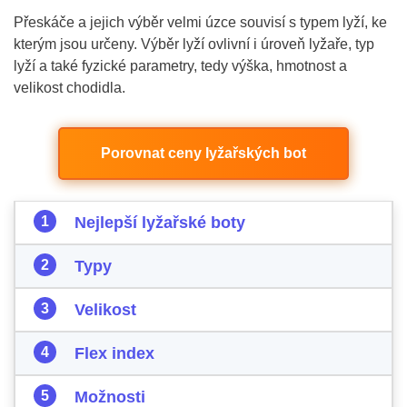
Přeskáče a jejich výběr velmi úzce souvisí s typem lyží, ke
kterým jsou určeny. Výběr lyží ovlivní i úroveň lyžaře, typ
lyží a také fyzické parametry, tedy výška, hmotnost a
velikost chodidla.
Porovnat ceny lyžařských bot
Nejlepší lyžařské boty
Typy
Velikost
Flex index
Možnosti