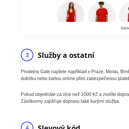
Náhl
Služby a ostatní
Prodejny Gate najdete například v Praze, Mostu, Brn
dobírku nebo kartou online přes zabezpečenou plate
Pokud objednáte za více než 1000 Kč a zvolíte dopra
Zásilkovny zajišťuje dopravu také kurýrní služba.
Slevový kód