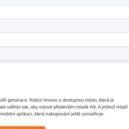
ší generace. Nabízí levnou a dostupnou módu, která je
é udělán tak, aby oslovil především mladé lidi. A jelikož mladí
 mobilní aplikaci, která nakupování ještě usnadňuje.