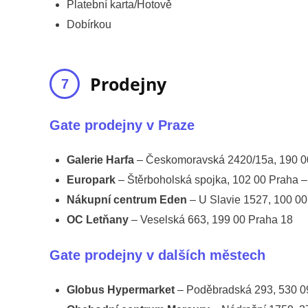
Platební karta/Hotově
Dobírkou
Prodejny
Gate prodejny v Praze
Galerie Harfa
– Českomoravská 2420/15a, 190 0
Europark
– Štěrboholská spojka, 102 00 Praha –
Nákupní centrum Eden
– U Slavie 1527, 100 00
OC Letňany
– Veselská 663, 199 00 Praha 18
Gate prodejny v dalších městech
Globus Hypermarket
– Poděbradská 293, 530 09