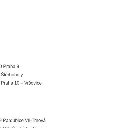
0 Praha 9
 Štěrboholy
 Praha 10 – Vršovice
 Pardubice VII-Trnová