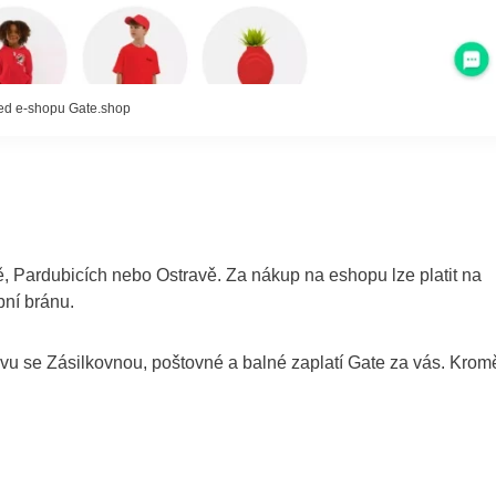
ed e-shopu Gate.shop
ě, Pardubicích nebo Ostravě. Za nákup na eshopu lze platit na
bní bránu.
vu se Zásilkovnou, poštovné a balné zaplatí Gate za vás. Krom