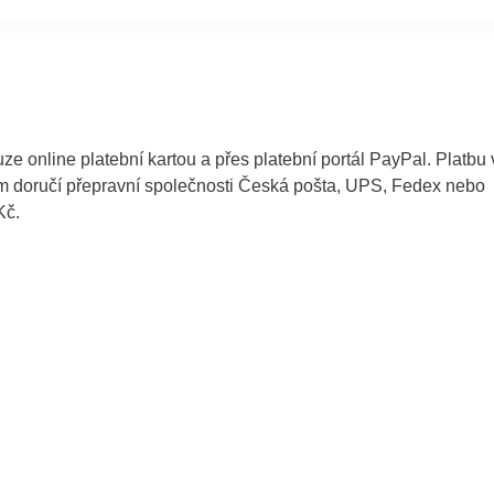
ze online platební kartou a přes platební portál PayPal. Platbu 
ám doručí přepravní společnosti Česká pošta, UPS, Fedex nebo
Kč.