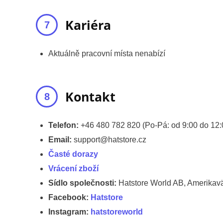
Kariéra
Aktuálně pracovní místa nenabízí
Kontakt
Telefon:
+46 480 782 820 (Po-Pá: od 9:00 do 12:
Email:
support@hatstore.cz
Časté dorazy
Vrácení zboží
Sídlo společnosti:
Hatstore World AB, Amerika
Facebook:
Hatstore
Instagram:
hatstoreworld