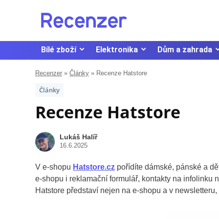
Bílé zboží
Elektronika
Dům a zahrada
Recenzer
»
Články
»
Recenze Hatstore
Články
Recenze Hatstore
Lukáš Halíř
16.6.2025
V e-shopu
Hatstore.cz
pořídíte dámské, pánské a dět
e-shopu i reklamační formulář, kontakty na infolinku
Hatstore představí nejen na e-shopu a v newsletteru, a