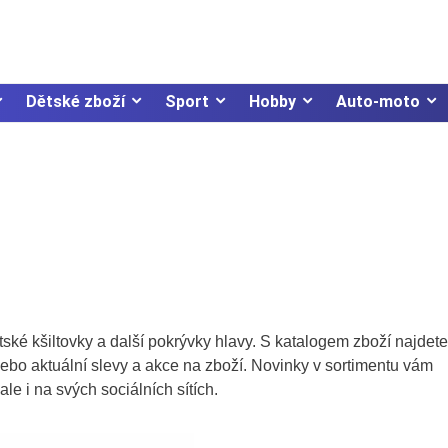
Dětské zboží
Sport
Hobby
Auto-moto
ské kšiltovky a další pokrývky hlavy. S katalogem zboží najdete
 nebo aktuální slevy a akce na zboží. Novinky v sortimentu vám
le i na svých sociálních sítích.