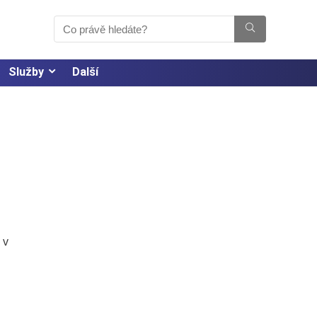
Služby
Další
 v