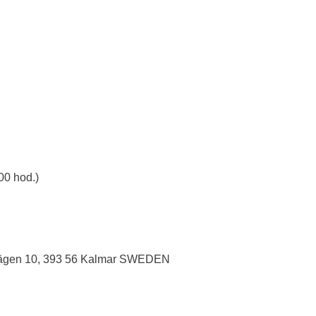
00 hod.)
vägen 10, 393 56 Kalmar SWEDEN