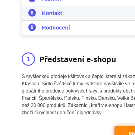
Kontakt
Hodnocení
Představení e-shopu
S myšlenkou prodeje kšiltovek a čepic, které si zákazní
Klasson. Sídlo švédské firmy Hatstore navštívíte ve
globálního prodejce pokrývek hlavy, a produkty obch
Francii, Španělsku, Polsku, Finsku, Dánsku, Velké Br
než 20 000 produktů. Zákazníci, kteří v e-shopu Hatsto
zboží či rychlost doručení objednávky.
Př