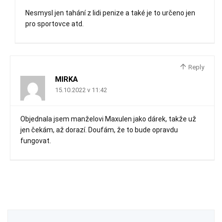
Nesmysl jen tahání z lidi penize a také je to určeno jen
pro sportovce atd.
Reply
MIRKA
15.10.2022 v 11:42
Objednala jsem manželovi Maxulen jako dárek, takže už
jen čekám, až dorazí. Doufám, že to bude opravdu
fungovat.