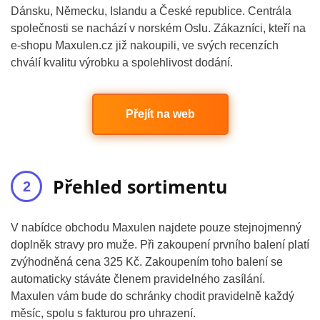
Dánsku, Německu, Islandu a České republice. Centrála
společnosti se nachází v norském Oslu. Zákazníci, kteří na
e-shopu Maxulen.cz již nakoupili, ve svých recenzích
chválí kvalitu výrobku a spolehlivost dodání.
Přejít na web
Přehled sortimentu
V nabídce obchodu Maxulen najdete pouze stejnojmenný
doplněk stravy pro muže. Při zakoupení prvního balení platí
zvýhodněná cena 325 Kč. Zakoupením toho balení se
automaticky stáváte členem pravidelného zasílání.
Maxulen vám bude do schránky chodit pravidelně každý
měsíc, spolu s fakturou pro uhrazení.