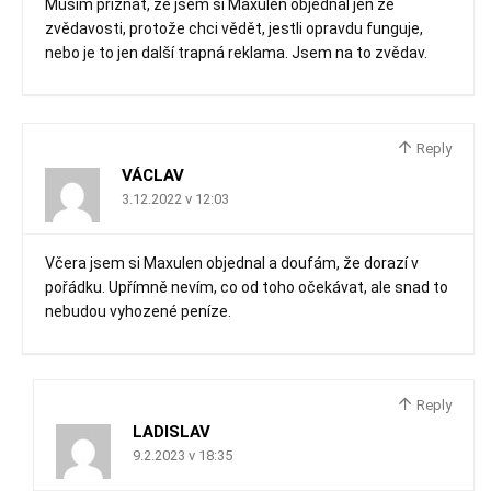
Musím přiznat, že jsem si Maxulen objednal jen ze
zvědavosti, protože chci vědět, jestli opravdu funguje,
nebo je to jen další trapná reklama. Jsem na to zvědav.
Reply
VÁCLAV
3.12.2022 v 12:03
Včera jsem si Maxulen objednal a doufám, že dorazí v
pořádku. Upřímně nevím, co od toho očekávat, ale snad to
nebudou vyhozené peníze.
Reply
LADISLAV
9.2.2023 v 18:35