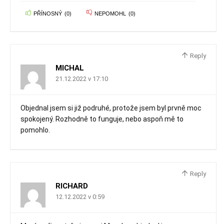
PŘÍNOSNÝ
(
0
)
NEPOMOHL
(
0
)
Reply
MICHAL
21.12.2022 v 17:10
Objednal jsem si již podruhé, protože jsem byl prvně moc
spokojený. Rozhodně to funguje, nebo aspoň mě to
pomohlo.
Reply
RICHARD
12.12.2022 v 0:59