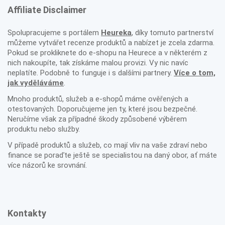
Affiliate Disclaimer
Spolupracujeme s portálem
Heureka
, díky tomuto partnerství
můžeme vytvářet recenze produktů a nabízet je zcela zdarma.
Pokud se prokliknete do e-shopu na Heurece a v některém z
nich nakoupíte, tak získáme malou provizi. Vy nic navíc
neplatíte. Podobně to funguje i s dalšími partnery.
Více o tom,
jak vyděláváme
.
Mnoho produktů, služeb a e-shopů máme ověřených a
otestovaných. Doporučujeme jen ty, které jsou bezpečné.
Neručíme však za případné škody způsobené výběrem
produktu nebo služby.
V případě produktů a služeb, co mají vliv na vaše zdraví nebo
finance se poraďte ještě se specialistou na daný obor, ať máte
více názorů ke srovnání.
Kontakty