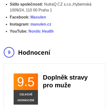
Sídlo společnosti:
NutraQ CZ s.r.o.,Hybernská
1009/24, 110 00 Praha 1
Facebook:
Maxulen
Instagram:
maxulen.cz
YouTube:
Nordic Health
Hodnocení
Doplněk stravy
9.5
pro muže
CELKOVÉ
HODNOCENÍ