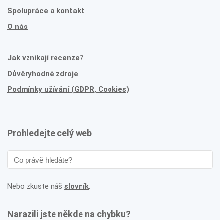
Spolupráce a kontakt
O nás
Jak vznikají recenze?
Důvěryhodné zdroje
Podmínky užívání (GDPR, Cookies)
Prohledejte celý web
Nebo zkuste náš
slovník
.
Narazili jste někde na chybku?