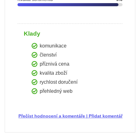
Klady
komunikace
členství
příznivá cena
kvalita zboží
rychlost doručení
přehledný web
Přečíst hodnocení a komentáře
|
Přidat komentář