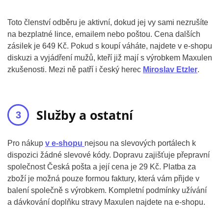
Toto členství odběru je aktivní, dokud jej vy sami nezrušíte
na bezplatné lince, emailem nebo poštou. Cena dalších
zásilek je 649 Kč. Pokud s koupí váháte, najdete v e-shopu
diskuzi a vyjádření mužů, kteří již mají s výrobkem Maxulen
zkušenosti. Mezi ně patří i český herec
Miroslav Etzler
.
Služby a ostatní
Pro nákup
v e-shopu
nejsou na slevových portálech k
dispozici žádné slevové kódy. Dopravu zajišťuje přepravní
společnost Česká pošta a její cena je 29 Kč. Platba za
zboží je možná pouze formou faktury, která vám přijde v
balení společně s výrobkem. Kompletní podmínky užívání
a dávkování doplňku stravy Maxulen najdete na e-shopu.