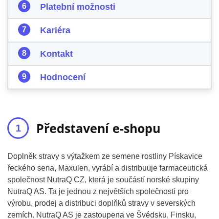
Platební možnosti
Kariéra
Kontakt
Hodnocení
Představení e-shopu
Doplněk stravy s výtažkem ze semene rostliny Pískavice
řeckého sena, Maxulen, vyrábí a distribuuje farmaceutická
společnost NutraQ CZ, která je součástí norské skupiny
NutraQ AS. Ta je jednou z největších společností pro
výrobu, prodej a distribuci doplňků stravy v severských
zemích. NutraQ AS je zastoupena ve Švédsku, Finsku,