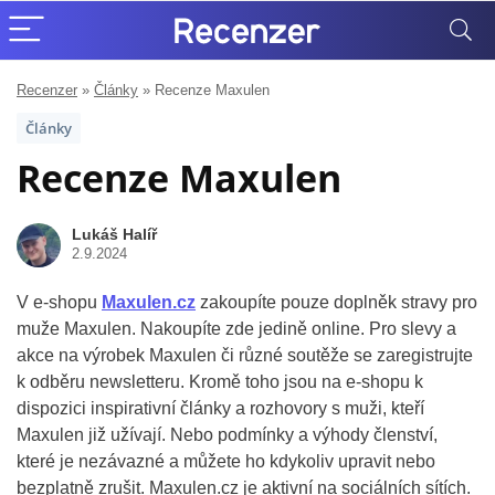
Recenzer
»
Články
»
Recenze Maxulen
Články
Recenze Maxulen
Lukáš Halíř
2.9.2024
V e-shopu
Maxulen.cz
zakoupíte pouze doplněk stravy pro
muže Maxulen. Nakoupíte zde jedině online. Pro slevy a
akce na výrobek Maxulen či různé soutěže se zaregistrujte
k odběru newsletteru. Kromě toho jsou na e-shopu k
dispozici inspirativní články a rozhovory s muži, kteří
Maxulen již užívají. Nebo podmínky a výhody členství,
které je nezávazné a můžete ho kdykoliv upravit nebo
bezplatně zrušit. Maxulen.cz je aktivní na sociálních sítích.