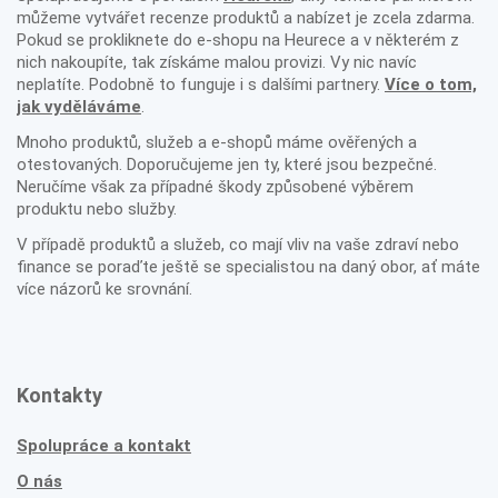
můžeme vytvářet recenze produktů a nabízet je zcela zdarma.
Pokud se prokliknete do e-shopu na Heurece a v některém z
nich nakoupíte, tak získáme malou provizi. Vy nic navíc
neplatíte. Podobně to funguje i s dalšími partnery.
Více o tom,
jak vyděláváme
.
Mnoho produktů, služeb a e-shopů máme ověřených a
otestovaných. Doporučujeme jen ty, které jsou bezpečné.
Neručíme však za případné škody způsobené výběrem
produktu nebo služby.
V případě produktů a služeb, co mají vliv na vaše zdraví nebo
finance se poraďte ještě se specialistou na daný obor, ať máte
více názorů ke srovnání.
Kontakty
Spolupráce a kontakt
O nás