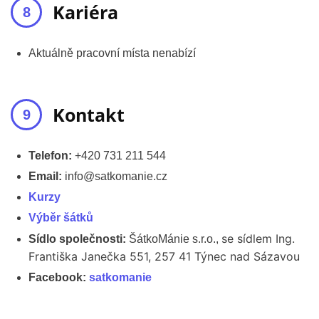
Kariéra
Aktuálně pracovní místa nenabízí
Kontakt
Telefon:
+420 731 211 544
Email:
info@satkomanie.cz
Kurzy
Výběr šátků
se sídlem Ing.
Sídlo společnosti:
ŠátkoMánie s.r.o.,
Františka Janečka 551, 257 41 Týnec nad Sázavou
Facebook:
satkomanie