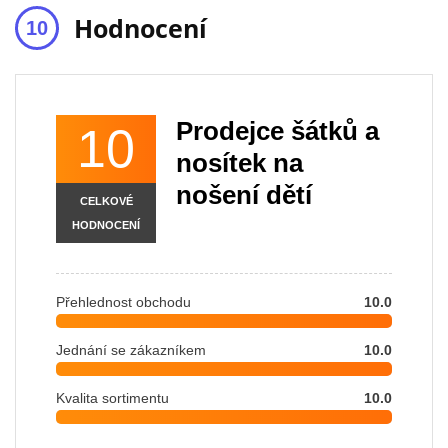
Hodnocení
Prodejce šátků a
10
nosítek na
nošení dětí
CELKOVÉ
HODNOCENÍ
Přehlednost obchodu
10.0
Jednání se zákazníkem
10.0
Kvalita sortimentu
10.0