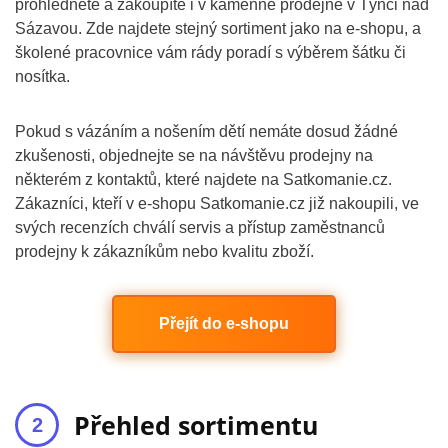
prohlédnete a zakoupíte i v kamenné prodejně v Týnci nad
Sázavou. Zde najdete stejný sortiment jako na e-shopu, a
školené pracovnice vám rády poradí s výběrem šátku či
nosítka.
Pokud s vázáním a nošením dětí nemáte dosud žádné
zkušenosti, objednejte se na návštěvu prodejny na
některém z kontaktů, které najdete na Satkomanie.cz.
Zákazníci, kteří v e-shopu Satkomanie.cz již nakoupili, ve
svých recenzích chválí servis a přístup zaměstnanců
prodejny k zákazníkům nebo kvalitu zboží.
Přejít do e-shopu
Přehled sortimentu