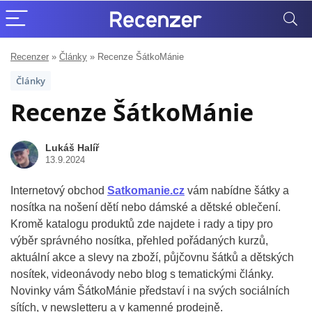
Recenzer
»
Články
»
Recenze ŠátkoMánie
Články
Recenze ŠátkoMánie
Lukáš Halíř
13.9.2024
Internetový obchod
Satkomanie.cz
vám nabídne šátky a
nosítka na nošení dětí nebo dámské a dětské oblečení.
Kromě katalogu produktů zde najdete i rady a tipy pro
výběr správného nosítka, přehled pořádaných kurzů,
aktuální akce a slevy na zboží, půjčovnu šátků a dětských
nosítek, videonávody nebo blog s tematickými články.
Novinky vám ŠátkoMánie představí i na svých sociálních
sítích, v newsletteru a v kamenné prodejně.