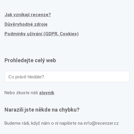
Jak vznikají recenze?
Důvěryhodné zdroje
Podmínky užívání (GDPR, Cookies)
Prohledejte celý web
Nebo zkuste náš
slovník
.
Narazili jste někde na chybku?
Budeme rádi, když nám o ní napíšete na info@recenzer.cz