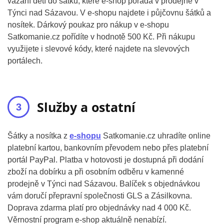
vázání dětí do šátku, které e-shop pořádá v prodejně v
Týnci nad Sázavou. V e-shopu najdete i půjčovnu šátků a
nosítek. Dárkový poukaz pro nákup v e-shopu
Satkomanie.cz pořídíte v hodnotě 500 Kč. Při nákupu
využijete i slevové kódy, které najdete na slevových
portálech.
Služby a ostatní
Šátky a nosítka z
e-shopu
Satkomanie.cz uhradíte online
platební kartou, bankovním převodem nebo přes platební
portál PayPal. Platba v hotovosti je dostupná při dodání
zboží na dobírku a při osobním odběru v kamenné
prodejně v Týnci nad Sázavou. Balíček s objednávkou
vám doručí přepravní společnosti GLS a Zásilkovna.
Doprava zdarma platí pro objednávky nad 4 000 Kč.
Věrnostní program e-shop aktuálně nenabízí.