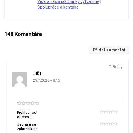
Více o nás a jak články vytváříme
|
Spolupráce a kontakt
148 Komentáře
Přidat komentář
Reply
JIŘÍ
29.7.2026 v 8:16
0.15
Přehlednost
obchodu
0
Jednání se
zákazníkem
0