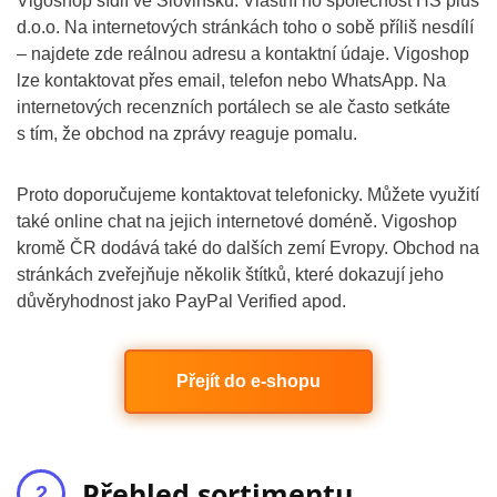
Vigoshop sídlí ve Slovinsku. Vlastní ho společnost HS plus
d.o.o. Na internetových stránkách toho o sobě příliš nesdílí
– najdete zde reálnou adresu a kontaktní údaje. Vigoshop
lze kontaktovat přes email, telefon nebo WhatsApp. Na
internetových recenzních portálech se ale často setkáte
s tím, že obchod na zprávy reaguje pomalu.
Proto doporučujeme kontaktovat telefonicky. Můžete využití
také online chat na jejich internetové doméně. Vigoshop
kromě ČR dodává také do dalších zemí Evropy. Obchod na
stránkách zveřejňuje několik štítků, které dokazují jeho
důvěryhodnost jako PayPal Verified apod.
Přejít do e-shopu
Přehled sortimentu