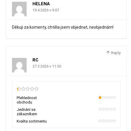
HELENA
19.4.2026 v 9:07
Děkuji za komenty, chtěla jsem objednat, neobjednám!
Reply
RC
27.3.2026 v 11:30
0.3
Přehlednost
obchodu
20
Jednání se
zákazníkem
0
Kvalita sortimentu
0