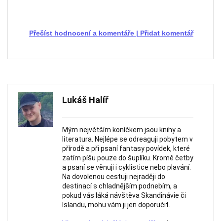
Přečíst hodnocení a komentáře
|
Přidat komentář
Lukáš Halíř
Mým největším koníčkem jsou knihy a
literatura. Nejlépe se odreaguji pobytem v
přírodě a při psaní fantasy povídek, které
zatím píšu pouze do šuplíku. Kromě četby
a psaní se věnuji i cyklistice nebo plavání.
Na dovolenou cestuji nejraději do
destinací s chladnějším podnebím, a
pokud vás láká návštěva Skandinávie či
Islandu, mohu vám ji jen doporučit.