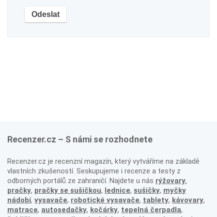
Recenzer.cz – S námi se rozhodnete
Recenzer.cz je recenzní magazín, který vytváříme na základě
vlastních zkušeností. Seskupujeme i recenze a testy z
odborných portálů ze zahraničí. Najdete u nás
rýžovary
,
pračky
,
pračky se sušičkou
,
lednice
,
sušičky
,
myčky
nádobí
,
vysavače
,
robotické vysavače
,
tablety
,
kávovary
,
matrace
,
autosedačky
,
kočárky
,
tepelná čerpadla
,