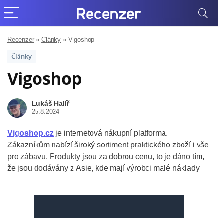
Recenzer
»
Články
»
Vigoshop
Články
Vigoshop
Lukáš Halíř
25.8.2024
Vigoshop.cz
je internetová nákupní platforma.
Zákazníkům nabízí široký sortiment praktického zboží i vše
pro zábavu. Produkty jsou za dobrou cenu, to je dáno tím,
že jsou dodávány z Asie, kde mají výrobci malé náklady.