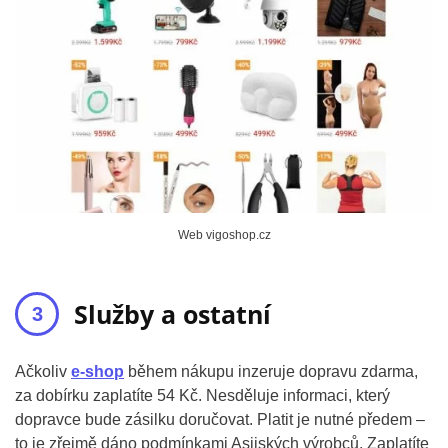
Web vigoshop.cz
Služby a ostatní
Ačkoliv
e-shop
během nákupu inzeruje dopravu zdarma,
za dobírku zaplatíte 54 Kč. Nesděluje informaci, který
dopravce bude zásilku doručovat. Platit je nutné předem –
to je zřejmě dáno podmínkami Asijských výrobců. Zaplatíte