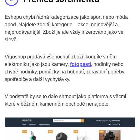
Eshopu chybí řádná kategorizace jako sport nebo móda
apod. Najdete zde tři kategorie – akce, nejnovější a
nejprodávanější. Zboží je ale vždy inzerováno jako ve
slevě.
Vigoshop prodává všehochuť zboží, koupíte v něm
elektroniku jako jsou kamery,
fotopasti
, hodinky nebo
chytré hodinky, pomůcky na hubnutí, zdravotní potřeby,
spotřebiče a další vychytávky.
V podstatě by se to dalo shrnout jako platforma s věcmi,
které v běžném kamenném obchodě nenajdete.