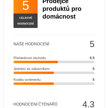
Prodejce
5
produktů pro
domácnost
CELKOVÉ
HODNOCENÍ
5
NAŠE HODNOCENÍ
Přehlednost obchodu
5.5
Jednání se zákazníkem
5
Kvalita sortimentu
5
4.3
HODNOCENÍ ČTENÁŘŮ