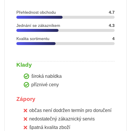
Přehlednost obchodu
4.7
Jednání se zákazníkem
4.3
Kvalita sortimentu
4
Klady
široká nabídka
příznivé ceny
Zápory
občas není dodržen termín pro doručení
nedostatečný zákaznický servis
špatná kvalita zboží