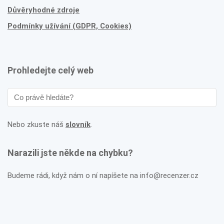
Důvěryhodné zdroje
Podmínky užívání (GDPR, Cookies)
Prohledejte celý web
Nebo zkuste náš
slovník
.
Narazili jste někde na chybku?
Budeme rádi, když nám o ní napíšete na info@recenzer.cz