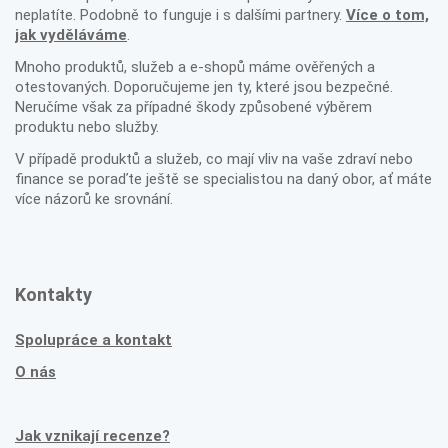
neplatíte. Podobně to funguje i s dalšími partnery.
Více o tom,
jak vyděláváme
.
Mnoho produktů, služeb a e-shopů máme ověřených a
otestovaných. Doporučujeme jen ty, které jsou bezpečné.
Neručíme však za případné škody způsobené výběrem
produktu nebo služby.
V případě produktů a služeb, co mají vliv na vaše zdraví nebo
finance se poraďte ještě se specialistou na daný obor, ať máte
více názorů ke srovnání.
Kontakty
Spolupráce a kontakt
O nás
Jak vznikají recenze?