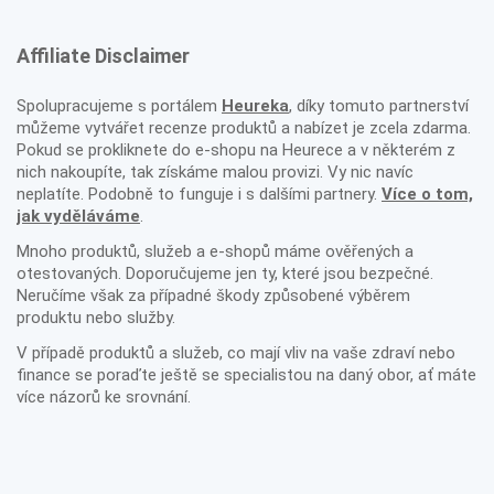
Affiliate Disclaimer
Spolupracujeme s portálem
Heureka
, díky tomuto partnerství
můžeme vytvářet recenze produktů a nabízet je zcela zdarma.
Pokud se prokliknete do e-shopu na Heurece a v některém z
nich nakoupíte, tak získáme malou provizi. Vy nic navíc
neplatíte. Podobně to funguje i s dalšími partnery.
Více o tom,
jak vyděláváme
.
Mnoho produktů, služeb a e-shopů máme ověřených a
otestovaných. Doporučujeme jen ty, které jsou bezpečné.
Neručíme však za případné škody způsobené výběrem
produktu nebo služby.
V případě produktů a služeb, co mají vliv na vaše zdraví nebo
finance se poraďte ještě se specialistou na daný obor, ať máte
více názorů ke srovnání.