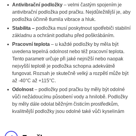
Antivibrační podložky
– velmi častým spojením je
antivibrační podložka pod pračku. Nejdůležitější je, aby
podložka účinně tlumila vibrace a hluk.
Stabilita –
podložka musí poskytnout spotřebiči stabilní
základnu a ochránit podlahu před poškrábáním.
Pracovní teplota
– u každé podložky by měla být
uvedena tepelná odolnost nebo též pracovní teplota.
Tento parametr určuje při jaké nejnižší nebo naopak
nejvyšší teplotě je podložka schopna adekvátně
fungovat. Rozsah je skutečně velký a rozpětí může být
až -40°C až +115°C.
Odolnost
– podložky pod pračku by měly být odolné
vůči nežádoucímu působení vody a hnilobě. Podložky
by měly dále odolat běžným čisticím prostředkům,
kvalitnější podložky jsou odolné také vůči kyselinám