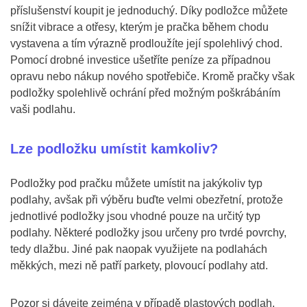
příslušenství koupit je jednoduchý. Díky podložce můžete
snížit vibrace a otřesy, kterým je pračka během chodu
vystavena a tím výrazně prodloužíte její spolehlivý chod.
Pomocí drobné investice ušetříte peníze za případnou
opravu nebo nákup nového spotřebiče. Kromě pračky však
podložky spolehlivě ochrání před možným poškrábáním
vaši podlahu.
Lze podložku umístit kamkoliv?
Podložky pod pračku můžete umístit na jakýkoliv typ
podlahy, avšak při výběru buďte velmi obezřetní, protože
jednotlivé podložky jsou vhodné pouze na určitý typ
podlahy. Některé podložky jsou určeny pro tvrdé povrchy,
tedy dlažbu. Jiné pak naopak využijete na podlahách
měkkých, mezi ně patří parkety, plovoucí podlahy atd.
Pozor si dávejte zejména v případě plastových podlah,