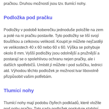
pračkou. Druhou možností jsou tzv. tlumící nohy.
Podložka pod pračku
Podložky v podobě koberečku jednoduše položíte na zem
a poté na ni pračku postavíte. Tyto podložky se liší svojí
tloušťkou a celkovou velikostí. Koupit je můžete nejčastěji
ve velikostech 40 x 60 nebo 60 x 60. Výška se pohybuje
okolo 8 mm. Vyšší podložky jsou odolnější a pružnější a
postarají se o spolehlivou ochranu nejen pračky, ale i
dalších spotřebičů. Umístit jí můžete i pod sušičku, lednici
atd. Výhodou těchto podložek je možnost tvar libovolně
přizpůsobit vašim potřebám.
Tlumící nohy
Tlumící nohy mají podobu čtyřech podkladů, které vložíte
pod nohy pračky. Tato sada podložek poskytuje stabilní