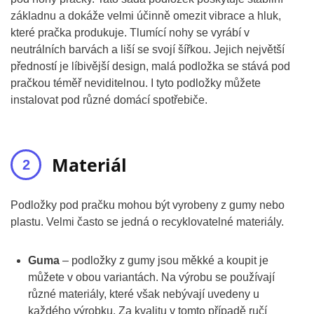
základnu a dokáže velmi účinně omezit vibrace a hluk,
které pračka produkuje. Tlumící nohy se vyrábí v
neutrálních barvách a liší se svojí šířkou. Jejich největší
předností je líbivější design, malá podložka se stává pod
pračkou téměř neviditelnou. I tyto podložky můžete
instalovat pod různé domácí spotřebiče.
Materiál
Podložky pod pračku mohou být vyrobeny z gumy nebo
plastu. Velmi často se jedná o recyklovatelné materiály.
Guma
– podložky z gumy jsou měkké a koupit je
můžete v obou variantách. Na výrobu se používají
různé materiály, které však nebývají uvedeny u
každého výrobku. Za kvalitu v tomto případě ručí