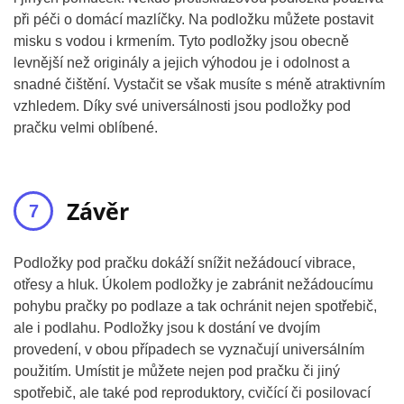
při péči o domácí mazlíčky. Na podložku můžete postavit
misku s vodou i krmením. Tyto podložky jsou obecně
levnější než originály a jejich výhodou je i odolnost a
snadné čištění. Vystačit se však musíte s méně atraktivním
vzhledem. Díky své universálnosti jsou podložky pod
pračku velmi oblíbené.
Závěr
Podložky pod pračku dokáží snížit nežádoucí vibrace,
otřesy a hluk. Úkolem podložky je zabránit nežádoucímu
pohybu pračky po podlaze a tak ochránit nejen spotřebič,
ale i podlahu. Podložky jsou k dostání ve dvojím
provedení, v obou případech se vyznačují universálním
použitím. Umístit je můžete nejen pod pračku či jiný
spotřebič, ale také pod reproduktory, cvičící či posilovací