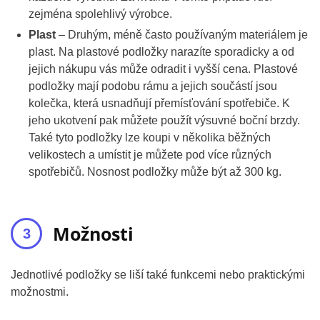
zejména spolehlivý výrobce.
Plast
– Druhým, méně často používaným materiálem je
plast. Na plastové podložky narazíte sporadicky a od
jejich nákupu vás může odradit i vyšší cena. Plastové
podložky mají podobu rámu a jejich součástí jsou
kolečka, která usnadňují přemísťování spotřebiče. K
jeho ukotvení pak můžete použít výsuvné boční brzdy.
Také tyto podložky lze koupi v několika běžných
velikostech a umístit je můžete pod více různých
spotřebičů. Nosnost podložky může být až 300 kg.
Možnosti
Jednotlivé podložky se liší také funkcemi nebo praktickými
možnostmi.