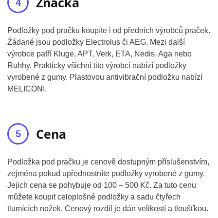
Značka
Podložky pod pračku koupíte i od předních výrobců praček.
Žádané jsou podložky Electrolus či AEG. Mezi další
výrobce patří Kluge, APT, Verk, ETA, Nedis, Aga nebo
Ruhhy. Prakticky všichni tito výrobci nabízí podložky
vyrobené z gumy. Plastovou antivibrační podložku nabízí
MELICONI.
Cena
Podložka pod pračku je cenově dostupným příslušenstvím,
zejména pokud upřednostníte podložky vyrobené z gumy.
Jejich cena se pohybuje od 100 – 500 Kč. Za tuto cenu
můžete koupit celoplošné podložky a sadu čtyřech
tlumících nožek. Cenový rozdíl je dán velikostí a tloušťkou.