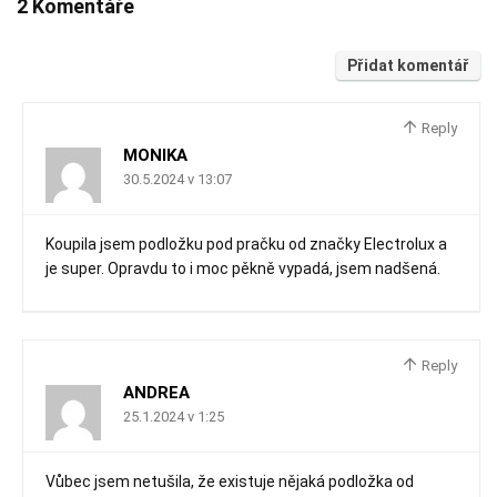
2 Komentáře
Přidat komentář
Reply
MONIKA
30.5.2024 v 13:07
Koupila jsem podložku pod pračku od značky Electrolux a
je super. Opravdu to i moc pěkně vypadá, jsem nadšená.
Reply
ANDREA
25.1.2024 v 1:25
Vůbec jsem netušila, že existuje nějaká podložka od